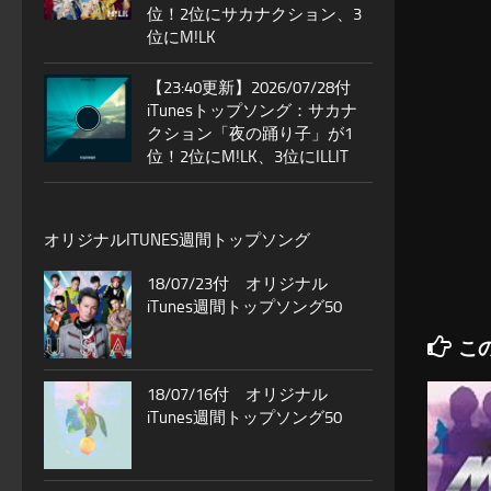
位！2位にサカナクション、3
位にM!LK
【23:40更新】2026/07/28付
iTunesトップソング：サカナ
クション「夜の踊り子」が1
位！2位にM!LK、3位にILLIT
オリジナルITUNES週間トップソング
18/07/23付 オリジナル
iTunes週間トップソング50
こ
18/07/16付 オリジナル
iTunes週間トップソング50