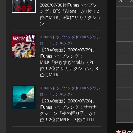
20
2
2026/07/30付iTunesトップソ
ング：BTS「Aliens」が1位！2
位にM!LK、3位にサカナクショ
ン
ITUNESトップソング (ITUNESダウン
ロードランキング)
【23:40更新】2026/07/29付
iTunesトップソング：
M!LK「好きすぎて滅!」が1
位！2位にサカナクション、3
位にM!LK
ITUNESトップソング (ITUNESダウン
ロードランキング)
【23:40更新】2026/07/28付
iTunesトップソング：サカナ
クション「夜の踊り子」が1
位！2位にM!LK、3位にILLIT