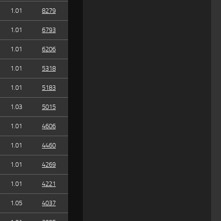
1.01
8279
1.01
6793
1.01
6206
1.01
5318
1.01
5183
1.03
5015
1.01
4606
1.01
4460
1.01
4269
1.01
4221
1.05
4037