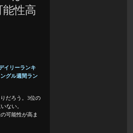
可能性高
ルデイリーランキ
シングル週間ラン
まりだろう。3位の
違いない。
転の可能性が高ま