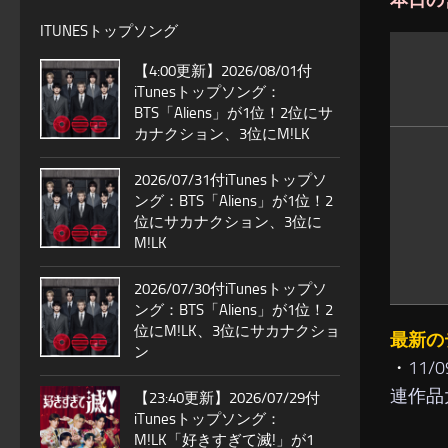
本日の
ITUNESトップソング
【4:00更新】2026/08/01付
iTunesトップソング：
BTS「Aliens」が1位！2位にサ
カナクション、3位にM!LK
2026/07/31付iTunesトップソ
ング：BTS「Aliens」が1位！2
位にサカナクション、3位に
M!LK
2026/07/30付iTunesトップソ
ング：BTS「Aliens」が1位！2
位にM!LK、3位にサカナクショ
最新の
ン
・
11
連作品
【23:40更新】2026/07/29付
iTunesトップソング：
M!LK「好きすぎて滅!」が1