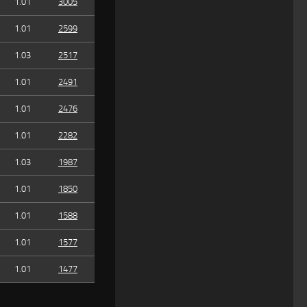
1.01
3005
1.01
2599
1.03
2517
1.01
2491
1.01
2476
1.01
2282
1.03
1987
1.01
1850
1.01
1588
1.01
1577
1.01
1477