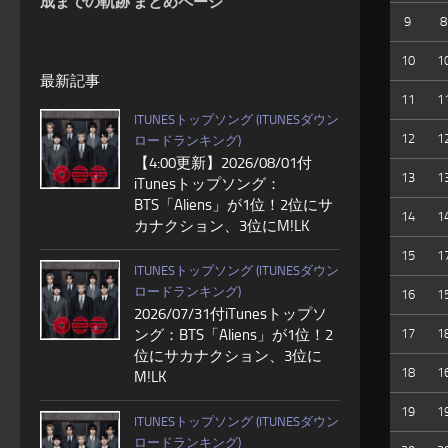
成までの軌跡 まとめページ
9
8
10
1
最新記事
11
1
ITUNESトップソング (ITUNESダウン
12
1
ロードランキング)
【4:00更新】2026/08/01付
13
1
iTunesトップソング：
BTS「Aliens」が1位！2位にサ
14
1
カナクション、3位にM!LK
15
1
ITUNESトップソング (ITUNESダウン
ロードランキング)
16
1
2026/07/31付iTunesトップソ
ング：BTS「Aliens」が1位！2
17
1
位にサカナクション、3位に
18
1
M!LK
19
1
ITUNESトップソング (ITUNESダウン
ロードランキング)