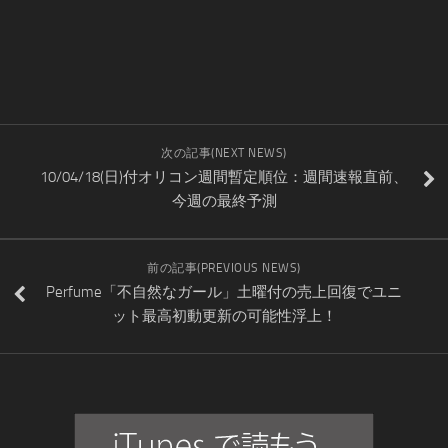
次の記事(NEXT NEWS)
10/04/18(日)付オリコン週間暫定順位：週間速報直前、
今週の最終予測
前の記事(PREVIOUS NEWS)
Perfume「不自然なガール」土曜付の売上回復でユニ
ット最高初動更新の可能性浮上！