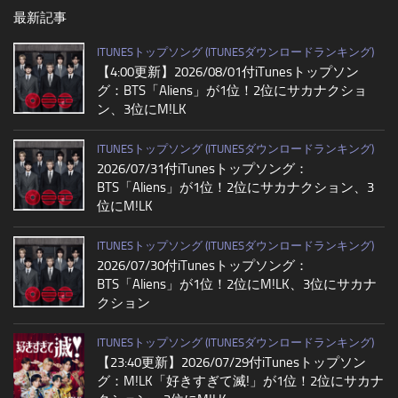
最新記事
ITUNESトップソング (ITUNESダウンロードランキング)
【4:00更新】2026/08/01付iTunesトップソン
グ：BTS「Aliens」が1位！2位にサカナクショ
ン、3位にM!LK
ITUNESトップソング (ITUNESダウンロードランキング)
2026/07/31付iTunesトップソング：
BTS「Aliens」が1位！2位にサカナクション、3
位にM!LK
ITUNESトップソング (ITUNESダウンロードランキング)
2026/07/30付iTunesトップソング：
BTS「Aliens」が1位！2位にM!LK、3位にサカナ
クション
ITUNESトップソング (ITUNESダウンロードランキング)
【23:40更新】2026/07/29付iTunesトップソン
グ：M!LK「好きすぎて滅!」が1位！2位にサカナ