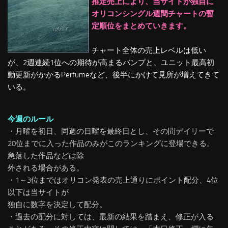
推定売上により、当サイトが独自に
オリコンシングル週間チャートの暫
定順位をまとめていきます。
チャート全体の売上レベルは低い
が、2週連続1位への期待が高まるバンプと、ユニット最高初
動更新がかかるPerfumeなど、後半にかけて見所が増えてきて
いる。
今週のルール
・月曜を初日、同週の日曜を最終日とし、その間デイリーで
20位までに入った作品のみがこのランキングに登場できる。
急落した作品などは除
外される場合がある。
・1～3位まではオリコン発表の売上通りにポイント配分、4位
以下は当サイトが
独自に数字を決定して配分。
・過去の配分に対しては、最新の結果を踏まえ、修正が入る