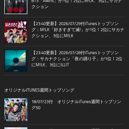
BTS「Aliens」が1位！2位にM!LK、3位にサカナ
クション
【23:40更新】2026/07/29付iTunesトップソン
グ：M!LK「好きすぎて滅!」が1位！2位にサカナ
クション、3位にM!LK
【23:40更新】2026/07/28付iTunesトップソン
グ：サカナクション「夜の踊り子」が1位！2位
にM!LK、3位にILLIT
オリジナルITUNES週間トップソング
18/07/23付 オリジナルiTunes週間トップソン
グ50