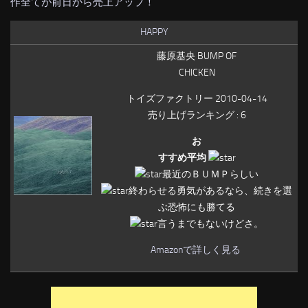
作全てが前日から売上アップ！
HAPPY
藤原基央 BUMP OF
CHICKEN
トイズファクトリー 2010-04-14
売り上げランキング : 6
お
すすめ平均
最近のＢＵＭＰらしい
終わらせる勇気があるなら、続きを選
ぶ恐怖にも勝てる
言うまでもないけどさ。
Amazonで詳しく見る