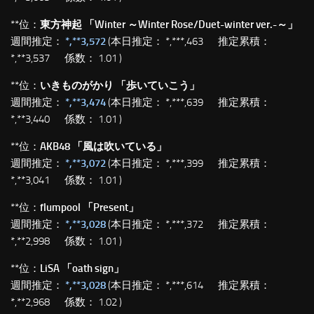
**位：
東方神起 「Winter ～Winter Rose/Duet-winter ver.-～」
週間推定：
*,**3,572
(本日推定： *,***,463 推定累積：
*,**3,537 係数： 1.01 )
**位：
いきものがかり 「歩いていこう」
週間推定：
*,**3,474
(本日推定： *,***,639 推定累積：
*,**3,440 係数： 1.01 )
**位：
AKB48 「風は吹いている」
週間推定：
*,**3,072
(本日推定： *,***,399 推定累積：
*,**3,041 係数： 1.01 )
**位：
flumpool 「Present」
週間推定：
*,**3,028
(本日推定： *,***,372 推定累積：
*,**2,998 係数： 1.01 )
**位：
LiSA 「oath sign」
週間推定：
*,**3,028
(本日推定： *,***,614 推定累積：
*,**2,968 係数： 1.02 )