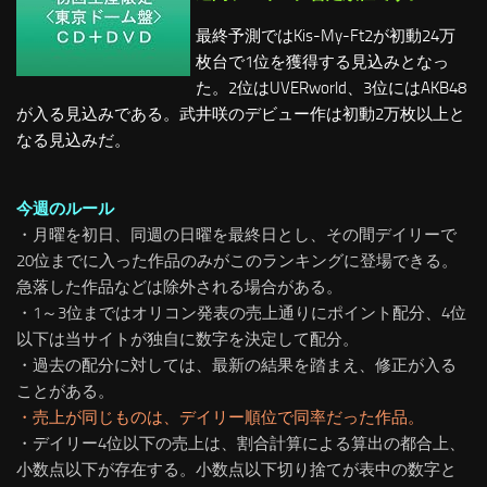
最終予測ではKis-My-Ft2が初動24万
枚台で1位を獲得する見込みとなっ
た。2位はUVERworld、3位にはAKB48
が入る見込みである。武井咲のデビュー作は初動2万枚以上と
なる見込みだ。
今週のルール
・月曜を初日、同週の日曜を最終日とし、その間デイリーで
20位までに入った作品のみがこのランキングに登場できる。
急落した作品などは除外される場合がある。
・1～3位まではオリコン発表の売上通りにポイント配分、4位
以下は当サイトが独自に数字を決定して配分。
・過去の配分に対しては、最新の結果を踏まえ、修正が入る
ことがある。
・売上が同じものは、デイリー順位で同率だった作品。
・デイリー4位以下の売上は、割合計算による算出の都合上、
小数点以下が存在する。小数点以下切り捨てが表中の数字と