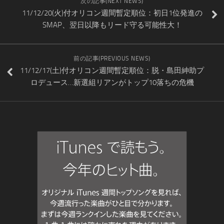
次の記事(NEXT NEWS)
11/12/20(火)付オリコン週間暫定順位：初日1位発進の
SMAP、翌日以降もリード守る可能性大！
前の記事(PREVIOUS NEWS)
11/12/17(土)付オリコン週間暫定順位：脱・島田紳助プ
ロデュース…新選組リアンがトップ10落ちの危機