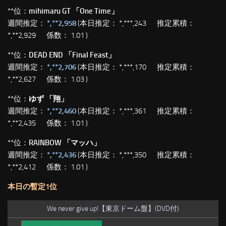
**位：
mihimaru GT 「One Time」
週間推定：
*,**2,958
(本日推定： *,***,243 推定累積：
*,**2,929 係数： 1.01 )
**位：
DEAD END 「Final Feast」
週間推定：
*,**2,706
(本日推定： *,***,170 推定累積：
*,**2,627 係数： 1.03 )
**位：
ゆず 「翔」
週間推定：
*,**2,460
(本日推定： *,***,361 推定累積：
*,**2,435 係数： 1.01 )
**位：
RAINBOW 「マッハ」
週間推定：
*,**2,436
(本日推定： *,***,350 推定累積：
*,**2,412 係数： 1.01 )
本日の暫定1位
We never give up!【東京ドーム盤】(DVD付)