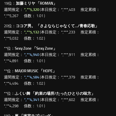
19位：
加藤ミリヤ 「ROMAN」
週間推定：
*,**5,320
(本日推定： *,***,403 推定累積：
*,**5,267 係数： 1.01 )
20位：
ココア男。 「さよならじゃなくて…/青春応歌」
週間推定：
*,**5,132
(本日推定： *,***,233 推定累積：
*,**5,032 係数： 1.02 )
**位：
Sexy Zone 「Sexy Zone」
週間推定：
*,**4,940
(本日推定： *,***,911 推定累積：
*,**4,891 係数： 1.01 )
**位：
MAJOR MUSIC 「HOPE」
週間推定：
*,**4,584
(本日推定： *,***,379 推定累積：
*,**4,494 係数： 1.02 )
**位：
ふくい舞 「約束の場所/たったひとりの味方」
週間推定：
*,**4,341
(本日推定： *,***,602 推定累積：
*,**4,298 係数： 1.01 )