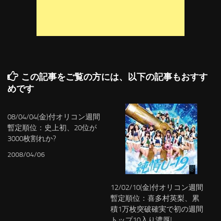
この記事をご覧の方には、以下の記事もおすす
めです
08/04/04(金)付オリコン週間
暫定順位：史上初、20位が
3000枚割れか?
2008/04/06
12/02/10(金)付オリコン週間
暫定順位：喜多村英梨、累
積1万枚突破確実で初の週間
トップ10入り濃厚!