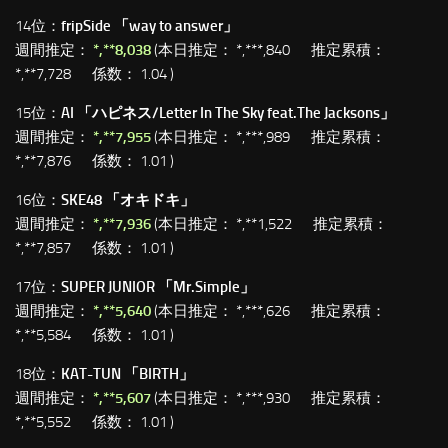
14位：
fripSide 「way to answer」
週間推定：
*,**8,038
(本日推定： *,***,840 推定累積：
*,**7,728 係数： 1.04 )
15位：
AI 「ハピネス/Letter In The Sky feat.The Jacksons」
週間推定：
*,**7,955
(本日推定： *,***,989 推定累積：
*,**7,876 係数： 1.01 )
16位：
SKE48 「オキドキ」
週間推定：
*,**7,936
(本日推定： *,**1,522 推定累積：
*,**7,857 係数： 1.01 )
17位：
SUPER JUNIOR 「Mr.Simple」
週間推定：
*,**5,640
(本日推定： *,***,626 推定累積：
*,**5,584 係数： 1.01 )
18位：
KAT-TUN 「BIRTH」
週間推定：
*,**5,607
(本日推定： *,***,930 推定累積：
*,**5,552 係数： 1.01 )