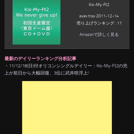
Kis-My-Ft2
avex trax 2011-12-14
売り上げランキング : 17
Amazonで詳しく見る
最新のデイリーランキング分析記事
・
11/12/18(日)付オリコンシングルデイリー：Kis-My-Ft2の売
上が前日から大幅回復、3位に武井咲浮上!