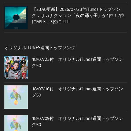
【23:40更新】2026/07/28付iTunesトップソン
グ：サカナクション「夜の踊り子」が1位！2位
にM!LK、3位にILLIT
オリジナルITUNES週間トップソング
18/07/23付 オリジナルiTunes週間トップソン
グ50
18/07/16付 オリジナルiTunes週間トップソン
グ50
18/07/09付 オリジナルiTunes週間トップソン
グ50