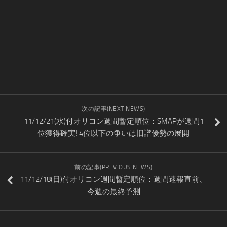
次の記事(NEXT NEWS)
11/12/21(水)付オリコン週間暫定順位：SMAPが週間1
位獲得確実! 4位以下の争いは旧譜優勢の展開
前の記事(PREVIOUS NEWS)
11/12/18(日)付オリコン週間暫定順位：週間速報直前、
今週の最終予測