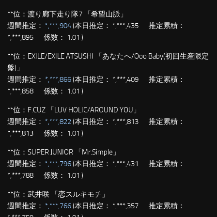
**位：
渡り廊下走り隊7 「希望山脈」
週間推定：
*,***,904
(本日推定： *,***,435 推定累積：
*,***,895 係数： 1.01 )
**位：
EXILE/EXILE ATSUSHI 「あなたへ/Ooo Baby(初回生産限定
盤)」
週間推定：
*,***,866
(本日推定： *,***,409 推定累積：
*,***,858 係数： 1.01 )
**位：
F.CUZ 「LUV HOLIC/AROUND YOU」
週間推定：
*,***,822
(本日推定： *,***,813 推定累積：
*,***,813 係数： 1.01 )
**位：
SUPER JUNIOR 「Mr.Simple」
週間推定：
*,***,796
(本日推定： *,***,431 推定累積：
*,***,788 係数： 1.01 )
**位：
武井咲 「恋スルキモチ」
週間推定：
*,***,766
(本日推定： *,***,357 推定累積：