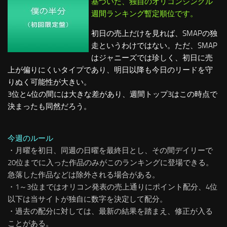
基づいた、独自のオリコンシングル
週間ランキング暫定順位です。
初日の売上だけを見れば、SMAPの独
走というわけではない。ただ、SMAP
はジャニーズでは珍しく、初日に売
上が偏りにくいタイプであり、明日以降も今日のリードを守
りぬく可能性が大きい。
3位と4位の間には大きな差があり、週間トップ3はこの時点で
決まったも同然だろう。
今週のルール
・月曜を初日、同週の日曜を最終日とし、その間デイリーで
20位までに入った作品のみがこのランキングに登場できる。
急落した作品などは除外される場合がある。
・1～3位まではオリコン発表の売上通りにポイント配分、4位
以下は当サイトが独自に数字を決定して配分。
・過去の配分に対しては、最新の結果を踏まえ、修正が入る
ことがある。