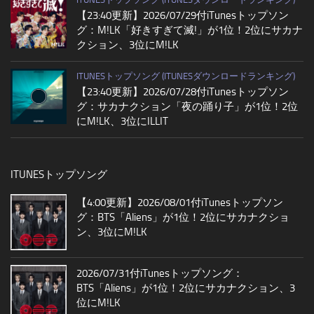
【23:40更新】2026/07/29付iTunesトップソン
グ：M!LK「好きすぎて滅!」が1位！2位にサカナ
クション、3位にM!LK
ITUNESトップソング (ITUNESダウンロードランキング)
【23:40更新】2026/07/28付iTunesトップソン
グ：サカナクション「夜の踊り子」が1位！2位
にM!LK、3位にILLIT
ITUNESトップソング
【4:00更新】2026/08/01付iTunesトップソン
グ：BTS「Aliens」が1位！2位にサカナクショ
ン、3位にM!LK
2026/07/31付iTunesトップソング：
BTS「Aliens」が1位！2位にサカナクション、3
位にM!LK