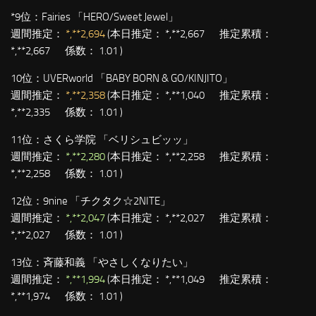
*9位：
Fairies 「HERO/Sweet Jewel」
週間推定：
*,**2,694
(本日推定： *,**2,667 推定累積：
*,**2,667 係数： 1.01 )
10位：
UVERworld 「BABY BORN & GO/KINJITO」
週間推定：
*,**2,358
(本日推定： *,**1,040 推定累積：
*,**2,335 係数： 1.01 )
11位：
さくら学院 「ベリシュビッッ」
週間推定：
*,**2,280
(本日推定： *,**2,258 推定累積：
*,**2,258 係数： 1.01 )
12位：
9nine 「チクタク☆2NITE」
週間推定：
*,**2,047
(本日推定： *,**2,027 推定累積：
*,**2,027 係数： 1.01 )
13位：
斉藤和義 「やさしくなりたい」
週間推定：
*,**1,994
(本日推定： *,**1,049 推定累積：
*,**1,974 係数： 1.01 )