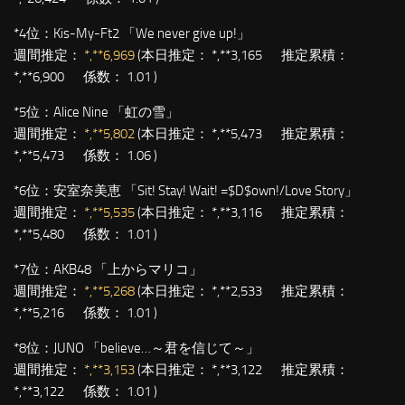
*4位：
Kis-My-Ft2 「We never give up!」
週間推定：
*,**6,969
(本日推定： *,**3,165 推定累積：
*,**6,900 係数： 1.01 )
*5位：
Alice Nine 「虹の雪」
週間推定：
*,**5,802
(本日推定： *,**5,473 推定累積：
*,**5,473 係数： 1.06 )
*6位：
安室奈美恵 「Sit! Stay! Wait! =$D$own!/Love Story」
週間推定：
*,**5,535
(本日推定： *,**3,116 推定累積：
*,**5,480 係数： 1.01 )
*7位：
AKB48 「上からマリコ」
週間推定：
*,**5,268
(本日推定： *,**2,533 推定累積：
*,**5,216 係数： 1.01 )
*8位：
JUNO 「believe…～君を信じて～」
週間推定：
*,**3,153
(本日推定： *,**3,122 推定累積：
*,**3,122 係数： 1.01 )