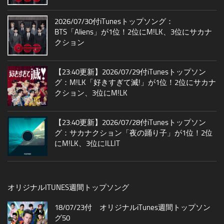
2026/07/30付iTunesトップソング：
BTS「Aliens」が1位！2位にM!LK、3位にサカナ
クション
【23:40更新】2026/07/29付iTunesトップソン
グ：M!LK「好きすぎて滅!」が1位！2位にサカナ
クション、3位にM!LK
【23:40更新】2026/07/28付iTunesトップソン
グ：サカナクション「夜の踊り子」が1位！2位
にM!LK、3位にILLIT
オリジナルITUNES週間トップソング
18/07/23付 オリジナルiTunes週間トップソン
グ50