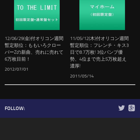
12/06/29(金)付オリコン週間
11/05/12(木)付オリコン週間
暫定順位：ももいろクロー
暫定順位：フレンチ・キス3
バーZの新曲、売れに売れて
日で8.7万枚! 3位バンプ優
6万枚目前！
勢、4位まで売上5万枚超え
濃厚!
2012/07/01
2011/05/14
FOLLOW: