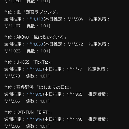
*,**1,180 係数： 1.01 )
**位：
嵐 「迷宮ラブソング」
週間推定：
*,**1,118
(本日推定： *,***,584 推定累積：
*,**1,107 係数： 1.01 )
**位：
AKB48 「風は吹いている」
週間推定：
*,**1,033
(本日推定： *,***,572 推定累積：
*,**1,023 係数： 1.01 )
**位：
U-KISS 「Tick Tack」
週間推定：
*,***,983
(本日推定： *,***,*77 推定累積：
*,***,973 係数： 1.01 )
**位：
羽多野渉 「はじまりの日に」
週間推定：
*,***,975
(本日推定： *,***,965 推定累積：
*,***,965 係数： 1.01 )
**位：
KAT-TUN 「BIRTH」
週間推定：
*,***,914
(本日推定： *,***,440 推定累積：
*,***,905 係数： 1.01 )