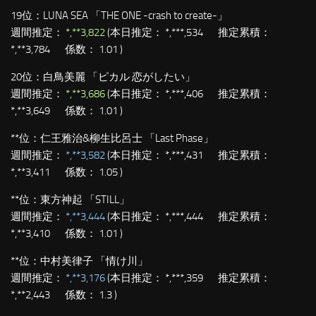
19位：
LUNA SEA 「THE ONE -crash to create-」
週間推定：
*,**3,822
(本日推定： *,***,534 推定累積：
*,**3,784 係数： 1.01 )
20位：
白鳥美麗 「ピカル 恋がしたい」
週間推定：
*,**3,686
(本日推定： *,***,406 推定累積：
*,**3,649 係数： 1.01 )
**位：
仁王雅治&柳生比呂士 「Last Phase」
週間推定：
*,**3,582
(本日推定： *,***,431 推定累積：
*,**3,411 係数： 1.05 )
**位：
東方神起 「STILL」
週間推定：
*,**3,444
(本日推定： *,***,444 推定累積：
*,**3,410 係数： 1.01 )
**位：
中村美律子 「情け川」
週間推定：
*,**3,176
(本日推定： *,***,359 推定累積：
*,**2,443 係数： 1.3 )