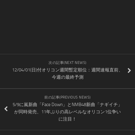
次の記事(NEXT NEWS)
12/04/01(日)付オリコン週間暫定順位：週間速報直前、
今週の最終予測
前の記事(PREVIOUS NEWS)
5/9に嵐新曲「Face Down」とNMB48新曲「ナギイチ」
が同時発売、11年ぶりの高レベルなオリコン1位争い
に注目！