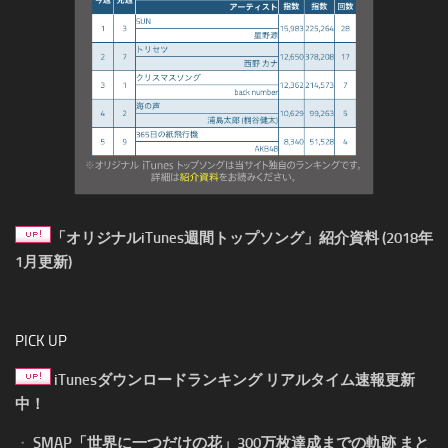
「オリジナルiTunes週間トップソング」紹介資料 (2018年
1月更新)
PICK UP
iTunesダウンロードランキング リアルタイム速報更新
中！
・
SMAP「世界に一つだけの花」300万枚達成までの軌跡 まと