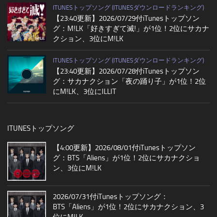
ITUNESトップソング (ITUNESダウンロードランキング)
【23:40更新】2026/07/29付iTunesトップソン
グ：M!LK「好きすぎて滅!」が1位！2位にサカナ
クション、3位にM!LK
ITUNESトップソング (ITUNESダウンロードランキング)
【23:40更新】2026/07/28付iTunesトップソン
グ：サカナクション「夜の踊り子」が1位！2位
にM!LK、3位にILLIT
ITUNESトップソング
【4:00更新】2026/08/01付iTunesトップソン
グ：BTS「Aliens」が1位！2位にサカナクショ
ン、3位にM!LK
2026/07/31付iTunesトップソング：
BTS「Aliens」が1位！2位にサカナクション、3
位にM!LK