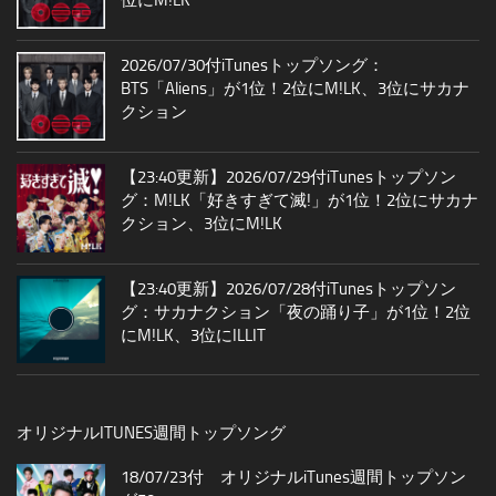
2026/07/30付iTunesトップソング：
BTS「Aliens」が1位！2位にM!LK、3位にサカナ
クション
【23:40更新】2026/07/29付iTunesトップソン
グ：M!LK「好きすぎて滅!」が1位！2位にサカナ
クション、3位にM!LK
【23:40更新】2026/07/28付iTunesトップソン
グ：サカナクション「夜の踊り子」が1位！2位
にM!LK、3位にILLIT
オリジナルITUNES週間トップソング
18/07/23付 オリジナルiTunes週間トップソン