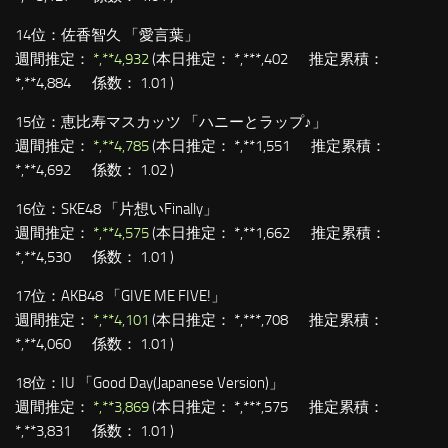
14位：
佐香智久 「愛言葉」
週間推定：
*,**4,932
(本日推定： *,***,402 推定累積：
*,**4,884 係数： 1.01 )
15位：
恵比寿マスカッツ 「ハニーとラップ♪」
週間推定：
*,**4,785
(本日推定： *,**1,551 推定累積：
*,**4,692 係数： 1.02 )
16位：
SKE48 「片想いFinally」
週間推定：
*,**4,575
(本日推定： *,**1,662 推定累積：
*,**4,530 係数： 1.01 )
17位：
AKB48 「GIVE ME FIVE!」
週間推定：
*,**4,101
(本日推定： *,***,708 推定累積：
*,**4,060 係数： 1.01 )
18位：
IU 「Good Day(Japanese Version)」
週間推定：
*,**3,869
(本日推定： *,***,575 推定累積：
*,**3,831 係数： 1.01 )