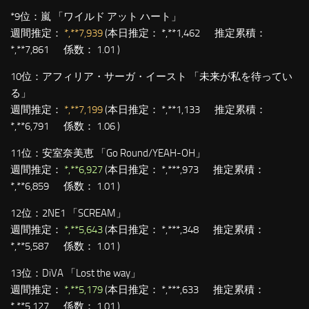
*9位：
嵐 「ワイルド アット ハート」
週間推定：
*,**7,939
(本日推定： *,**1,462 推定累積：
*,**7,861 係数： 1.01 )
10位：
アフィリア・サーガ・イースト 「未来が私を待ってい
る」
週間推定：
*,**7,199
(本日推定： *,**1,133 推定累積：
*,**6,791 係数： 1.06 )
11位：
安室奈美恵 「Go Round/YEAH-OH」
週間推定：
*,**6,927
(本日推定： *,***,973 推定累積：
*,**6,859 係数： 1.01 )
12位：
2NE1 「SCREAM」
週間推定：
*,**5,643
(本日推定： *,***,348 推定累積：
*,**5,587 係数： 1.01 )
13位：
DiVA 「Lost the way」
週間推定：
*,**5,179
(本日推定： *,***,633 推定累積：
*,**5,127 係数： 1.01 )