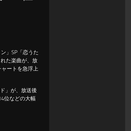
ョン」SP「恋うた
介された楽曲が、放
ングチャートを急浮上
ッド」が、放送後
14位などの大幅