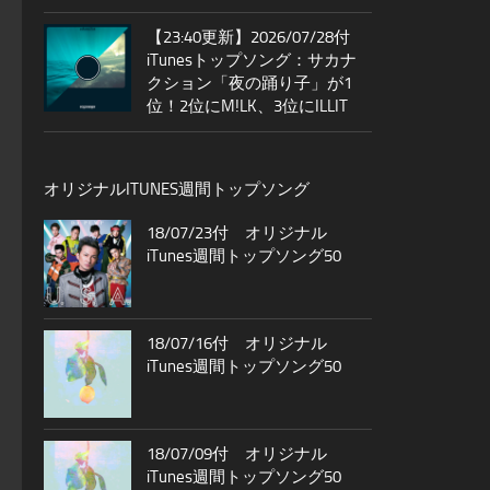
【23:40更新】2026/07/28付
iTunesトップソング：サカナ
クション「夜の踊り子」が1
位！2位にM!LK、3位にILLIT
オリジナルITUNES週間トップソング
18/07/23付 オリジナル
iTunes週間トップソング50
18/07/16付 オリジナル
iTunes週間トップソング50
18/07/09付 オリジナル
iTunes週間トップソング50