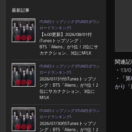
最新記事
ITUNESトップソング (ITUNESダウン
ロードランキング)
【4:00更新】2026/08/01付
iTunesトップソング：
BTS「Aliens」が1位！2位にサ
カナクション、3位にM!LK
関連記
ITUNESトップソング (ITUNESダウン
・
13/
ロードランキング)
・
「第
2026/07/31付iTunesトップソ
ング：BTS「Aliens」が1位！2
かり「
位にサカナクション、3位に
M!LK
ITUNESトップソング (ITUNESダウン
ロードランキング)
2026/07/30付iTunesトップソ
ング：BTS「Aliens」が1位！2