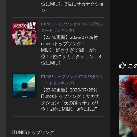
位にM!LK、3位にサカナクショ
ン
ITUNESトップソング (ITUNESダウン
ロードランキング)
【23:40更新】2026/07/29付
iTunesトップソング：
M!LK「好きすぎて滅!」が1
位！2位にサカナクション、3
位にM!LK
こ
ITUNESトップソング (ITUNESダウン
ロードランキング)
【23:40更新】2026/07/28付
iTunesトップソング：サカナ
クション「夜の踊り子」が1
位！2位にM!LK、3位にILLIT
ITUNESトップソング