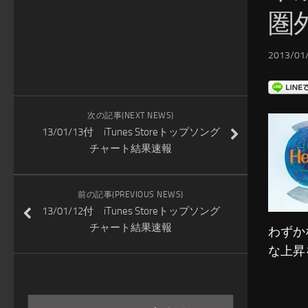
圏
2013/01/
次の記事(NEXT NEWS)
13/01/13付 iTunes Storeトップソング
チャート結果速報
前の記事(PREVIOUS NEWS)
13/01/12付 iTunes Storeトップソング
チャート結果速報
わずか
な上昇