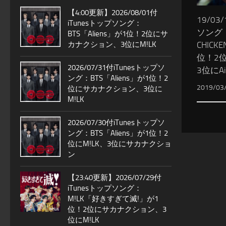
【4:00更新】2026/08/01付
19/03
iTunesトップソング：
ソング：
BTS「Aliens」が1位！2位にサ
カナクション、3位にM!LK
CHICK
位！2位に
2026/07/31付iTunesトップソ
3位にAi
ング：BTS「Aliens」が1位！2
2019/03
位にサカナクション、3位に
M!LK
2026/07/30付iTunesトップソ
ング：BTS「Aliens」が1位！2
位にM!LK、3位にサカナクショ
ン
【23:40更新】2026/07/29付
iTunesトップソング：
M!LK「好きすぎて滅!」が1
位！2位にサカナクション、3
位にM!LK