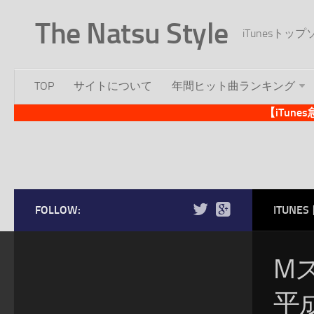
The Natsu Style
iTunesト
TOP
サイトについて
年間ヒット曲ランキング
【iTun
FOLLOW:
ITUN
M
平成