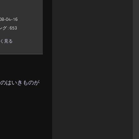
-04-16
 : 653
しく見る
れたのはいきものが