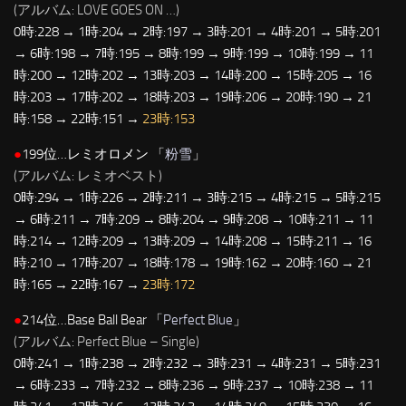
(アルバム: LOVE GOES ON …)
0時:228 → 1時:204 → 2時:197 → 3時:201 → 4時:201 → 5時:201
→ 6時:198 → 7時:195 → 8時:199 → 9時:199 → 10時:199 → 11
時:200 → 12時:202 → 13時:203 → 14時:200 → 15時:205 → 16
時:203 → 17時:202 → 18時:203 → 19時:206 → 20時:190 → 21
時:158 → 22時:151 →
23時:153
●
199位…レミオロメン 「
粉雪
」
(アルバム: レミオベスト)
0時:294 → 1時:226 → 2時:211 → 3時:215 → 4時:215 → 5時:215
→ 6時:211 → 7時:209 → 8時:204 → 9時:208 → 10時:211 → 11
時:214 → 12時:209 → 13時:209 → 14時:208 → 15時:211 → 16
時:210 → 17時:207 → 18時:178 → 19時:162 → 20時:160 → 21
時:165 → 22時:167 →
23時:172
●
214位…Base Ball Bear 「
Perfect Blue
」
(アルバム: Perfect Blue – Single)
0時:241 → 1時:238 → 2時:232 → 3時:231 → 4時:231 → 5時:231
→ 6時:233 → 7時:232 → 8時:236 → 9時:237 → 10時:238 → 11