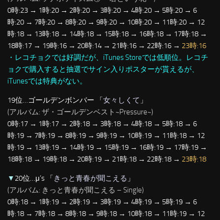
0時:23 → 1時:20 → 2時:20 → 3時:20 → 4時:20 → 5時:20 → 6
時:20 → 7時:20 → 8時:20 → 9時:20 → 10時:20 → 11時:20 → 12
時:18 → 13時:18 → 14時:18 → 15時:18 → 16時:18 → 17時:18 →
18時:17 → 19時:16 → 20時:14 → 21時:16 → 22時:16 →
23時:16
・レコチョクでは好調だが、iTunes Storeでは低順位。レコチ
ョクで購入すると抽選でサイン入りポスターが貰えるが、
iTunesでは特典がない。
19位…ゴールデンボンバー 「
女々しくて
」
(アルバム: ザ・ゴールデンベスト~Pressure~)
0時:17 → 1時:17 → 2時:18 → 3時:18 → 4時:18 → 5時:18 → 6
時:19 → 7時:19 → 8時:19 → 9時:19 → 10時:19 → 11時:18 → 12
時:19 → 13時:19 → 14時:19 → 15時:19 → 16時:19 → 17時:19 →
18時:18 → 19時:18 → 20時:19 → 21時:18 → 22時:18 →
23時:18
▼
20位…μ’s 「
きっと青春が聞こえる
」
(アルバム: きっと青春が聞こえる – Single)
0時:18 → 1時:19 → 2時:19 → 3時:19 → 4時:19 → 5時:19 → 6
時:18 → 7時:18 → 8時:18 → 9時:18 → 10時:18 → 11時:19 → 12