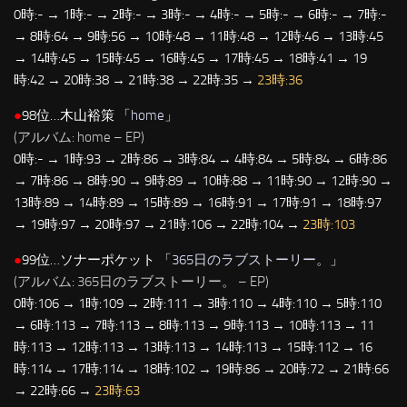
0時:- → 1時:- → 2時:- → 3時:- → 4時:- → 5時:- → 6時:- → 7時:-
→ 8時:64 → 9時:56 → 10時:48 → 11時:48 → 12時:46 → 13時:45
→ 14時:45 → 15時:45 → 16時:45 → 17時:45 → 18時:41 → 19
時:42 → 20時:38 → 21時:38 → 22時:35 →
23時:36
●
98位…木山裕策 「
home
」
(アルバム: home – EP)
0時:- → 1時:93 → 2時:86 → 3時:84 → 4時:84 → 5時:84 → 6時:86
→ 7時:86 → 8時:90 → 9時:89 → 10時:88 → 11時:90 → 12時:90 →
13時:89 → 14時:89 → 15時:89 → 16時:91 → 17時:91 → 18時:97
→ 19時:97 → 20時:97 → 21時:106 → 22時:104 →
23時:103
●
99位…ソナーポケット 「
365日のラブストーリー。
」
(アルバム: 365日のラブストーリー。 – EP)
0時:106 → 1時:109 → 2時:111 → 3時:110 → 4時:110 → 5時:110
→ 6時:113 → 7時:113 → 8時:113 → 9時:113 → 10時:113 → 11
時:113 → 12時:113 → 13時:113 → 14時:113 → 15時:112 → 16
時:114 → 17時:114 → 18時:102 → 19時:86 → 20時:72 → 21時:66
→ 22時:66 →
23時:63