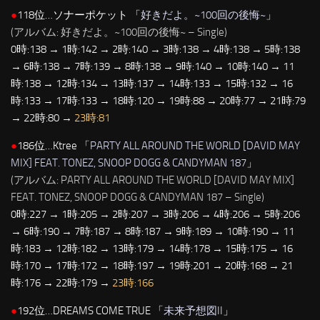
●
118位…ソナーポケット 「
好きだよ。~100回の後悔~
」
(アルバム: 好きだよ。~100回の後悔~ – Single)
0時:138 → 1時:142 → 2時:140 → 3時:138 → 4時:138 → 5時:138
→ 6時:138 → 7時:139 → 8時:138 → 9時:140 → 10時:140 → 11
時:138 → 12時:134 → 13時:137 → 14時:133 → 15時:132 → 16
時:133 → 17時:133 → 18時:120 → 19時:88 → 20時:77 → 21時:79
→ 22時:80 →
23時:81
●
186位…Ktree 「
PARTY ALL AROUND THE WORLD [DAVID MAY
MIX] FEAT. TONEZ, SNOOP DOGG & CANDYMAN 187
」
(アルバム: PARTY ALL AROUND THE WORLD [DAVID MAY MIX]
FEAT. TONEZ, SNOOP DOGG & CANDYMAN 187 – Single)
0時:227 → 1時:205 → 2時:207 → 3時:206 → 4時:206 → 5時:206
→ 6時:190 → 7時:187 → 8時:187 → 9時:189 → 10時:190 → 11
時:183 → 12時:182 → 13時:179 → 14時:178 → 15時:175 → 16
時:170 → 17時:172 → 18時:197 → 19時:201 → 20時:168 → 21
時:176 → 22時:179 →
23時:166
●
192位…DREAMS COME TRUE 「
未来予想図II
」