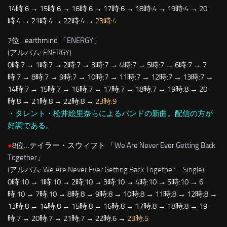
14時:6 → 15時:6 → 16時:6 → 17時:6 → 18時:4 → 19時:4 → 20
時:4 → 21時:4 → 22時:4 →
23時:4
7位…earthmind 「
ENERGY
」
(アルバム: ENERGY)
0時:7 → 1時:7 → 2時:7 → 3時:7 → 4時:7 → 5時:7 → 6時:7 → 7
時:7 → 8時:7 → 9時:7 → 10時:7 → 11時:7 → 12時:7 → 13時:7 →
14時:7 → 15時:7 → 16時:7 → 17時:7 → 18時:7 → 19時:8 → 20
時:8 → 21時:8 → 22時:8 →
23時:9
・タレント・松井絵里奈らによるバンドの新曲。配信の方が
好調である。
●
8位…テイラー・スウィフト 「
We Are Never Ever Getting Back
Together
」
(アルバム: We Are Never Ever Getting Back Together – Single)
0時:10 → 1時:10 → 2時:10 → 3時:10 → 4時:10 → 5時:10 → 6
時:10 → 7時:10 → 8時:8 → 9時:8 → 10時:8 → 11時:8 → 12時:8 →
13時:8 → 14時:8 → 15時:8 → 16時:8 → 17時:8 → 18時:8 → 19
時:7 → 20時:7 → 21時:7 → 22時:6 →
23時:5