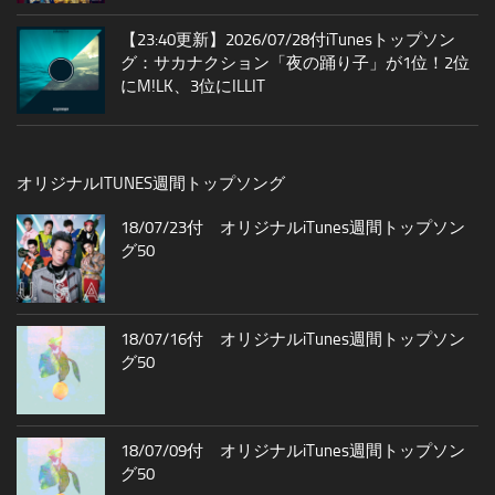
【23:40更新】2026/07/28付iTunesトップソン
グ：サカナクション「夜の踊り子」が1位！2位
にM!LK、3位にILLIT
オリジナルITUNES週間トップソング
18/07/23付 オリジナルiTunes週間トップソン
グ50
18/07/16付 オリジナルiTunes週間トップソン
グ50
18/07/09付 オリジナルiTunes週間トップソン
グ50