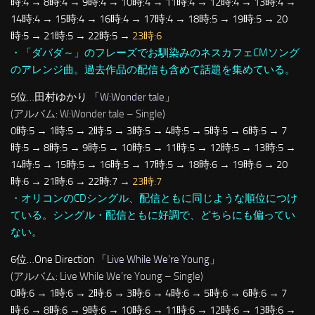
時:4 → 8時:4 → 9時:4 → 10時:4 → 11時:4 → 12時:4 → 13時:4 →
14時:4 → 15時:4 → 16時:4 → 17時:4 → 18時:5 → 19時:5 → 20
時:5 → 21時:5 → 22時:5 →
23時:6
・「ダバダ～」のフレーズでお馴染みのネスカフェCMソング
のアレンジ曲。過去作品の配信も含めて話題を集めている。
5位…田村ゆかり 「
W:Wonder tale
」
(アルバム: W:Wonder tale – Single)
0時:5 → 1時:5 → 2時:5 → 3時:5 → 4時:5 → 5時:5 → 6時:5 → 7
時:5 → 8時:5 → 9時:5 → 10時:5 → 11時:5 → 12時:5 → 13時:5 →
14時:5 → 15時:5 → 16時:5 → 17時:5 → 18時:6 → 19時:6 → 20
時:6 → 21時:6 → 22時:7 →
23時:7
・オリコンのCDシングル、配信ともに同じような順位につけ
ている。シングル・配信ともに好調で、どちらにも偏ってい
ない。
6位…One Direction 「
Live While We’re Young
」
(アルバム: Live While We’re Young – Single)
0時:6 → 1時:6 → 2時:6 → 3時:6 → 4時:6 → 5時:6 → 6時:6 → 7
時:6 → 8時:6 → 9時:6 → 10時:6 → 11時:6 → 12時:6 → 13時:6 →