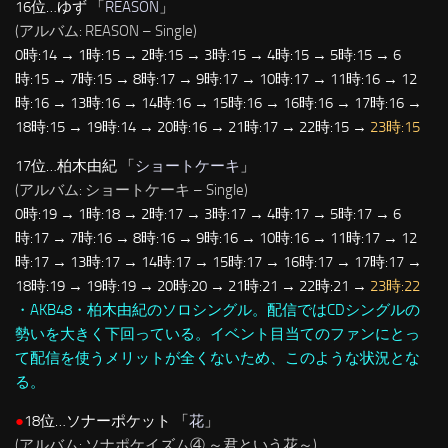
16位…ゆず 「
REASON
」
(アルバム: REASON – Single)
0時:14 → 1時:15 → 2時:15 → 3時:15 → 4時:15 → 5時:15 → 6
時:15 → 7時:15 → 8時:17 → 9時:17 → 10時:17 → 11時:16 → 12
時:16 → 13時:16 → 14時:16 → 15時:16 → 16時:16 → 17時:16 →
18時:15 → 19時:14 → 20時:16 → 21時:17 → 22時:15 →
23時:15
17位…柏木由紀 「
ショートケーキ
」
(アルバム: ショートケーキ – Single)
0時:19 → 1時:18 → 2時:17 → 3時:17 → 4時:17 → 5時:17 → 6
時:17 → 7時:16 → 8時:16 → 9時:16 → 10時:16 → 11時:17 → 12
時:17 → 13時:17 → 14時:17 → 15時:17 → 16時:17 → 17時:17 →
18時:19 → 19時:19 → 20時:20 → 21時:21 → 22時:21 →
23時:22
・AKB48・柏木由紀のソロシングル。配信ではCDシングルの
勢いを大きく下回っている。イベント目当てのファンにとっ
て配信を使うメリットが全くないため、このような状況とな
る。
●
18位…ソナーポケット 「
花
」
(アルバム: ソナポケイズム④ ～君という花～)