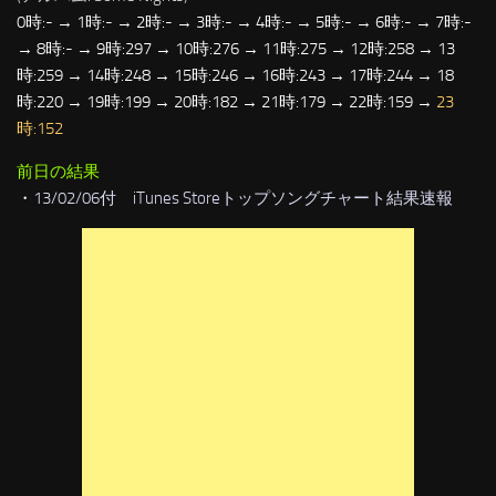
0時:- → 1時:- → 2時:- → 3時:- → 4時:- → 5時:- → 6時:- → 7時:-
→ 8時:- → 9時:297 → 10時:276 → 11時:275 → 12時:258 → 13
時:259 → 14時:248 → 15時:246 → 16時:243 → 17時:244 → 18
時:220 → 19時:199 → 20時:182 → 21時:179 → 22時:159 →
23
時:152
前日の結果
・
13/02/06付 iTunes Storeトップソングチャート結果速報