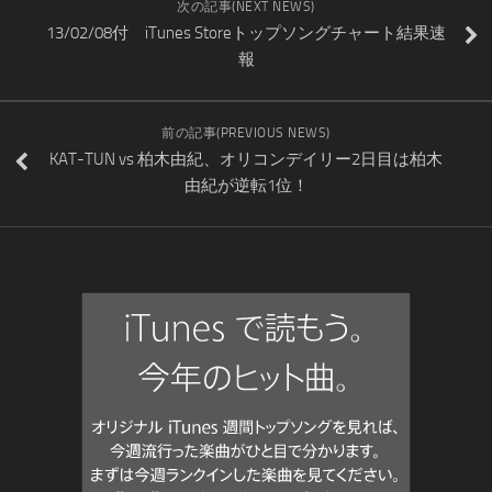
次の記事(NEXT NEWS)
13/02/08付 iTunes Storeトップソングチャート結果速
報
前の記事(PREVIOUS NEWS)
KAT-TUN vs 柏木由紀、オリコンデイリー2日目は柏木
由紀が逆転1位！