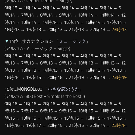
(アルバム: Deeper Deeper – Single)
0時:15 → 1時:14 → 2時:14 → 3時:14 → 4時:14 → 5時:14 → 6
時:14 → 7時:14 → 8時:14 → 9時:14 → 10時:14 → 11時:14 → 12
時:14 → 13時:14 → 14時:14 → 15時:14 → 16時:14 → 17時:14 →
18時:13 → 19時:13 → 20時:13 → 21時:13 → 22時:13 →
23時:13
▼
14位…サカナクション 「
ミュージック
」
(アルバム: ミュージック – Single)
0時:13 → 1時:13 → 2時:13 → 3時:13 → 4時:13 → 5時:13 → 6
時:13 → 7時:13 → 8時:13 → 9時:13 → 10時:13 → 11時:13 → 12
時:13 → 13時:13 → 14時:13 → 15時:13 → 16時:13 → 17時:13 →
18時:14 → 19時:15 → 20時:18 → 21時:19 → 22時:19 →
23時:19
15位…MONGOL800 「
小さな恋のうた
」
(アルバム: 800 Best – Simple Is the Best!!)
0時:16 → 1時:16 → 2時:16 → 3時:16 → 4時:16 → 5時:16 → 6
時:16 → 7時:17 → 8時:15 → 9時:15 → 10時:15 → 11時:15 → 12
時:15 → 13時:15 → 14時:15 → 15時:15 → 16時:15 → 17時:15 →
18時:16 → 19時:17 → 20時:15 → 21時:15 → 22時:14 →
23時:14