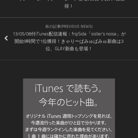
得！
前の記事(PREVIOUS NEWS)
13/05/08付iTunes配信速報：fripSide「sister’s noise」が
開始9時間で1位獲得！きゃりーぱみゅぱみゅ新曲は3
位、GLAY新曲も登場！