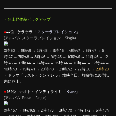
・急上昇作品ピックアップ
●
44位…ケラケラ 「
スターラブレイション
」
(アルバム: スターラブレイション – Single)
0時:50 → 1時:49 → 2時:48 → 3時:46 → 4時:47 → 5時:47 → 6
時:47 → 7時:48 → 8時:46 → 9時:46 → 10時:46 → 11時:46 → 12
時:45 → 13時:44 → 14時:44 → 15時:44 → 16時:44 → 17時:44 →
18時:43 → 19時:41 → 20時:40 → 21時:42 → 22時:38 →
23時:23
・ドラマ「ラスト・シンデレラ」放映当日。放映後に30位以
内に浮上。
●
161位…ナオト・インティライミ 「
Brave
」
(アルバム: Brave – Single)
0時:167 → 1時:169 → 2時:173 → 3時:170 → 4時:172 → 5時:174