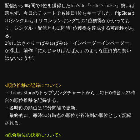
配信から9時間で1位を獲得したfripSide「sister’s noise」勢いは
落ちず、今日のチャートでも終日1位をキープした。fripSideは
CDシングルもオリコンランキングでの1位獲得がかかってお
り、シングル・配信ともに同時1位獲得を達成する可能性があ
る。
2位にはきゃりーぱみゅぱみゅ「インベーダーインベーダー」
が浮上。前作「にんじゃりばんばん」のような圧倒的な勢い
はないようだ。
<順位推移の記録について>
・iTunes Storeのトップソングチャートから、毎日0時台～23時
台の順位推移を記録する。
・各時刻の順位は10分間隔で更新。
最終的に、毎時50分時点の順位が各時刻の順位として記録
される。
<総合順位の決定について>