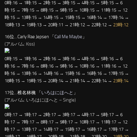
0時:16 → 1時:15 → 2時:15 → 3時:15 → 4時:15 → 5時:15 → 6
時:15 → 7時:15 → 8時:15 → 9時:15 → 10時:15 → 11時:15 → 12
時:15 → 13時:15 → 14時:15 → 15時:15 → 16時:14 → 17時:14 →
18時:13 → 19時:13 → 20時:11 → 21時:12 → 22時:12 →
23時:12
16位…Carly Rae Jepsen 「
Call Me Maybe
」
(アルバム: Kiss)
0時:15 → 1時:16 → 2時:16 → 3時:16 → 4時:16 → 5時:16 → 6
時:16 → 7時:16 → 8時:16 → 9時:16 → 10時:16 → 11時:16 → 12
時:16 → 13時:16 → 14時:16 → 15時:16 → 16時:16 → 17時:15 →
18時:15 → 19時:15 → 20時:14 → 21時:14 → 22時:14 →
23時:14
17位…椎名林檎 「
いろはにほへと
」
(アルバム: いろはにほへと – Single)
0時:17 → 1時:17 → 2時:17 → 3時:17 → 4時:17 → 5時:17 → 6
時:17 → 7時:17 → 8時:17 → 9時:17 → 10時:17 → 11時:17 → 12
時:17 → 13時:17 → 14時:17 → 15時:17 → 16時:17 → 17時:17 →
18時:17 → 19時:17 → 20時:18 → 21時:18 → 22時:20 →
23時:20