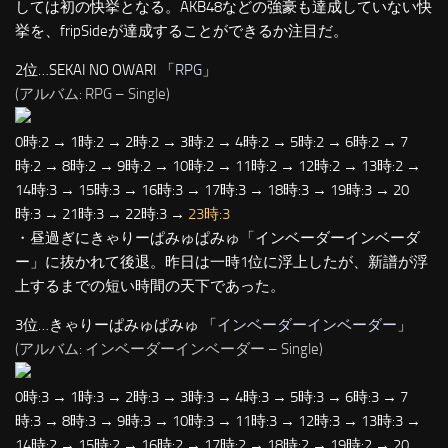
しては初の快挙となる。AKB48などの強豪も達成していない快
挙を、fripSideが達成することができるか注目だ。
2位…SEKAI NO OWARI 「
RPG
」
(アルバム: RPG – Single)
0時:2 → 1時:2 → 2時:2 → 3時:2 → 4時:2 → 5時:2 → 6時:2 → 7
時:2 → 8時:2 → 9時:2 → 10時:2 → 11時:2 → 12時:2 → 13時:2 →
14時:3 → 15時:3 → 16時:3 → 17時:3 → 18時:3 → 19時:3 → 20
時:3 → 21時:3 → 22時:3 →
23時:3
・昼過ぎにきゃりーぱみゅぱみゅ「インベーダーインベーダ
ー」に抜かれて後退。昨日は一時1位に浮上したが、新譜が浮
上するまでの短い時間の天下であった。
3位…きゃりーぱみゅぱみゅ 「
インベーダーインベーダー
」
(アルバム: インベーダーインベーダー – Single)
0時:3 → 1時:3 → 2時:3 → 3時:3 → 4時:3 → 5時:3 → 6時:3 → 7
時:3 → 8時:3 → 9時:3 → 10時:3 → 11時:3 → 12時:3 → 13時:3 →
14時:2 → 15時:2 → 16時:2 → 17時:2 → 18時:2 → 19時:2 → 20