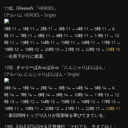
11位…GReeeeN 「
HEROES
」
(アルバム: HEROES – Single)
0時:11 → 1時:11 → 2時:11 → 3時:11 → 4時:11 → 5時:11 → 6
時:11 → 7時:11 → 8時:11 → 9時:11 → 10時:11 → 11時:11 → 12
時:11 → 13時:11 → 14時:11 → 15時:11 → 16時:11 → 17時:11 →
18時:12 → 19時:12 → 20時:13 → 21時:13 → 22時:13 →
23時:15
・右肩下がりに後退。
12位…きゃりーぱみゅぱみゅ 「
にんじゃりばんばん
」
(アルバム: にんじゃりばんばん – Single)
0時:14 → 1時:14 → 2時:14 → 3時:14 → 4時:14 → 5時:14 → 6
時:14 → 7時:14 → 8時:14 → 9時:14 → 10時:14 → 11時:13 → 12
時:13 → 13時:12 → 14時:13 → 15時:13 → 16時:12 → 17時:13 →
18時:11 → 19時:11 → 20時:12 → 21時:11 → 22時:11 →
23時:11
・新旧同時トップ10入りが現実味を帯びてきている。
13位…EXILE ATSUSHI & 辻井伸行 「
それでも、生きてゆく
」