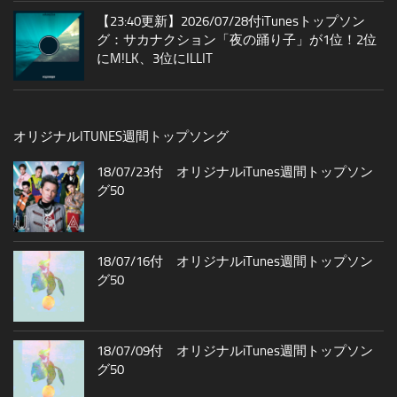
【23:40更新】2026/07/28付iTunesトップソン
グ：サカナクション「夜の踊り子」が1位！2位
にM!LK、3位にILLIT
オリジナルITUNES週間トップソング
18/07/23付 オリジナルiTunes週間トップソン
グ50
18/07/16付 オリジナルiTunes週間トップソン
グ50
18/07/09付 オリジナルiTunes週間トップソン
グ50