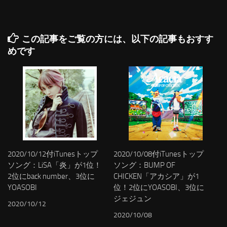
この記事をご覧の方には、以下の記事もおすす
めです
2020/10/12付iTunesトップ
2020/10/08付iTunesトップ
ソング：LiSA「炎」が1位！
ソング：BUMP OF
2位にback number、3位に
CHICKEN「アカシア」が1
YOASOBI
位！2位にYOASOBI、3位に
ジェジュン
2020/10/12
2020/10/08