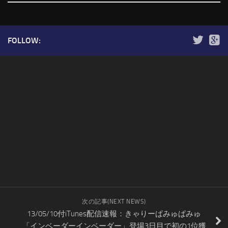
FOLLOW:
次の記事(NEXT NEWS)
13/05/10付iTunes配信速報：きゃりーぱみゅぱみゅ
「インベーダーインベーダー」登場3日目で初の1位獲