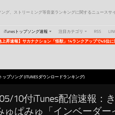
ップソング、ストリーミング等音楽ランキングに関するニュースサ
iTunesトップソング速報
注目カテゴリ
RSS
LIN
es急上昇速報】サカナクション「怪獣」14ランクアップで45位に浮上 
ESトップソング (ITUNESダウンロードランキング)
/05/10付iTunes配信速報
みゅぱみゅ「インベーダー