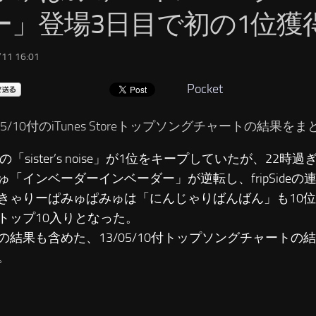
ー」登場3日目で初の1位獲
11 16:01
Pocket
/05/10付のiTunes Storeトップソングチャートの結果
Sideの「sister’s noise」が1位をキープしていたが、2
ゅ「インベーダーインベーダー」が逆転し、fripSideの
きゃりーぱみゅぱみゅは「にんじゃりばんばん」も10
トップ10入りとなった。
の結果も含めた、13/05/10付トップソングチャートの
。