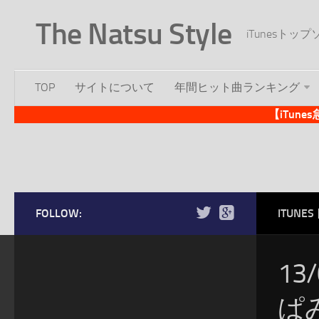
The Natsu Style
iTunesト
TOP
サイトについて
年間ヒット曲ランキング
【iTun
FOLLOW:
ITUN
13
ぱ