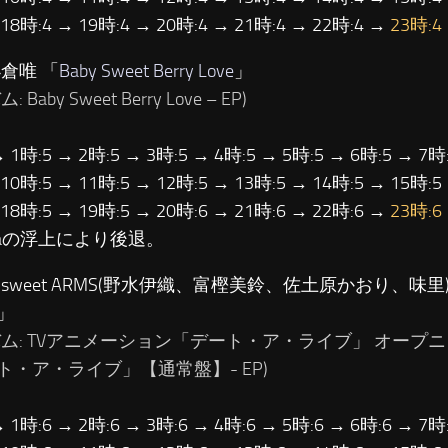
 18時:4 → 19時:4 → 20時:4 → 21時:4 → 22時:4 →
23時:4
小倉唯 「
Baby Sweet Berry Love
」
 Baby Sweet Berry Love – EP)
→ 1時:5 → 2時:5 → 3時:5 → 4時:5 → 5時:5 → 6時:5 → 7時:
 10時:5 → 11時:5 → 12時:5 → 13時:5 → 14時:5 → 15時:5
 18時:5 → 19時:5 → 20時:6 → 21時:6 → 22時:6 →
23時:6
waの浮上により後退。
…sweet ARMS(野水伊織、富樫美鈴、佐土原かおり、味里)
」
バム: TVアニメーション「デート・ア・ライブ」 オープ
ト・ア・ライブ」【通常盤】- EP)
→ 1時:6 → 2時:6 → 3時:6 → 4時:6 → 5時:6 → 6時:6 → 7時: