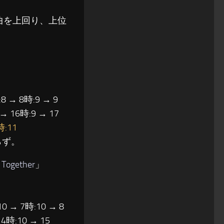
曲を上回り、上位
8 → 8時:9 → 9
 → 16時:9 → 17
時:11
らず。
 Together
」
10 → 7時:10 → 8
14時:10 → 15