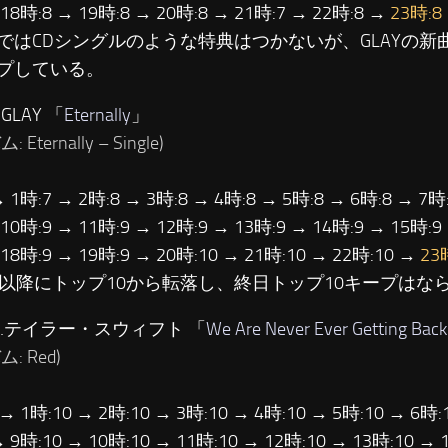
 18時:8 → 19時:8 → 20時:8 → 21時:7 → 22時:8 →
23時:8
ではCDシングルのような特典はつかないが、GLAYの新
プしている。
GLAY 「
Eternally
」
 Eternally – Single)
→ 1時:7 → 2時:8 → 3時:8 → 4時:8 → 5時:8 → 6時:8 → 7時:
 10時:9 → 11時:9 → 12時:9 → 13時:9 → 14時:9 → 15時:9
 18時:9 → 19時:9 → 20時:10 → 21時:10 → 22時:10 →
23
時以降にトップ10から転落し、終日トップ10キープはな
位…テイラー・スウィフト 「
We Are Never Ever Getting Back
: Red)
 → 1時:10 → 2時:10 → 3時:10 → 4時:10 → 5時:10 → 6時:
→ 9時:10 → 10時:10 → 11時:10 → 12時:10 → 13時:10 → 