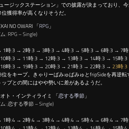
ュージックステーション」での披露が決まっており、今
1位獲得率が高くなりそうだ。
KAI NO OWARI 「
RPG
」
 RPG – Single)
→ 1時:3 → 2時:3 → 3時:3 → 4時:3 → 5時:3 → 6時:3 → 7時:
 10時:3 → 11時:3 → 12時:3 → 13時:3 → 14時:3 → 15時:3
 18時:3 → 19時:3 → 20時:3 → 21時:3 → 22時:3 →
23時:3
3位をキープ。きゃりーぱみゅぱみゅとfripSideを再逆
トップとの間にはやや勢いに差があるようだ。
ナオト・インティライミ 「
恋する季節
」
: 恋する季節 – Single)
→ 1時:4 → 2時:4 → 3時:4 → 4時:4 → 5時:4 → 6時:4 → 7時:
 10時:4 → 11時:4 → 12時:4 → 13時:4 → 14時:4 → 15時:4