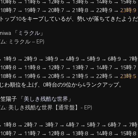
 10時:6 → 11時:6 → 12時:6 → 13時:6 → 14時:6 → 15時:6
 18時:7 → 19時:7 → 20時:7 → 21時:8 → 22時:9 →
23時:9
トップ10をキープしているが、勢いが落ちてきたよう
iwa 「
ミラクル
」
ム: ミラクル – EP)
→ 1時:9 → 2時:9 → 3時:9 → 4時:9 → 5時:9 → 6時:9 → 7時:
 10時:8 → 11時:8 → 12時:7 → 13時:7 → 14時:7 → 15時:7
 18時:6 → 19時:6 → 20時:5 → 21時:5 → 22時:5 →
23時:5
じわ順位を上げ、0時台の9位から4ランクアップ。
日笠陽子 「
美しき残酷な世界
」
ム: 美しき残酷な世界【通常盤】- EP)
→ 1時:8 → 2時:7 → 3時:7 → 4時:7 → 5時:7 → 6時:7 → 7時:
 10時:7 → 11時:7 → 12時:8 → 13時:8 → 14時:8 → 15時:8