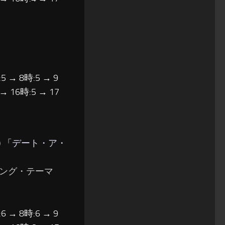
5 → 8時:5 → 9
 → 16時:5 → 17
 「
デート・ア・
ニング・テーマ
6 → 8時:6 → 9