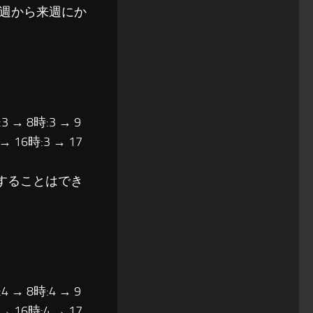
週から来週にか
3 → 8時:3 → 9
 → 16時:3 → 17
転することはでき
4 → 8時:4 → 9
 → 16時:4 → 17