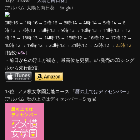
12位…Flower 「
太陽と向日葵
」
(アルバム: 太陽と向日葵 – Single)
0時:16 → 1時:16 → 2時:16 → 3時:14 → 4時:14 → 5時:14 → 6
時:13 → 7時:13 → 8時:13 → 9時:13 → 10時:13 → 11時:13 → 12
時:13 → 13時:13 → 14時:13 → 15時:12 → 16時:12 → 17時:12 →
18時:12 → 19時:12 → 20時:12 → 21時:12 → 22時:12 →
23時:12
| 指数:
464
|
・前日からの浮上が続き、最高位を更新。8/7発売のCDシング
ルから先行配信。
13位…アメ横女学園芸能コース 「
暦の上ではディセンバー
」
(アルバム: 暦の上ではディセンバー – Single)