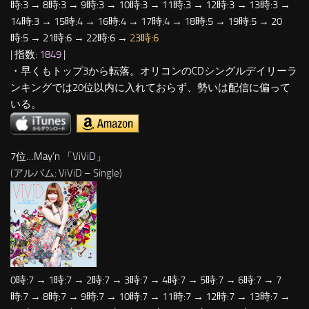
時:3 → 8時:3 → 9時:3 → 10時:3 → 11時:3 → 12時:3 → 13時:3 →
14時:3 → 15時:4 → 16時:4 → 17時:4 → 18時:5 → 19時:5 → 20
時:5 → 21時:6 → 22時:6 →
23時:6
| 指数:
1849
|
・早くもトップ3から転落。オリコンのCDシングルデイリーラ
ンキングでは20位以内に入れておらず、勢いは配信に偏って
いる。
7位…May’n 「
ViViD
」
(アルバム: ViViD – Single)
0時:7 → 1時:7 → 2時:7 → 3時:7 → 4時:7 → 5時:7 → 6時:7 → 7
時:7 → 8時:7 → 9時:7 → 10時:7 → 11時:7 → 12時:7 → 13時:7 →