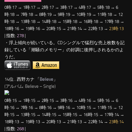
0時:17 → 1時:17 → 2時:17 → 3時:17 → 4時:17 → 5時:18 → 6
時:18 → 7時:18 → 8時:19 → 9時:19 → 10時:19 → 11時:18 → 12
時:18 → 13時:18 → 14時:18 → 15時:18 → 16時:18 → 17時:18 →
18時:16 → 19時:16 → 20時:15 → 21時:14 → 22時:13 →
23時:13
| 指数:
278
|
・浮上傾向が続いている。CDシングルで猛烈な売上枚数を記
録している「潮騒のメモリー」の好調に後押しされるかのよ
うだ。
14位…西野カナ 「
Believe
」
(アルバム: Believe – Single)
0時:15 → 1時:15 → 2時:15 → 3時:16 → 4時:16 → 5時:16 → 6
時:16 → 7時:16 → 8時:16 → 9時:16 → 10時:15 → 11時:15 → 12
時:15 → 13時:15 → 14時:15 → 15時:15 → 16時:15 → 17時:14 →
18時:13 → 19時:13 → 20時:13 → 21時:13 → 22時:14 →
23時:14
| 指数:
268
|