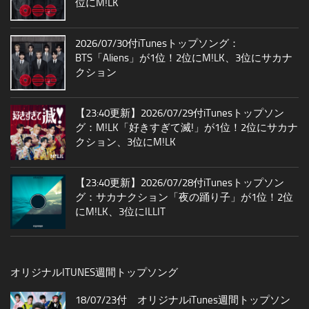
位にM!LK
2026/07/30付iTunesトップソング：
BTS「Aliens」が1位！2位にM!LK、3位にサカナ
クション
【23:40更新】2026/07/29付iTunesトップソン
グ：M!LK「好きすぎて滅!」が1位！2位にサカナ
クション、3位にM!LK
【23:40更新】2026/07/28付iTunesトップソン
グ：サカナクション「夜の踊り子」が1位！2位
にM!LK、3位にILLIT
オリジナルITUNES週間トップソング
18/07/23付 オリジナルiTunes週間トップソン