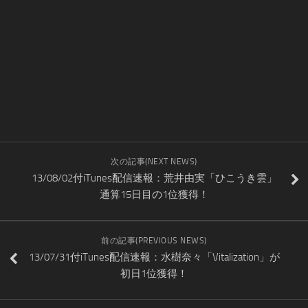
次の記事(NEXT NEWS)
13/08/02付iTunes配信速報：荒井由実「ひこうき雲」
通算15日目の1位獲得！
前の記事(PREVIOUS NEWS)
13/07/31付iTunes配信速報：水樹奈々「Vitalization」が
初日1位獲得！