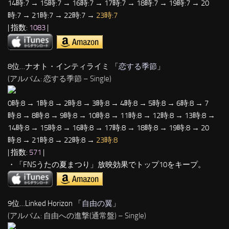
14時:7 → 15時:7 → 16時:7 → 17時:7 → 18時:7 → 19時:7 → 20
時:7 → 21時:7 → 22時:7 →
23時:7
| 指数:
1083
|
8位…ナオト・インティライミ 「
恋する季節
」
(アルバム: 恋する季節 – Single)
0時:8 → 1時:8 → 2時:8 → 3時:8 → 4時:8 → 5時:8 → 6時:8 → 7
時:8 → 8時:8 → 9時:8 → 10時:8 → 11時:8 → 12時:8 → 13時:8 →
14時:8 → 15時:8 → 16時:8 → 17時:8 → 18時:8 → 19時:8 → 20
時:8 → 21時:8 → 22時:8 →
23時:8
| 指数:
571
|
・「FNSうたの夏まつり」放映効果でトップ10をキープ。
9位…Linked Horizon 「
自由の翼
」
(アルバム: 自由への進撃(通常盤) – Single)