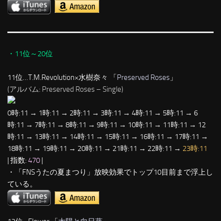
・11位～20位
11位…T.M.Revolution×水樹奈々 「
Preserved Roses
」
(アルバム: Preserved Roses – Single)
0時:11 → 1時:11 → 2時:11 → 3時:11 → 4時:11 → 5時:11 → 6
時:11 → 7時:11 → 8時:11 → 9時:11 → 10時:11 → 11時:11 → 12
時:11 → 13時:11 → 14時:11 → 15時:11 → 16時:11 → 17時:11 →
18時:11 → 19時:11 → 20時:11 → 21時:11 → 22時:11 →
23時:11
| 指数:
470
|
・「FNSうたの夏まつり」放映効果でトップ10目前まで浮上し
ている。