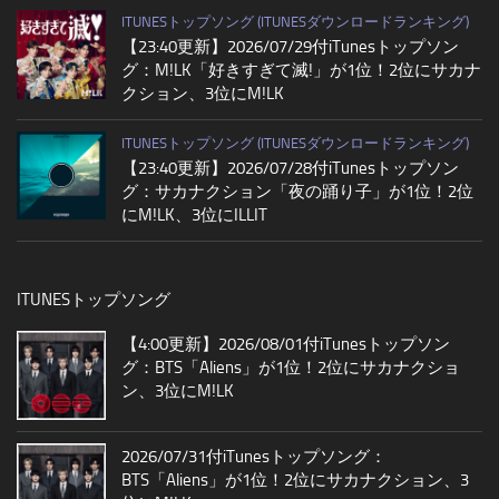
ITUNESトップソング (ITUNESダウンロードランキング)
【23:40更新】2026/07/29付iTunesトップソン
グ：M!LK「好きすぎて滅!」が1位！2位にサカナ
クション、3位にM!LK
ITUNESトップソング (ITUNESダウンロードランキング)
【23:40更新】2026/07/28付iTunesトップソン
グ：サカナクション「夜の踊り子」が1位！2位
にM!LK、3位にILLIT
ITUNESトップソング
【4:00更新】2026/08/01付iTunesトップソン
グ：BTS「Aliens」が1位！2位にサカナクショ
ン、3位にM!LK
2026/07/31付iTunesトップソング：
BTS「Aliens」が1位！2位にサカナクション、3