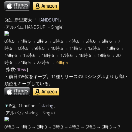
5位…新里宏太 「
HANDS UP!
」
(アルバム: HANDS UP! – Single)
0時:5 → 1時:5 → 2時:5 → 3時:6 → 4時:6 → 5時:6 → 6時:6 → 7
時:6 → 8時:5 → 9時:5 → 10時:5 → 11時:5 → 12時:5 → 13時:6 →
14時:6 → 15時:6 → 16時:6 → 17時:6 → 18時:6 → 19時:6 → 20
時:6 → 21時:5 → 22時:5 →
23時:5
| 指数:
1054
|
・前日の5位をキープ。11種リリースのCDシングルよりも高い
順位をキープしている。
▼
6位…ChouCho 「
starlog
」
(アルバム: starlog – Single)
0時:3 → 1時:3 → 2時:3 → 3時:3 → 4時:3 → 5時:3 → 6時:3 → 7