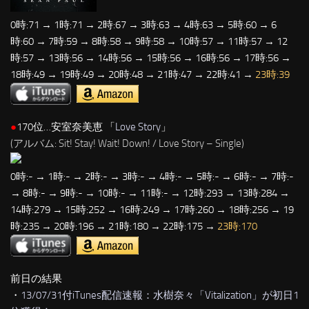
0時:71 → 1時:71 → 2時:67 → 3時:63 → 4時:63 → 5時:60 → 6
時:60 → 7時:59 → 8時:58 → 9時:58 → 10時:57 → 11時:57 → 12
時:57 → 13時:56 → 14時:56 → 15時:56 → 16時:56 → 17時:56 →
18時:49 → 19時:49 → 20時:48 → 21時:47 → 22時:41 →
23時:39
●
170位…安室奈美恵 「
Love Story
」
(アルバム: Sit! Stay! Wait! Down! / Love Story – Single)
0時:- → 1時:- → 2時:- → 3時:- → 4時:- → 5時:- → 6時:- → 7時:-
→ 8時:- → 9時:- → 10時:- → 11時:- → 12時:293 → 13時:284 →
14時:279 → 15時:252 → 16時:249 → 17時:260 → 18時:256 → 19
時:235 → 20時:196 → 21時:180 → 22時:175 →
23時:170
前日の結果
・
13/07/31付iTunes配信速報：水樹奈々「Vitalization」が初日1