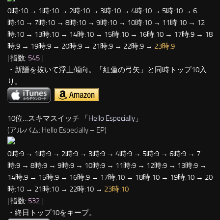
0時:10 → 1時:10 → 2時:10 → 3時:10 → 4時:10 → 5時:10 → 6
時:10 → 7時:10 → 8時:10 → 9時:10 → 10時:10 → 11時:10 → 12
時:10 → 13時:10 → 14時:10 → 15時:10 → 16時:10 → 17時:9 → 18
時:9 → 19時:9 → 20時:9 → 21時:9 → 22時:9 →
23時:9
| 指数:
545
|
・新譜を抜いて浮上傾向。「紅蓮の弓矢」と同時トップ10入
り。
10位…スキマスイッチ 「
Hello Especially
」
(アルバム: Hello Especially – EP)
0時:9 → 1時:9 → 2時:9 → 3時:9 → 4時:9 → 5時:9 → 6時:9 → 7
時:9 → 8時:9 → 9時:9 → 10時:9 → 11時:9 → 12時:9 → 13時:9 →
14時:9 → 15時:9 → 16時:9 → 17時:10 → 18時:10 → 19時:10 → 20
時:10 → 21時:10 → 22時:10 →
23時:10
| 指数:
532
|
・終日トップ10をキープ。