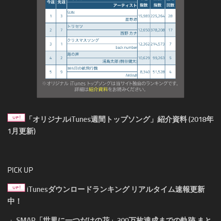
「オリジナルiTunes週間トップソング」紹介資料 (2018年
1月更新)
PICK UP
iTunesダウンロードランキング リアルタイム速報更新
中！
・
SMAP「世界に一つだけの花」300万枚達成までの軌跡 まと