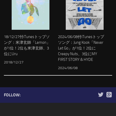
18/12/27付iTunesトップソ
2024/06/08付iTunesトップ
ング：米津玄師「Lemon」
ソング：Jung Kook「Never
が1位！2位も米津玄師、3
Let Go」が1位！2位に
位にUru
Creepy Nuts、3位にMY
FIRST STORY & HYDE
2018/12/27
2024/06/08
FOLLOW: