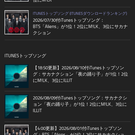
ITUNESトップソング (ITUNESダウンロードランキング)
2026/07/30付iTunesトップソング：
BTS「Aliens」が1位！2位にM!LK、3位にサカナ
クション
ITUNESトップソング
【18:50更新】2026/08/10付iTunesトップソン
グ：サカナクション「夜の踊り子」が1位！2位
にM!LK、3位にILLIT
2026/08/09付iTunesトップソング：サカナクシ
ョン「夜の踊り子」が1位！2位にM!LK、3位に
ILLIT
【4:00更新】2026/08/01付iTunesトップソン
グ：BTS「Aliens」が1位！2位にサカナクショ