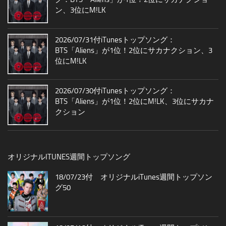
ン、3位にM!LK
2026/07/31付iTunesトップソング：
BTS「Aliens」が1位！2位にサカナクション、3
位にM!LK
2026/07/30付iTunesトップソング：
BTS「Aliens」が1位！2位にM!LK、3位にサカナ
クション
オリジナルITUNES週間トップソング
18/07/23付 オリジナルiTunes週間トップソン
グ50