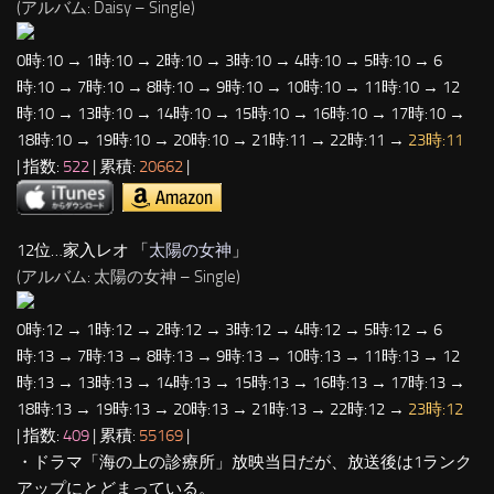
(アルバム: Daisy – Single)
0時:10 → 1時:10 → 2時:10 → 3時:10 → 4時:10 → 5時:10 → 6
時:10 → 7時:10 → 8時:10 → 9時:10 → 10時:10 → 11時:10 → 12
時:10 → 13時:10 → 14時:10 → 15時:10 → 16時:10 → 17時:10 →
18時:10 → 19時:10 → 20時:10 → 21時:11 → 22時:11 →
23時:11
| 指数:
522
| 累積:
20662
|
12位…家入レオ 「
太陽の女神
」
(アルバム: 太陽の女神 – Single)
0時:12 → 1時:12 → 2時:12 → 3時:12 → 4時:12 → 5時:12 → 6
時:13 → 7時:13 → 8時:13 → 9時:13 → 10時:13 → 11時:13 → 12
時:13 → 13時:13 → 14時:13 → 15時:13 → 16時:13 → 17時:13 →
18時:13 → 19時:13 → 20時:13 → 21時:13 → 22時:12 →
23時:12
| 指数:
409
| 累積:
55169
|
・ドラマ「海の上の診療所」放映当日だが、放送後は1ランク
アップにとどまっている。