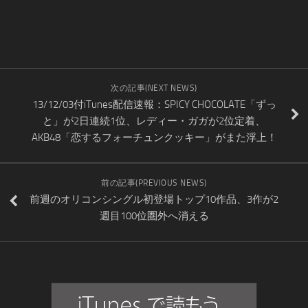
次の記事(NEXT NEWS)
13/12/03付iTunes配信速報：SPICY CHOCOLATE「ずっ
と」が2日連続1位、レディー・ガガが2位定着、
AKB48「恋するフォーチュンクッキー」がまた浮上！
前の記事(PREVIOUS NEWS)
前週のオリコンシングル初登場トップ10作品、3作が2
週目100位圏外へ消える