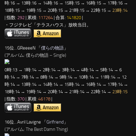
時:16 → 13時:16 → 14時:16 → 15時:15 → 16時:15 → 17時:16 →
18時:15 → 19時:15 → 20時:15 → 21時:15 → 22時:15 →
23時:14
| 指数:
292
| 累積:
117264
| 合算:
141820
|
・フジテレビ「テラスハウス」放映当日。
15位…GReeeeN 「
僕らの物語
」
(アルバム: 僕らの物語 – Single)
0時:13 → 1時:14 → 2時:14 → 3時:14 → 4時:14 → 5時:14 → 6
時:14 → 7時:14 → 8時:14 → 9時:14 → 10時:14 → 11時:14 → 12
時:14 → 13時:14 → 14時:14 → 15時:14 → 16時:14 → 17時:14 →
18時:14 → 19時:14 → 20時:14 → 21時:14 → 22時:14 →
23時:15
| 指数:
370
| 累積:
46178
|
16位…Avril Lavigne 「
Girlfriend
」
(アルバム: The Best Damn Thing)