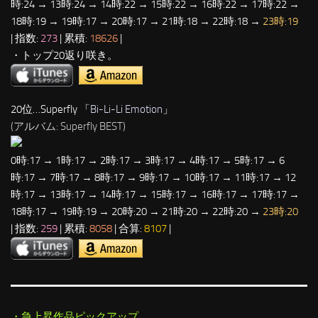
時:24 → 13時:24 → 14時:22 → 15時:22 → 16時:22 → 17時:22 →
18時:19 → 19時:17 → 20時:17 → 21時:18 → 22時:18 →
23時:19
| 指数:
273
| 累積:
18626
|
・トップ20返り咲き。
20位…Superfly 「
Bi-Li-Li Emotion
」
(アルバム: Superfly BEST)
0時:17 → 1時:17 → 2時:17 → 3時:17 → 4時:17 → 5時:17 → 6
時:17 → 7時:17 → 8時:17 → 9時:17 → 10時:17 → 11時:17 → 12
時:17 → 13時:17 → 14時:17 → 15時:17 → 16時:17 → 17時:17 →
18時:17 → 19時:19 → 20時:20 → 21時:20 → 22時:20 →
23時:20
| 指数:
259
| 累積:
8058
| 合算:
8107
|
・急上昇作品ピックアップ