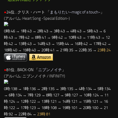
●
24位…クリス・ハート 「
まもりたい~magic of a touch~
」
(アルバム: Heart Song -Special Edition-)
0時:46 → 1時:43 → 2時:43 → 3時:43 → 4時:43 → 5時:43 → 6
時:43 → 7時:42 → 8時:41 → 9時:42 → 10時:43 → 11時:43 → 12
時:42 → 13時:43 → 14時:43 → 15時:44 → 16時:42 → 17時:42 →
18時:40 → 19時:40 → 20時:41 → 21時:35 → 22時:35 →
23時:24
●
81位…BACK-ON 「
ニブンノイチ
」
(アルバム: ニブンノイチ / INFINITY)
0時:138 → 1時:136 → 2時:135 → 3時:135 → 4時:134 → 5時:134
→ 6時:134 → 7時:129 → 8時:127 → 9時:127 → 10時:124 → 11
時:124 → 12時:122 → 13時:121 → 14時:121 → 15時:121 → 16
時:122 → 17時:123 → 18時:108 → 19時:101 → 20時:100 → 21
時:92 → 22時:84 →
23時:81