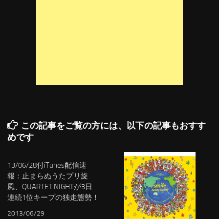
この記事をご覧の方には、以下の記事もおすす
めです
13/06/28付iTunes配信速
報：止まらぬうたプリ旋
風、QUARTET NIGHTが3日
連続1位キープの独走態勢！
2013/06/29