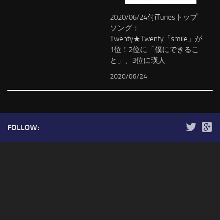
2020/06/24付iTunesトップ
ソング：
Twenty★Twenty「smile」が
1位！2位に「僕にできるこ
と」、3位に瑛人
2020/06/24
FOLLOW: