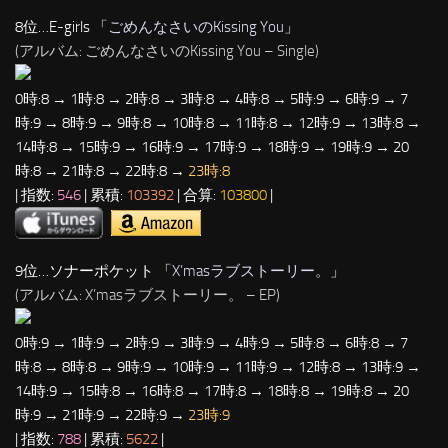
8位…E-girls 「
ごめんなさいのKissing You
」
(アルバム: ごめんなさいのKissing You – Single)
0時:8 → 1時:8 → 2時:8 → 3時:8 → 4時:8 → 5時:9 → 6時:9 → 7
時:9 → 8時:9 → 9時:8 → 10時:8 → 11時:8 → 12時:9 → 13時:8 →
14時:8 → 15時:9 → 16時:9 → 17時:9 → 18時:9 → 19時:9 → 20
時:8 → 21時:8 → 22時:8 →
23時:8
| 指数:
546
| 累積:
103392
| 合算:
103800
|
9位…ソナーポケット 「
X’masラブストーリー。
」
(アルバム: X’masラブストーリー。 – EP)
0時:9 → 1時:9 → 2時:9 → 3時:9 → 4時:9 → 5時:8 → 6時:8 → 7
時:8 → 8時:8 → 9時:9 → 10時:9 → 11時:9 → 12時:8 → 13時:9 →
14時:9 → 15時:8 → 16時:8 → 17時:8 → 18時:8 → 19時:8 → 20
時:9 → 21時:9 → 22時:9 →
23時:9
| 指数:
788
| 累積:
5622
|