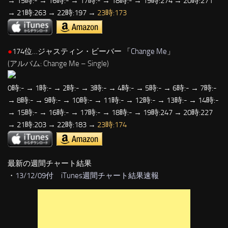
→ 15時:- → 16時:- → 17時:- → 18時:- → 19時:274 → 20時:271
→ 21時:263 → 22時:197 →
23時:173
●
174位…ジャスティン・ビーバー 「
Change Me
」
(アルバム: Change Me – Single)
0時:- → 1時:- → 2時:- → 3時:- → 4時:- → 5時:- → 6時:- → 7時:-
→ 8時:- → 9時:- → 10時:- → 11時:- → 12時:- → 13時:- → 14時:-
→ 15時:- → 16時:- → 17時:- → 18時:- → 19時:247 → 20時:227
→ 21時:203 → 22時:183 →
23時:174
最新の週間チャート結果
・
13/12/09付 iTunes週間チャート結果速報