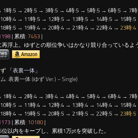
→ 1時:5 → 2時:5 → 3時:5 → 4時:5 → 5時:5 → 6時:5 → 7時:
 10時:4 → 11時:5 → 12時:5 → 13時:5 → 14時:5 → 15時:5
 18時:5 → 19時:4 → 20時:4 → 21時:4 → 22時:4 →
23時:4
1198
| 累積:
7453
|
に再浮上。ゆずとの順位争いはかなり競り合っているよ
ず 「
表裏一体
」
: 表裏一体 (ゆず Ver.) – Single)
→ 1時:4 → 2時:4 → 3時:4 → 4時:4 → 5時:4 → 6時:4 → 7時:
 10時:5 → 11時:4 → 12時:4 → 13時:4 → 14時:4 → 15時:4
 18時:4 → 19時:5 → 20時:5 → 21時:5 → 22時:5 →
23時:5
1173
| 累積:
10180
|
5位以内をキープし、累積1万ptを突破した。