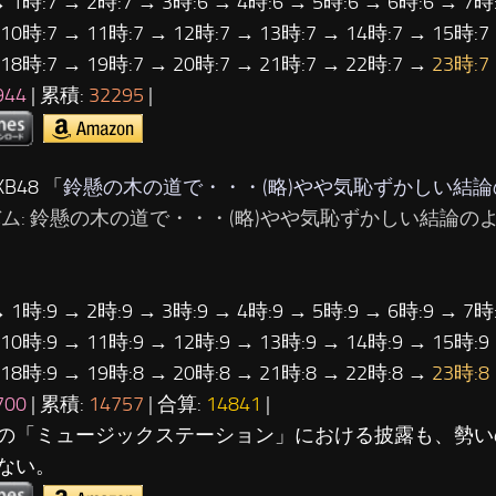
→ 1時:7 → 2時:7 → 3時:6 → 4時:6 → 5時:6 → 6時:6 → 7時:
 10時:7 → 11時:7 → 12時:7 → 13時:7 → 14時:7 → 15時:7
 18時:7 → 19時:7 → 20時:7 → 21時:7 → 22時:7 →
23時:7
944
| 累積:
32295
|
B48 「
鈴懸の木の道で・・・(略)やや気恥ずかしい結
バム: 鈴懸の木の道で・・・(略)やや気恥ずかしい結論のよ
→ 1時:9 → 2時:9 → 3時:9 → 4時:9 → 5時:9 → 6時:9 → 7時:
 10時:9 → 11時:9 → 12時:9 → 13時:9 → 14時:9 → 15時:9
 18時:9 → 19時:8 → 20時:8 → 21時:8 → 22時:8 →
23時:8
700
| 累積:
14757
| 合算:
14841
|
の「ミュージックステーション」における披露も、勢い
ない。