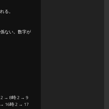
れる。
関係ない。数字が
2 → 8時:2 → 9
 → 16時:2 → 17