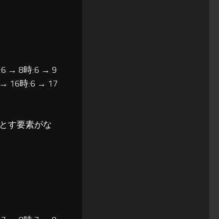
6 → 8時:6 → 9
 → 16時:6 → 17
とす要素がな