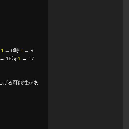
:
1
→ 8時:
1
→ 9
→ 16時:
1
→ 17
上げる可能性があ