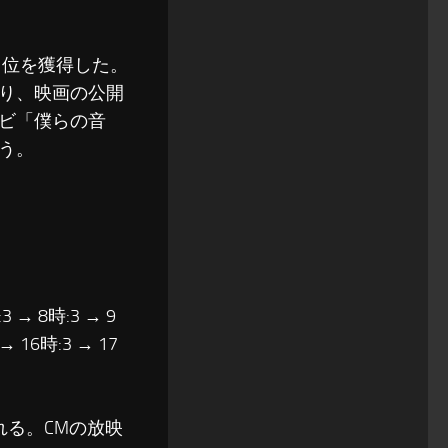
1位を獲得した。
り、映画の公開
ビ「僕らの音
う。
3 → 8時:3 → 9
 → 16時:3 → 17
れる。CMの放映