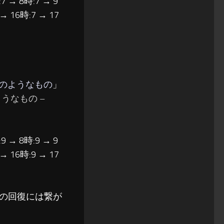
7 → 8時:7 → 9
 → 16時:7 → 17
論のようなもの
」
うなもの –
9 → 8時:9 → 9
 → 16時:9 → 17
の回復には繋が