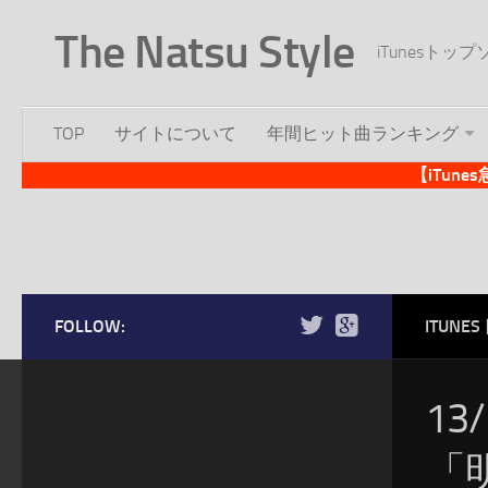
The Natsu Style
iTunesト
TOP
サイトについて
年間ヒット曲ランキング
【iTun
FOLLOW:
ITUN
13
「