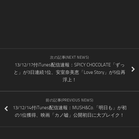
次の記事(NEXT NEWS)
13/12/17付iTunes配信速報：SPICY CHOCOLATE「ずっ
と」が3日連続1位、安室奈美恵「Love Story」が5位再
浮上！
前の記事(PREVIOUS NEWS)
13/12/14付iTunes配信速報：MUSH&Co.「明日も」が初
の1位獲得、映画「カノ嘘」公開初日に大ブレイク！