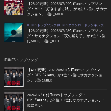
【23:40更新】2026/07/29付iTunesトップソン
グ：M!LK「好きすぎて滅!」が1位！2位にサカナ
クション、3位にM!LK
ITUNESトップソング (ITUNESダウンロードランキング)
【23:40更新】2026/07/28付iTunesトップソン
グ：サカナクション「夜の踊り子」が1位！2位
にM!LK、3位にILLIT
ITUNESトップソング
【4:00更新】2026/08/01付iTunesトップソン
グ：BTS「Aliens」が1位！2位にサカナクショ
ン、3位にM!LK
2026/07/31付iTunesトップソング：
BTS「Aliens」が1位！2位にサカナクション、3
位にM!LK