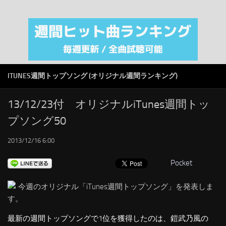
注目カテゴリ
オリジナルiTunes週間トップソング
音楽業界
SMAP
ITUNES週間トップソング (オリジナル週間ランキング)
AKB48
RSS
13/12/23付 オリジナルiTunes週間トッ
プソング50
LINKS
2013/12/16 6:00
Pocket
今週のオリジナル「iTunes週間トップソング」を発表しま
す。
最新の週間トップソングで1位を獲得したのは、鎧武乃風の