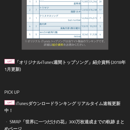
「オリジナルiTunes週間トップソング」紹介資料 (2018年
1月更新)
PICK UP
iTunesダウンロードランキング リアルタイム速報更新
中！
・
SMAP「世界に一つだけの花」300万枚達成までの軌跡 まと
めページ