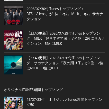
2026/07/30付iTunesトップソング：
BTS「Aliens」が1位！2位にM!LK、3位にサカナ
クション
【23:40更新】2026/07/29付iTunesトップソン
グ：M!LK「好きすぎて滅!」が1位！2位にサカナ
クション、3位にM!LK
【23:40更新】2026/07/28付iTunesトップソン
グ：サカナクション「夜の踊り子」が1位！2位
にM!LK、3位にILLIT
オリジナルITUNES週間トップソング
18/07/23付 オリジナルiTunes週間トップソン
グ50