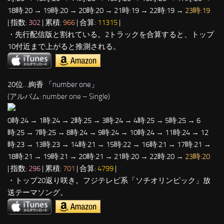
18時:20 → 19時:20 → 20時:20 → 21時:19 → 22時:19 →
23時:19
| 指数:
302
| 累積:
966
| 合算:
11315
|
・先行配信版と割れている。2トラックを合算すると、トップ
10付近まで上がると推測される。
20位…絢香 「
number one
」
(アルバム: number one – Single)
0時:24 → 1時:24 → 2時:25 → 3時:24 → 4時:25 → 5時:25 → 6
時:25 → 7時:25 → 8時:24 → 9時:24 → 10時:24 → 11時:24 → 12
時:23 → 13時:23 → 14時:21 → 15時:22 → 16時:21 → 17時:21 →
18時:21 → 19時:21 → 20時:21 → 21時:20 → 22時:20 →
23時:20
| 指数:
296
| 累積:
701
| 合算:
4799
|
・トップ20返り咲き。フジテレビ系「ソチオリンピック」放
送テーマソング。