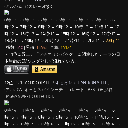
(アルバム: ヒカレ – Single)
0時:12 → 1時:12 → 2時:12 → 3時:12 → 4時:12 → 5時:12 → 6
時:12 → 7時:12 → 8時:12 → 9時:12 → 10時:12 → 11時:12 → 12
時:12 → 13時:12 → 14時:12 → 15時:12 → 16時:12 → 17時:12 →
18時:12 → 19時:12 → 20時:12 → 21時:11 → 22時:11 →
23時:11
| 指数:
510
| 累積:
13443
| 合算:
14124
|
・11位に浮上。「ソチオリンピック」に関連したテーマの日
本生命のCMソングとして流れている。
12位…SPICY CHOCOLATE 「
ずっと feat. HAN‐KUN & TEE
」
(アルバム: ずっとスパイシーチョコレート!~BEST OF 渋谷
RAGGA SWEET COLLECTION)
0時:14 → 1時:15 → 2時:14 → 3時:14 → 4時:14 → 5時:14 → 6
時:15 → 7時:15 → 8時:15 → 9時:15 → 10時:15 → 11時:15 → 12
時:15 → 13時:15 → 14時:14 → 15時:14 → 16時:14 → 17時:14 →