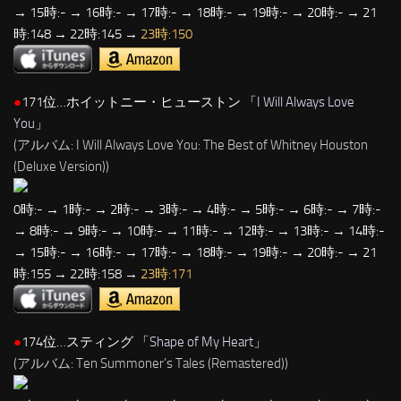
→ 15時:- → 16時:- → 17時:- → 18時:- → 19時:- → 20時:- → 21
時:148 → 22時:145 →
23時:150
●
171位…ホイットニー・ヒューストン 「
I Will Always Love
You
」
(アルバム: I Will Always Love You: The Best of Whitney Houston
(Deluxe Version))
0時:- → 1時:- → 2時:- → 3時:- → 4時:- → 5時:- → 6時:- → 7時:-
→ 8時:- → 9時:- → 10時:- → 11時:- → 12時:- → 13時:- → 14時:-
→ 15時:- → 16時:- → 17時:- → 18時:- → 19時:- → 20時:- → 21
時:155 → 22時:158 →
23時:171
●
174位…スティング 「
Shape of My Heart
」
(アルバム: Ten Summoner’s Tales (Remastered))