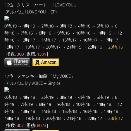
16位…クリス・ハート 「
I LOVE YOU
」
(アルバム: I LOVE YOU – EP)
0時:19 → 1時:19 → 2時:18 → 3時:18 → 4時:18 → 5時:18 → 6
時:18 → 7時:16 → 8時:16 → 9時:16 → 10時:16 → 11時:16 → 12
時:16 → 13時:17 → 14時:17 → 15時:17 → 16時:17 → 17時:17 →
18時:17 → 19時:17 → 20時:17 → 21時:15 → 22時:16 →
23時:16
| 指数:
368
| 累積:
1304
|
17位…ファンキー加藤 「
My VOICE
」
(アルバム: My VOICE – Single)
0時:18 → 1時:18 → 2時:19 → 3時:19 → 4時:19 → 5時:19 → 6
時:19 → 7時:19 → 8時:19 → 9時:18 → 10時:18 → 11時:18 → 12
時:18 → 13時:18 → 14時:18 → 15時:18 → 16時:18 → 17時:18 →
18時:18 → 19時:18 → 20時:18 → 21時:18 → 22時:17 →
23時:17
| 指数:
307
| 累積:
8023
|