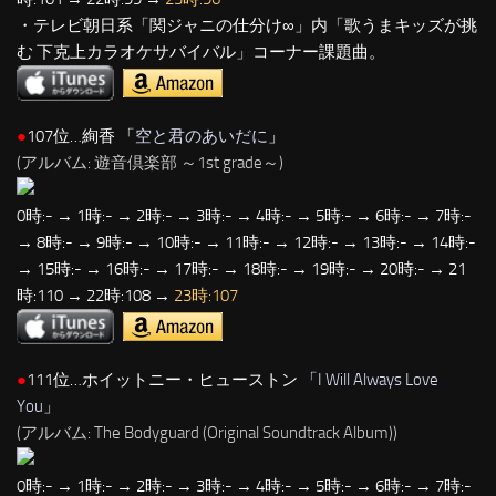
・テレビ朝日系「関ジャニの仕分け∞」内「歌うまキッズが挑
む 下克上カラオケサバイバル」コーナー課題曲。
●
107位…絢香 「
空と君のあいだに
」
(アルバム: 遊音倶楽部 ～1st grade～)
0時:- → 1時:- → 2時:- → 3時:- → 4時:- → 5時:- → 6時:- → 7時:-
→ 8時:- → 9時:- → 10時:- → 11時:- → 12時:- → 13時:- → 14時:-
→ 15時:- → 16時:- → 17時:- → 18時:- → 19時:- → 20時:- → 21
時:110 → 22時:108 →
23時:107
●
111位…ホイットニー・ヒューストン 「
I Will Always Love
You
」
(アルバム: The Bodyguard (Original Soundtrack Album))
0時:- → 1時:- → 2時:- → 3時:- → 4時:- → 5時:- → 6時:- → 7時:-