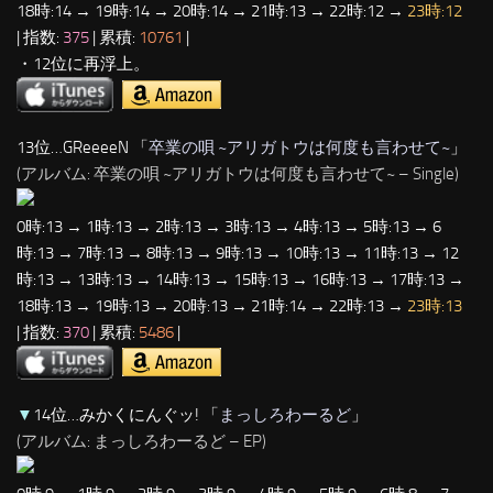
18時:14 → 19時:14 → 20時:14 → 21時:13 → 22時:12 →
23時:12
| 指数:
375
| 累積:
10761
|
・12位に再浮上。
13位…GReeeeN 「
卒業の唄 ~アリガトウは何度も言わせて~
」
(アルバム: 卒業の唄 ~アリガトウは何度も言わせて~ – Single)
0時:13 → 1時:13 → 2時:13 → 3時:13 → 4時:13 → 5時:13 → 6
時:13 → 7時:13 → 8時:13 → 9時:13 → 10時:13 → 11時:13 → 12
時:13 → 13時:13 → 14時:13 → 15時:13 → 16時:13 → 17時:13 →
18時:13 → 19時:13 → 20時:13 → 21時:14 → 22時:13 →
23時:13
| 指数:
370
| 累積:
5486
|
▼
14位…みかくにんぐッ! 「
まっしろわーるど
」
(アルバム: まっしろわーるど – EP)