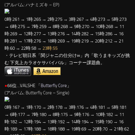
(アルバム: ハナミズキ – EP)
0時:261 → 1時:265 → 2時:275 → 3時:267 → 4時:273 → 5時:273
→ 6時:275 → 7時:259 → 8時:268 → 9時:270 → 10時:268 → 11
時:269 → 12時:277 → 13時:276 → 14時:282 → 15時:286 → 16
時:281 → 17時:276 → 18時:269 → 19時:219 → 20時:212 → 21
時:60 → 22時:58 →
23時:55
・テレビ朝日系「関ジャニの仕分け∞」内「歌うまキッズが挑
む 下克上カラオケサバイバル」コーナー課題曲。
●
66位…VALSHE 「
Butterfly Core
」
(アルバム: Butterfly Core – Single)
0時:167 → 1時:170 → 2時:178 → 3時:176 → 4時:181 → 5時:181
→ 6時:177 → 7時:180 → 8時:175 → 9時:176 → 10時:182 → 11
時:182 → 12時:194 → 13時:192 → 14時:194 → 15時:190 → 16
時:189 → 17時:188 → 18時:188 → 19時:69 → 20時:70 → 21時:62