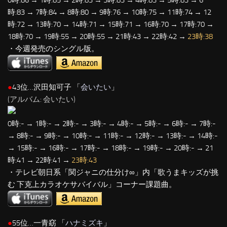
0時:86 → 1時:85 → 2時:83 → 3時:83 → 4時:83 → 5時:83 → 6
時:83 → 7時:84 → 8時:80 → 9時:76 → 10時:75 → 11時:74 → 12
時:72 → 13時:70 → 14時:71 → 15時:71 → 16時:70 → 17時:70 →
18時:70 → 19時:55 → 20時:55 → 21時:43 → 22時:42 →
23時:38
・今週発売のシングル版。
●
43位…沢田知可子 「
会いたい
」
(アルバム: 会いたい)
0時:- → 1時:- → 2時:- → 3時:- → 4時:- → 5時:- → 6時:- → 7時:-
→ 8時:- → 9時:- → 10時:- → 11時:- → 12時:- → 13時:- → 14時:-
→ 15時:- → 16時:- → 17時:- → 18時:- → 19時:- → 20時:- → 21
時:41 → 22時:41 →
23時:43
・テレビ朝日系「関ジャニの仕分け∞」内「歌うまキッズが挑
む 下克上カラオケサバイバル」コーナー課題曲。
●
55位…一青窈 「
ハナミズキ
」