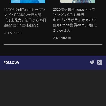
2020/04/18付iTunesトップ
17/09/12付iTunesトップソ
ソング：Official髭男
ング：DAOKO×米津玄師
dism「パラボラ」が1位！2
「打上花火」初日から34日
位もOfficial髭男dism、3位に
連続1位！1位独走続く
あいみょん
2017/09/13
2020/04/18
FOLLOW: