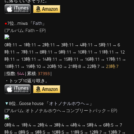
に落ちていきそうだ。
●
7位…miwa 「
Faith
」
(アルバム: Faith – EP)
0時:11 → 1時:11 → 2時:11 → 3時:11 → 4時:11 → 5時:11 → 6
時:11 → 7時:11 → 8時:11 → 9時:11 → 10時:11 → 11時:11 → 12
時:11 → 13時:11 → 14時:11 → 15時:11 → 16時:11 → 17時:11 →
18時:11 → 19時:10 → 20時:10 → 21時:8 → 22時:7 →
23時:7
| 指数:
544
| 累積:
37393
|
・トップ10返り咲き。
▼
8位…Goose house 「
オトノナルホウヘ→
」
(アルバム: オトノナルホウヘ→コンプリートパック – EP)
0時:4 → 1時:4 → 2時:4 → 3時:4 → 4時:4 → 5時:4 → 6時:5 → 7
時:6 → 8時:5 → 9時:5 → 10時:5 → 11時:5 → 12時:7 → 13時:7 →