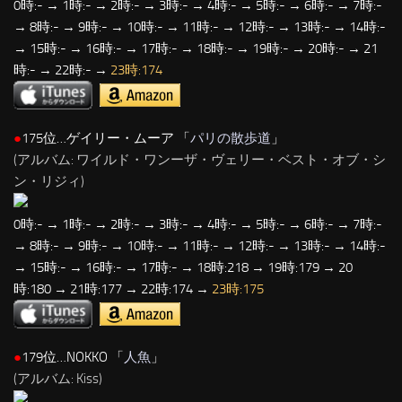
0時:- → 1時:- → 2時:- → 3時:- → 4時:- → 5時:- → 6時:- → 7時:-
→ 8時:- → 9時:- → 10時:- → 11時:- → 12時:- → 13時:- → 14時:-
→ 15時:- → 16時:- → 17時:- → 18時:- → 19時:- → 20時:- → 21
時:- → 22時:- →
23時:174
●
175位…ゲイリー・ムーア 「
パリの散歩道
」
(アルバム: ワイルド・ワンーザ・ヴェリー・ベスト・オブ・シ
ン・リジィ)
0時:- → 1時:- → 2時:- → 3時:- → 4時:- → 5時:- → 6時:- → 7時:-
→ 8時:- → 9時:- → 10時:- → 11時:- → 12時:- → 13時:- → 14時:-
→ 15時:- → 16時:- → 17時:- → 18時:218 → 19時:179 → 20
時:180 → 21時:177 → 22時:174 →
23時:175
●
179位…NOKKO 「
人魚
」
(アルバム: Kiss)