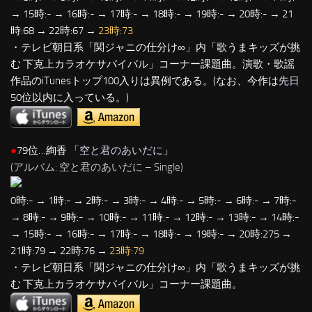
→ 15時:- → 16時:- → 17時:- → 18時:- → 19時:- → 20時:- → 21
時:68 → 22時:67 →
23時:73
・テレビ朝日系「関ジャニの仕分け∞」内「歌うまキッズが挑
む 下克上カラオケサバイバル」コーナー課題曲。演歌・歌謡
作品のiTunesトップ100入りは異例である。(なお、今作は
先日
50位以内に入っている。)
●
79位…絢香 「
空と君のあいだに
」
(アルバム: 空と君のあいだに – Single)
0時:- → 1時:- → 2時:- → 3時:- → 4時:- → 5時:- → 6時:- → 7時:-
→ 8時:- → 9時:- → 10時:- → 11時:- → 12時:- → 13時:- → 14時:-
→ 15時:- → 16時:- → 17時:- → 18時:- → 19時:- → 20時:275 →
21時:79 → 22時:76 →
23時:79
・テレビ朝日系「関ジャニの仕分け∞」内「歌うまキッズが挑
む 下克上カラオケサバイバル」コーナー課題曲。