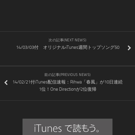
次の記事(NEXT NEWS)
14/03/03付 オリジナルiTunes週間トップソング50
前の記事(PREVIOUS NEWS)
14/02/21付iTunes配信速報：Rihwa「春風」が10日連続
1位！One Directionが2位復帰