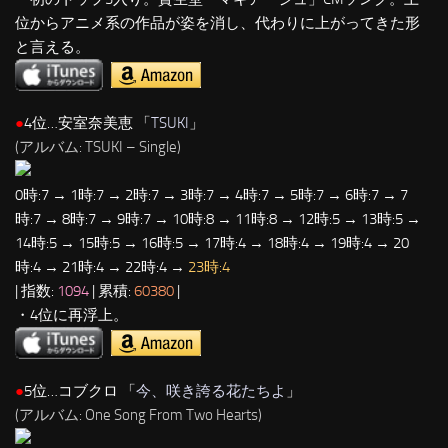
位からアニメ系の作品が姿を消し、代わりに上がってきた形
と言える。
●
4位…安室奈美恵 「
TSUKI
」
(アルバム: TSUKI – Single)
0時:7 → 1時:7 → 2時:7 → 3時:7 → 4時:7 → 5時:7 → 6時:7 → 7
時:7 → 8時:7 → 9時:7 → 10時:8 → 11時:8 → 12時:5 → 13時:5 →
14時:5 → 15時:5 → 16時:5 → 17時:4 → 18時:4 → 19時:4 → 20
時:4 → 21時:4 → 22時:4 →
23時:4
| 指数:
1094
| 累積:
60380
|
・4位に再浮上。
●
5位…コブクロ 「
今、咲き誇る花たちよ
」
(アルバム: One Song From Two Hearts)