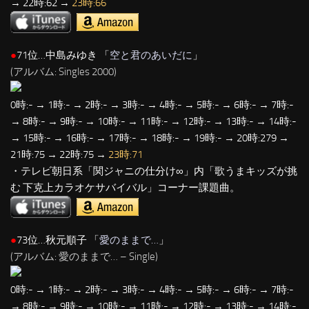
→ 22時:62 →
23時:66
●
71位…中島みゆき 「
空と君のあいだに
」
(アルバム: Singles 2000)
0時:- → 1時:- → 2時:- → 3時:- → 4時:- → 5時:- → 6時:- → 7時:-
→ 8時:- → 9時:- → 10時:- → 11時:- → 12時:- → 13時:- → 14時:-
→ 15時:- → 16時:- → 17時:- → 18時:- → 19時:- → 20時:279 →
21時:75 → 22時:75 →
23時:71
・テレビ朝日系「関ジャニの仕分け∞」内「歌うまキッズが挑
む 下克上カラオケサバイバル」コーナー課題曲。
●
73位…秋元順子 「
愛のままで…
」
(アルバム: 愛のままで… – Single)
0時:- → 1時:- → 2時:- → 3時:- → 4時:- → 5時:- → 6時:- → 7時:-
→ 8時:- → 9時:- → 10時:- → 11時:- → 12時:- → 13時:- → 14時:-