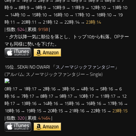
0時:9 → 1時:9 → 2時:9 → 3時:9 → 4時:9 → 5時:9 → 6時:8 → 7
時:9 → 8時:9 → 9時:9 → 10時:9 → 11時:9 → 12時:10 → 13時:10
→ 14時:10 → 15時:10 → 16時:10 → 17時:10 → 18時:10 → 19
時:11 → 20時:11 → 21時:12 → 22時:14 →
23時:14
| 指数:
524
| 累積:
9158
|
・夕方以降一気に順位を落とし、トップ10から転落。OPテー
マも同様に勢いを下げた。
15位…SEKAI NO OWARI 「
スノーマジックファンタジー
」
(アルバム: スノーマジックファンタジー – Single)
0時:17 → 1時:17 → 2時:16 → 3時:16 → 4時:16 → 5時:16 → 6
時:16 → 7時:17 → 8時:17 → 9時:17 → 10時:17 → 11時:17 → 12
時:17 → 13時:16 → 14時:16 → 15時:16 → 16時:16 → 17時:16 →
18時:16 → 19時:15 → 20時:15 → 21時:16 → 22時:15 →
23時:15
| 指数:
320
| 累積:
41464
|