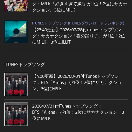
グ：M!LK「好きすぎて滅!」が1位！2位にサカナ
クション、3位にM!LK
ITUNESトップソング (ITUNESダウンロードランキング)
【23:40更新】2026/07/28付iTunesトップソン
グ：サカナクション「夜の踊り子」が1位！2位
にM!LK、3位にILLIT
ITUNESトップソング
【4:00更新】2026/08/01付iTunesトップソン
グ：BTS「Aliens」が1位！2位にサカナクショ
ン、3位にM!LK
2026/07/31付iTunesトップソング：
BTS「Aliens」が1位！2位にサカナクション、3
位にM!LK