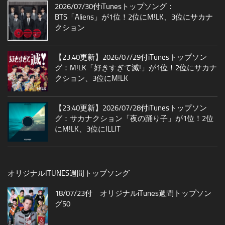
2026/07/30付iTunesトップソング：
BTS「Aliens」が1位！2位にM!LK、3位にサカナ
クション
【23:40更新】2026/07/29付iTunesトップソン
グ：M!LK「好きすぎて滅!」が1位！2位にサカナ
クション、3位にM!LK
【23:40更新】2026/07/28付iTunesトップソン
グ：サカナクション「夜の踊り子」が1位！2位
にM!LK、3位にILLIT
オリジナルITUNES週間トップソング
18/07/23付 オリジナルiTunes週間トップソン
グ50