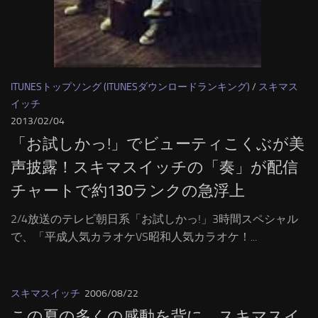
ITUNESトップソング (ITUNESダウンロードランキング)
/
スキマス
イッチ
2013/02/04
「お試しかっ!」でビューティこくぶが美
声披露！スキマスイッチの「奏」が配信
チャートで約130ランクの急浮上
2/4放送のテレビ朝日系「お試しかっ!」3時間スペシャル
で、「平成人気カラオケVS昭和人気カラオケ！...
スキマスイッチ
2006/08/22
この夏の多くの感動を背に、スキマスイ