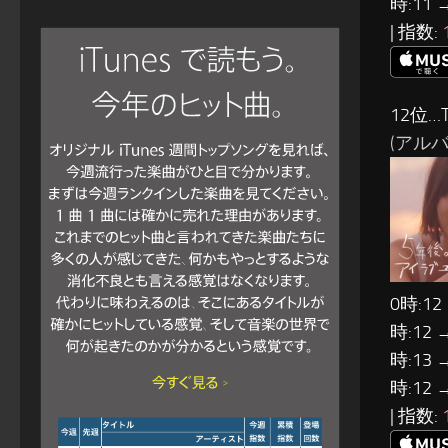
時:11 
| 指数:
12位…T
(アルバ
0時:12
時:12 
時:13 
時:12 
| 指数: