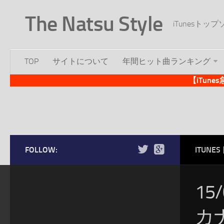
The Natsu Style
iTunesト
TOP
サイトについて
年間ヒット曲ランキング
【iTun
FOLLOW:
ITUN
15
カ