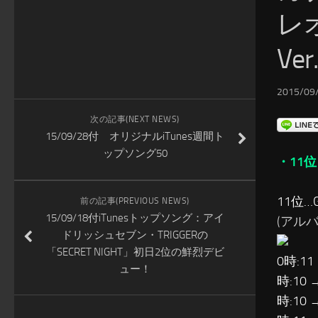
レ
V
2015/09/
次の記事(NEXT NEWS)
15/09/28付 オリジナルiTunes週間ト
ップソング50
・11位
11位…GE
前の記事(PREVIOUS NEWS)
15/09/18付iTunesトップソング：アイ
(アルバム:
ドリッシュセブン・TRIGGERの
「SECRET NIGHT」初日2位の鮮烈デビ
0時:11
ュー！
時:10 
時:10 