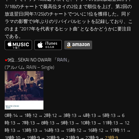
7/18)のチャートで最高位タイの2位まで順位を上げ、第2回の
放送翌日(同年7/25)のチャートでついに1位を獲得した。同ド
ラマの影響で9年ぶりのリバイバルヒットを記録しており、こ
のまま “2017年を代表するヒット曲” となるかどうかに要注目
である。
●
9位…SEKAI NO OWARI 「
RAIN
」
(アルバム: RAIN – Single)
0時:14 → 1時:12 → 2時:12 → 3時:13 → 4時:13 → 5時:13 → 6
時:13 → 7時:13 → 8時:13 → 9時:13 → 10時:13 → 11時:13 → 12
時:13 → 13時:13 → 14時:13 → 15時:12 → 16時:12 → 17時:11 →
18時:10 → 19時:9 → 20時:9 → 21時:9 → 22時:9 →
23時:9