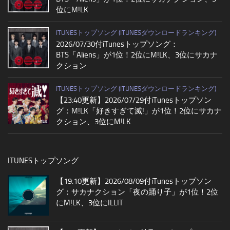
位にM!LK
ITUNESトップソング (ITUNESダウンロードランキング)
2026/07/30付iTunesトップソング：
BTS「Aliens」が1位！2位にM!LK、3位にサカナ
クション
ITUNESトップソング (ITUNESダウンロードランキング)
【23:40更新】2026/07/29付iTunesトップソン
グ：M!LK「好きすぎて滅!」が1位！2位にサカナ
クション、3位にM!LK
ITUNESトップソング
【19:10更新】2026/08/09付iTunesトップソン
グ：サカナクション「夜の踊り子」が1位！2位
にM!LK、3位にILLIT