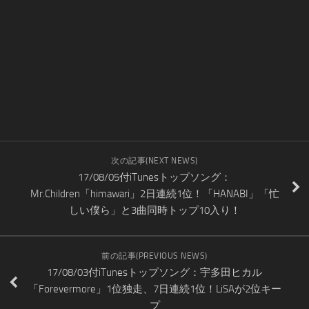
次の記事(NEXT NEWS)
17/08/05付iTunesトップソング：
Mr.Children「himawari」2日連続1位！「HANABI」「忙
しい僕ら」と3曲同時トップ10入り！
前の記事(PREVIOUS NEWS)
17/08/03付iTunesトップソング：宇多田ヒカル
「Forevermore」1位独走、7日連続1位！LiSAが2位キー
プ