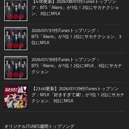
【4:00更新】2026/08/01付iTunesトップソン
グ：BTS「Aliens」が1位！2位にサカナクショ
ン、3位にM!LK
2026/07/31付iTunesトップソング：
BTS「Aliens」が1位！2位にサカナクション、3
位にM!LK
2026/07/30付iTunesトップソング：
BTS「Aliens」が1位！2位にM!LK、3位にサカナ
クション
【23:40更新】2026/07/29付iTunesトップソン
グ：M!LK「好きすぎて滅!」が1位！2位にサカナ
クション、3位にM!LK
オリジナルITUNES週間トップソング