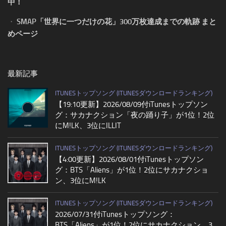
中！
・
SMAP「世界に一つだけの花」300万枚達成までの軌跡 まと
めページ
最新記事
ITUNESトップソング (ITUNESダウンロードランキング)
【19:10更新】2026/08/09付iTunesトップソン
グ：サカナクション「夜の踊り子」が1位！2位
にM!LK、3位にILLIT
ITUNESトップソング (ITUNESダウンロードランキング)
【4:00更新】2026/08/01付iTunesトップソン
グ：BTS「Aliens」が1位！2位にサカナクショ
ン、3位にM!LK
ITUNESトップソング (ITUNESダウンロードランキング)
2026/07/31付iTunesトップソング：
BTS「Aliens」が1位！2位にサカナクション、3