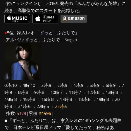
2位にランクインし、2016年発売の「みんながみんな英雄」に
続き、高順位でのスタートを記録した。
●
5位…家入レオ 「
ずっと、ふたりで
」
(アルバム: ずっと、ふたりで – Single)
0時:10 → 1時:10 → 2時:9 → 3時:9 → 4時:9 → 5時:9 → 6時:9 → 7
時:9 → 8時:8 → 9時:8 → 10時:7 → 11時:7 → 12時:8 → 13時:8 →
14時:8 → 15時:8 → 16時:8 → 17時:8 → 18時:8 → 19時:8 → 20
時:8 → 21時:6 → 22時:5 →
23時:5
| 指数:
5179
| 累積:
51496
|
■ 「ずっと、ふたりで」は、家入レオの13thシングル表題曲
で、日本テレビ系日曜ドラマ「愛してたって、秘密はあ