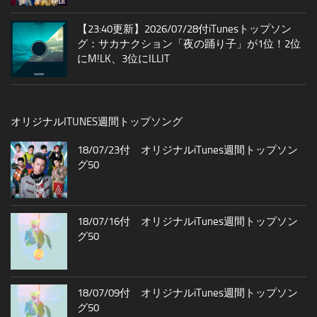
【23:40更新】2026/07/28付iTunesトップソン
グ：サカナクション「夜の踊り子」が1位！2位
にM!LK、3位にILLIT
オリジナルITUNES週間トップソング
18/07/23付 オリジナルiTunes週間トップソン
グ50
18/07/16付 オリジナルiTunes週間トップソン
グ50
18/07/09付 オリジナルiTunes週間トップソン
グ50