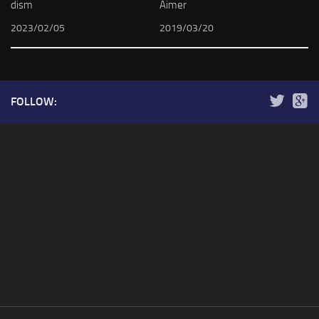
dism
Aimer
2023/02/05
2019/03/20
FOLLOW: