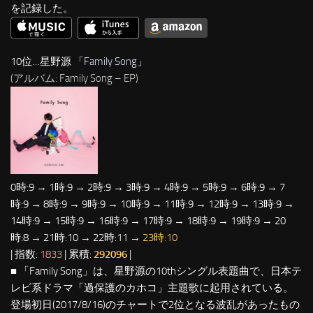
を記録した。
10位…星野源 「
Family Song
」
(アルバム: Family Song – EP)
0時:9 → 1時:9 → 2時:9 → 3時:9 → 4時:9 → 5時:9 → 6時:9 → 7
時:9 → 8時:9 → 9時:9 → 10時:9 → 11時:9 → 12時:9 → 13時:9 →
14時:9 → 15時:9 → 16時:9 → 17時:9 → 18時:9 → 19時:9 → 20
時:8 → 21時:10 → 22時:11 →
23時:10
| 指数:
1833
| 累積:
292096
|
■ 「Family Song」は、星野源の10thシングル表題曲で、日本テ
レビ系ドラマ「過保護のカホコ」主題歌に起用されている。
登場初日(2017/8/16)のチャートで2位となる波乱があったもの