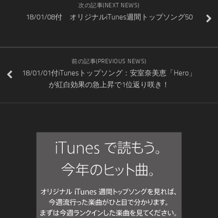
次の記事(NEXT NEWS)
18/01/08付 オリジナルiTunes週間トップソング50
前の記事(PREVIOUS NEWS)
18/01/01付iTunesトップソング：安室奈美恵「Hero」
が紅白効果の急上昇で1位返り咲き！