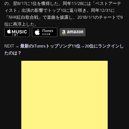
の、翌8/17に1位を獲得した。同年11/28には「ベストアーテ
ィスト」出演の影響でトップ10に返り咲き。同年12/31に
「NHK紅白歌合戦」で楽曲を披露し、2018/1/1のチャートで9
位に再浮上した。
NEXT →
最新のiTunesトップソング11位→20位にランクインし
たのは？