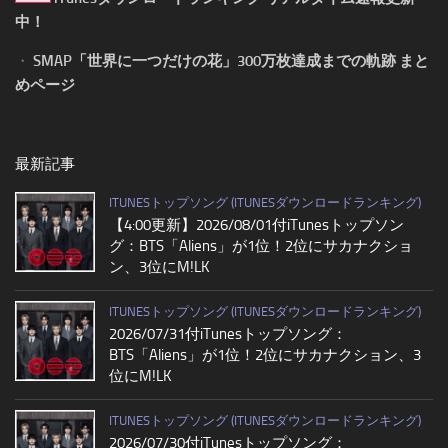
中！
・
SMAP「世界に一つだけの花」300万枚達成までの軌跡 まと
めページ
最新記事
ITUNESトップソング (ITUNESダウンロードランキング)
【4:00更新】2026/08/01付iTunesトップソン
グ：BTS「Aliens」が1位！2位にサカナクショ
ン、3位にM!LK
ITUNESトップソング (ITUNESダウンロードランキング)
2026/07/31付iTunesトップソング：
BTS「Aliens」が1位！2位にサカナクション、3
位にM!LK
ITUNESトップソング (ITUNESダウンロードランキング)
2026/07/30付iTunesトップソング：