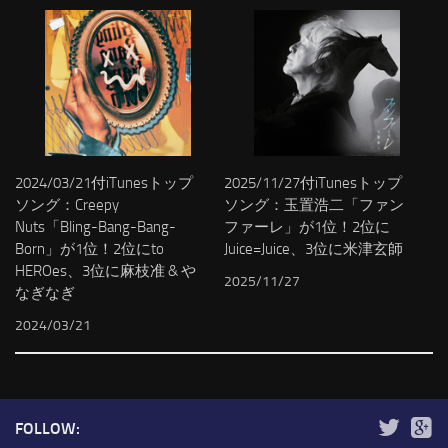
2024/03/21付iTunesトップ
2025/11/27付iTunesトップ
ソング：Creepy
ソング：玉置浩二「ファン
Nuts「Bling-Bang-Bang-
ファーレ」が1位！2位に
Born」が1位！2位にto
Juice=Juice、3位に米津玄師
HEROes、3位に麻枝准 & や
2025/11/27
なぎなぎ
2024/03/21
FOLLOW: