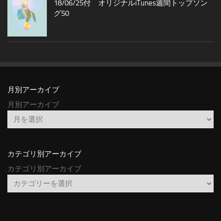
18/06/25付 オリジナルiTunes週間トップソン
グ50
月別アーカイブ
月別アーカイブ
カテゴリ別アーカイブ
カテゴリ別アーカイブ