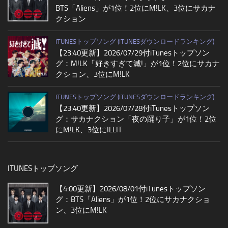
BTS「Aliens」が1位！2位にM!LK、3位にサカナ
クション
ITUNESトップソング (ITUNESダウンロードランキング)
【23:40更新】2026/07/29付iTunesトップソン
グ：M!LK「好きすぎて滅!」が1位！2位にサカナ
クション、3位にM!LK
ITUNESトップソング (ITUNESダウンロードランキング)
【23:40更新】2026/07/28付iTunesトップソン
グ：サカナクション「夜の踊り子」が1位！2位
にM!LK、3位にILLIT
ITUNESトップソング
【4:00更新】2026/08/01付iTunesトップソン
グ：BTS「Aliens」が1位！2位にサカナクショ
ン、3位にM!LK