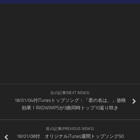
次の記事(NEXT NEWS)
18/01/04付iTunesトップソング：「君の名は。」放映
効果！RADWIMPSが3曲同時トップ10返り咲き
前の記事(PREVIOUS NEWS)
18/01/08付 オリジナルiTunes週間トップソング50