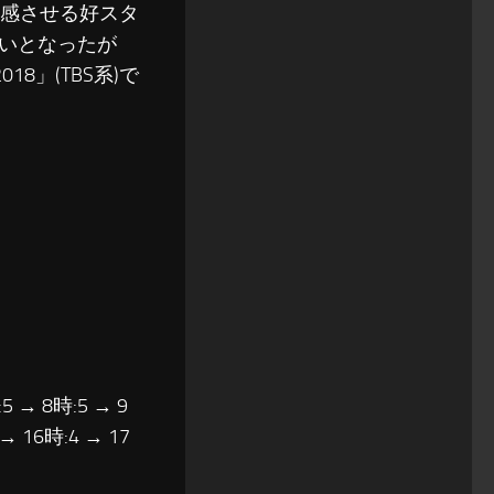
予感させる好スタ
争いとなったが
18」(TBS系)で
5 → 8時:5 → 9
 → 16時:4 → 17