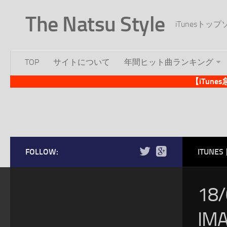
The Natsu Style
iTunesト
TOP
サイトについて
年間ヒット曲ランキング
【iTun
FOLLOW:
ITUN
18
IM