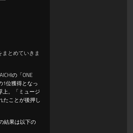
結果をまとめていきま
ICHIの「ONE
の1位獲得となっ
が再浮上。「ミュージ
れたことが後押し
ングの結果は以下の