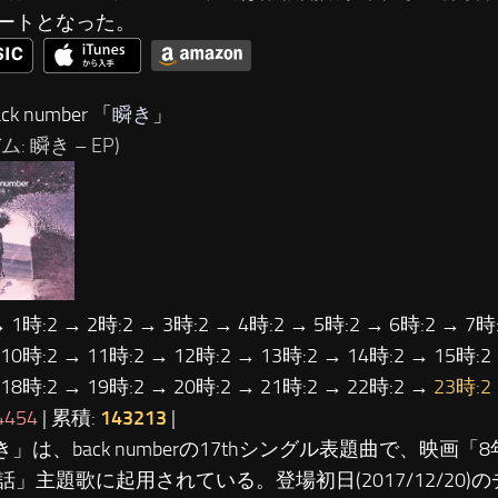
ートとなった。
ck number 「
瞬き
」
: 瞬き – EP)
→ 1時:2 → 2時:2 → 3時:2 → 4時:2 → 5時:2 → 6時:2 → 7時:
 10時:2 → 11時:2 → 12時:2 → 13時:2 → 14時:2 → 15時:2
 18時:2 → 19時:2 → 20時:2 → 21時:2 → 22時:2 →
23時:2
4454
| 累積:
143213
|
き」は、back numberの17thシングル表題曲で、映画「
話」主題歌に起用されている。登場初日(2017/12/20)