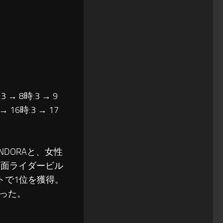
3 → 8時:3 → 9
 → 16時:3 → 17
NDORAと、女性
仮面ライダービル
ートで1位を獲得。
なった。