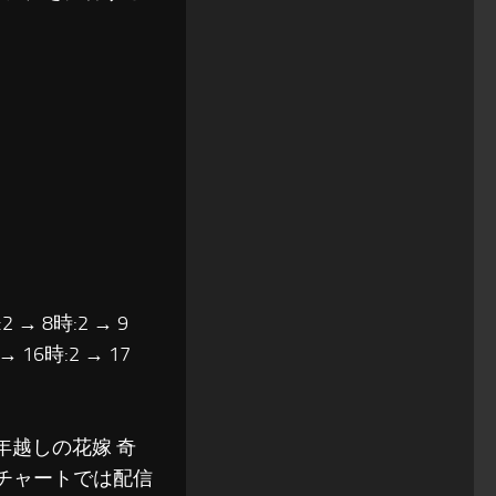
2 → 8時:2 → 9
 → 16時:2 → 17
8年越しの花嫁 奇
のチャートでは配信