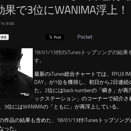
効果で3位にWANIMA浮上！
14 9:00
Pocket
18/01/13付のiTunesトップソングの
す。
最新のiTunes総合チャートでは、RYUJI IMA
DAY」が1位を獲得し、初日から2日連続
た。2位にはback numberの「瞬き」
ックステーション」のコーナーで紹介さ
、3位にはWANIMAの「ともに」が再浮上している。
の作品の結果も含めた、18/01/13付iTunesトップソ
なった。