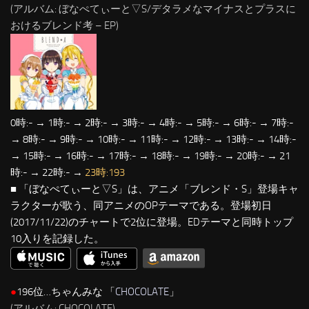
(アルバム: ぼなぺてぃーと▽S/デタラメなマイナスとプラスに
おけるブレンド考 – EP)
0時:- → 1時:- → 2時:- → 3時:- → 4時:- → 5時:- → 6時:- → 7時:-
→ 8時:- → 9時:- → 10時:- → 11時:- → 12時:- → 13時:- → 14時:-
→ 15時:- → 16時:- → 17時:- → 18時:- → 19時:- → 20時:- → 21
時:- → 22時:- →
23時:193
■ 「ぼなぺてぃーと▽S」は、アニメ「ブレンド・S」登場キャ
ラクターが歌う、同アニメのOPテーマである。登場初日
(2017/11/22)のチャートで2位に登場。EDテーマと同時トップ
10入りを記録した。
●
196位…ちゃんみな 「
CHOCOLATE
」
(アルバム: CHOCOLATE)