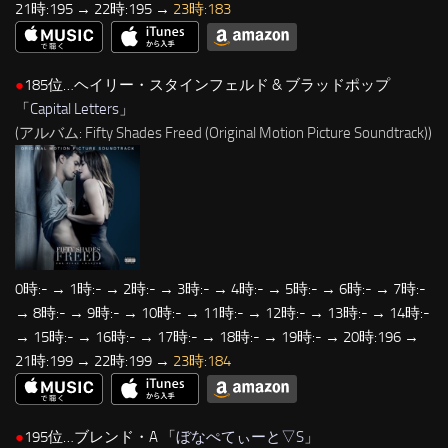
21時:195 → 22時:195 →
23時:183
●
185位…ヘイリー・スタインフェルド & ブラッドポップ
「
Capital Letters
」
(アルバム: Fifty Shades Freed (Original Motion Picture Soundtrack))
0時:- → 1時:- → 2時:- → 3時:- → 4時:- → 5時:- → 6時:- → 7時:-
→ 8時:- → 9時:- → 10時:- → 11時:- → 12時:- → 13時:- → 14時:-
→ 15時:- → 16時:- → 17時:- → 18時:- → 19時:- → 20時:196 →
21時:199 → 22時:199 →
23時:184
●
195位…ブレンド・A 「
ぼなぺてぃーと▽S
」