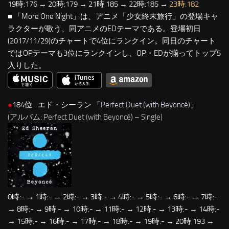
19時:176 → 20時:179 → 21時:185 → 22時:185 →
23時:182
■ 「More One Night」は、アニメ「少女終末旅行」の登場キャ
ラクターが歌う、同アニメのEDテーマである。登場初日
(2017/11/29)のチャートで4位にランクイン。同日のチャート
ではOPテーマも3位にランクインし、OP・EDが揃ってトップ5
入りした。
●
184位…エド・シーラン 「
Perfect Duet (with Beyoncé)
」
(アルバム: Perfect Duet (with Beyoncé) – Single)
0時:- → 1時:- → 2時:- → 3時:- → 4時:- → 5時:- → 6時:- → 7時:-
→ 8時:- → 9時:- → 10時:- → 11時:- → 12時:- → 13時:- → 14時:-
→ 15時:- → 16時:- → 17時:- → 18時:- → 19時:- → 20時:193 →