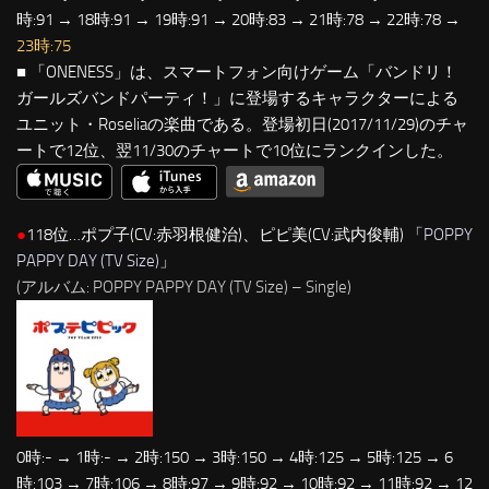
時:91 → 18時:91 → 19時:91 → 20時:83 → 21時:78 → 22時:78 →
23時:75
■ 「ONENESS」は、スマートフォン向けゲーム「バンドリ！
ガールズバンドパーティ！」に登場するキャラクターによる
ユニット・Roseliaの楽曲である。登場初日(2017/11/29)のチャ
ートで12位、翌11/30のチャートで10位にランクインした。
●
118位…ポプ子(CV:赤羽根健治)、ピピ美(CV:武内俊輔) 「
POPPY
PAPPY DAY (TV Size)
」
(アルバム: POPPY PAPPY DAY (TV Size) – Single)
0時:- → 1時:- → 2時:150 → 3時:150 → 4時:125 → 5時:125 → 6
時:103 → 7時:106 → 8時:97 → 9時:92 → 10時:92 → 11時:92 → 12