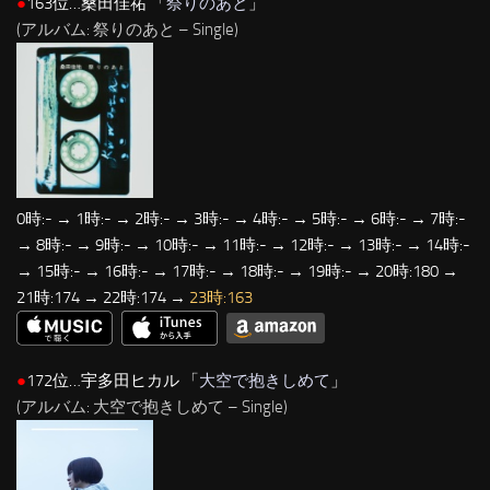
●
163位…桑田佳祐 「
祭りのあと
」
(アルバム: 祭りのあと – Single)
0時:- → 1時:- → 2時:- → 3時:- → 4時:- → 5時:- → 6時:- → 7時:-
→ 8時:- → 9時:- → 10時:- → 11時:- → 12時:- → 13時:- → 14時:-
→ 15時:- → 16時:- → 17時:- → 18時:- → 19時:- → 20時:180 →
21時:174 → 22時:174 →
23時:163
●
172位…宇多田ヒカル 「
大空で抱きしめて
」
(アルバム: 大空で抱きしめて – Single)