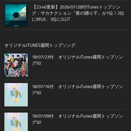
【23:40更新】2026/07/28付iTunesトップソン
グ：サカナクション「夜の踊り子」が1位！2位
にM!LK、3位にILLIT
オリジナルITUNES週間トップソング
18/07/23付 オリジナルiTunes週間トップソン
グ50
18/07/16付 オリジナルiTunes週間トップソン
グ50
18/07/09付 オリジナルiTunes週間トップソン
グ50