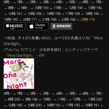
0時:- → 1時:- → 2時:- → 3時:- → 4時:- → 5時:- → 6時:- → 7時:-
→ 8時:- → 9時:- → 10時:193 → 11時:- → 12時:190 → 13時:194
→ 14時:191 → 15時:199 → 16時:199 → 17時:199 → 18時:195 →
19時:195 → 20時:171 → 21時:168 → 22時:168 →
23時:179
●
182位…チト(CV:水瀬いのり)、ユーリ(CV:久保ユリカ) 「
More
One Night
」
(アルバム: TVアニメ「少女終末旅行」エンディングテーマ
「More One Night」 – EP)
0時:- → 1時:- → 2時:- → 3時:- → 4時:- → 5時:- → 6時:- → 7時:-
→ 8時:200 → 9時:196 → 10時:- → 11時:- → 12時:- → 13時:200
→ 14時:195 → 15時:200 → 16時:192 → 17時:192 → 18時:191 →