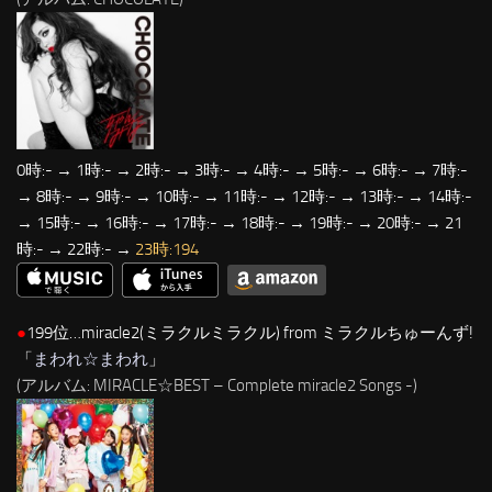
0時:- → 1時:- → 2時:- → 3時:- → 4時:- → 5時:- → 6時:- → 7時:-
→ 8時:- → 9時:- → 10時:- → 11時:- → 12時:- → 13時:- → 14時:-
→ 15時:- → 16時:- → 17時:- → 18時:- → 19時:- → 20時:- → 21
時:- → 22時:- →
23時:194
●
199位…miracle2(ミラクルミラクル) from ミラクルちゅーんず!
「
まわれ☆まわれ
」
(アルバム: MIRACLE☆BEST – Complete miracle2 Songs -)