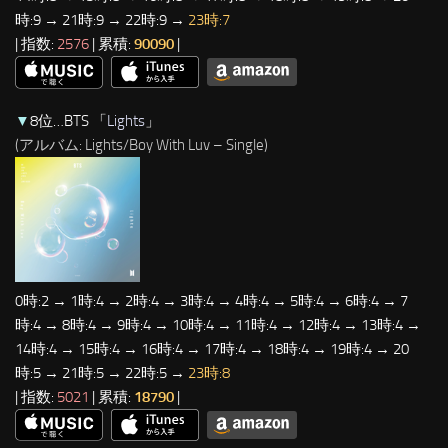
時:9 → 21時:9 → 22時:9 →
23時:7
| 指数:
2576
| 累積:
90090
|
▼
8位…BTS 「
Lights
」
(アルバム: Lights/Boy With Luv – Single)
0時:2 → 1時:4 → 2時:4 → 3時:4 → 4時:4 → 5時:4 → 6時:4 → 7
時:4 → 8時:4 → 9時:4 → 10時:4 → 11時:4 → 12時:4 → 13時:4 →
14時:4 → 15時:4 → 16時:4 → 17時:4 → 18時:4 → 19時:4 → 20
時:5 → 21時:5 → 22時:5 →
23時:8
| 指数:
5021
| 累積:
18790
|