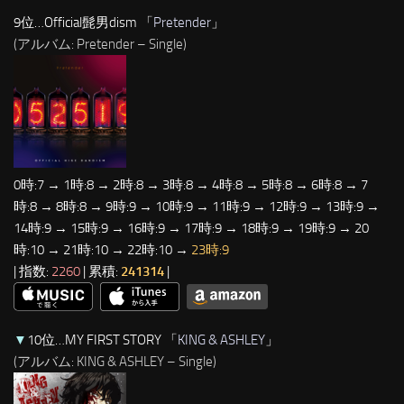
9位…Official髭男dism 「
Pretender
」
(アルバム: Pretender – Single)
0時:7 → 1時:8 → 2時:8 → 3時:8 → 4時:8 → 5時:8 → 6時:8 → 7
時:8 → 8時:8 → 9時:9 → 10時:9 → 11時:9 → 12時:9 → 13時:9 →
14時:9 → 15時:9 → 16時:9 → 17時:9 → 18時:9 → 19時:9 → 20
時:10 → 21時:10 → 22時:10 →
23時:9
| 指数:
2260
| 累積:
241314
|
▼
10位…MY FIRST STORY 「
KING & ASHLEY
」
(アルバム: KING & ASHLEY – Single)