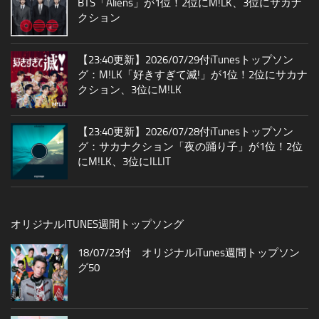
BTS「Aliens」が1位！2位にM!LK、3位にサカナ
クション
【23:40更新】2026/07/29付iTunesトップソン
グ：M!LK「好きすぎて滅!」が1位！2位にサカナ
クション、3位にM!LK
【23:40更新】2026/07/28付iTunesトップソン
グ：サカナクション「夜の踊り子」が1位！2位
にM!LK、3位にILLIT
オリジナルITUNES週間トップソング
18/07/23付 オリジナルiTunes週間トップソン
グ50