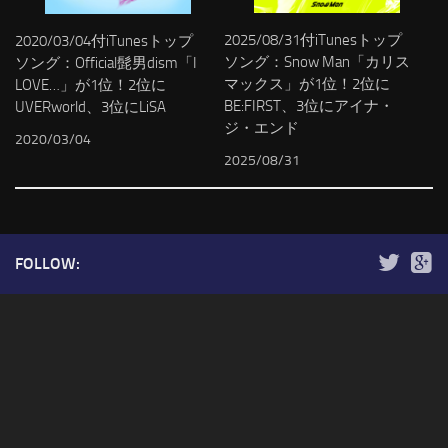
2025/08/31付iTunesトップ
2020/03/04付iTunesトップ
ソング：Snow Man「カリス
ソング：Official髭男dism「I
マックス」が1位！2位に
LOVE…」が1位！2位に
BE:FIRST、3位にアイナ・
UVERworld、3位にLiSA
ジ・エンド
2020/03/04
2025/08/31
FOLLOW: