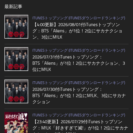
最新記事
ITUNESトップソング (ITUNESダウンロードランキング)
【4:00更新】2026/08/01付iTunesトップソン
グ：BTS「Aliens」が1位！2位にサカナクショ
ン、3位にM!LK
ITUNESトップソング (ITUNESダウンロードランキング)
2026/07/31付iTunesトップソング：
BTS「Aliens」が1位！2位にサカナクション、3
位にM!LK
ITUNESトップソング (ITUNESダウンロードランキング)
2026/07/30付iTunesトップソング：
BTS「Aliens」が1位！2位にM!LK、3位にサカナ
クション
ITUNESトップソング (ITUNESダウンロードランキング)
【23:40更新】2026/07/29付iTunesトップソン
グ：M!LK「好きすぎて滅!」が1位！2位にサカナ