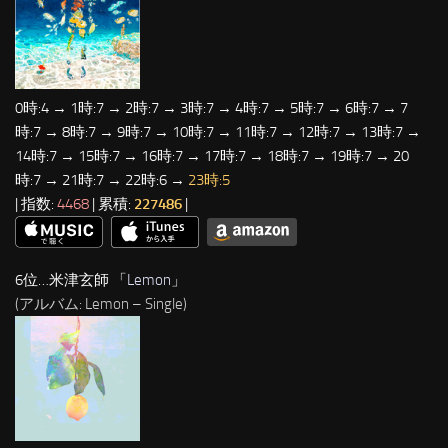
0時:4 → 1時:7 → 2時:7 → 3時:7 → 4時:7 → 5時:7 → 6時:7 → 7
時:7 → 8時:7 → 9時:7 → 10時:7 → 11時:7 → 12時:7 → 13時:7 →
14時:7 → 15時:7 → 16時:7 → 17時:7 → 18時:7 → 19時:7 → 20
時:7 → 21時:7 → 22時:6 →
23時:5
| 指数:
4468
| 累積:
227486
|
6位…米津玄師 「
Lemon
」
(アルバム: Lemon – Single)