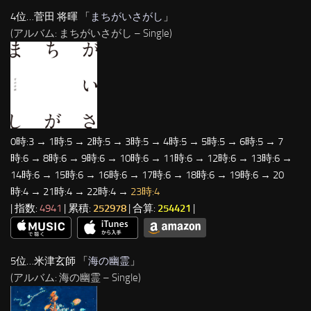
4位…菅田 将暉 「
まちがいさがし
」
(アルバム: まちがいさがし – Single)
0時:3 → 1時:5 → 2時:5 → 3時:5 → 4時:5 → 5時:5 → 6時:5 → 7
時:6 → 8時:6 → 9時:6 → 10時:6 → 11時:6 → 12時:6 → 13時:6 →
14時:6 → 15時:6 → 16時:6 → 17時:6 → 18時:6 → 19時:6 → 20
時:4 → 21時:4 → 22時:4 →
23時:4
| 指数:
4941
| 累積:
252978
| 合算:
254421
|
5位…米津玄師 「
海の幽霊
」
(アルバム: 海の幽霊 – Single)