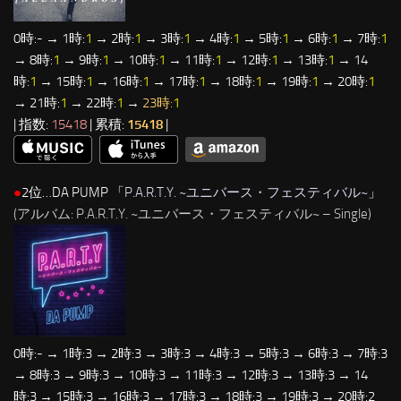
0時:- → 1時:
1
→ 2時:
1
→ 3時:
1
→ 4時:
1
→ 5時:
1
→ 6時:
1
→ 7時:
1
→ 8時:
1
→ 9時:
1
→ 10時:
1
→ 11時:
1
→ 12時:
1
→ 13時:
1
→ 14
時:
1
→ 15時:
1
→ 16時:
1
→ 17時:
1
→ 18時:
1
→ 19時:
1
→ 20時:
1
→ 21時:
1
→ 22時:
1
→
23時:
1
| 指数:
15418
| 累積:
15418
|
●
2位…DA PUMP 「
P.A.R.T.Y. ~ユニバース・フェスティバル~
」
(アルバム: P.A.R.T.Y. ~ユニバース・フェスティバル~ – Single)
0時:- → 1時:3 → 2時:3 → 3時:3 → 4時:3 → 5時:3 → 6時:3 → 7時:3
→ 8時:3 → 9時:3 → 10時:3 → 11時:3 → 12時:3 → 13時:3 → 14
時:3 → 15時:3 → 16時:3 → 17時:3 → 18時:3 → 19時:3 → 20時:2