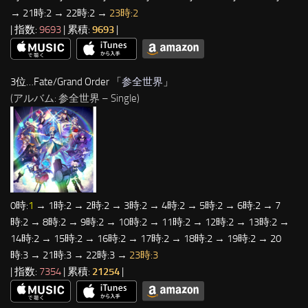
→ 21時:2 → 22時:2 →
23時:2
| 指数:
9693
| 累積:
9693
|
3位…Fate/Grand Order 「
参全世界
」
(アルバム: 参全世界 – Single)
0時:
1
→ 1時:2 → 2時:2 → 3時:2 → 4時:2 → 5時:2 → 6時:2 → 7
時:2 → 8時:2 → 9時:2 → 10時:2 → 11時:2 → 12時:2 → 13時:2 →
14時:2 → 15時:2 → 16時:2 → 17時:2 → 18時:2 → 19時:2 → 20
時:3 → 21時:3 → 22時:3 →
23時:3
| 指数:
7354
| 累積:
21254
|