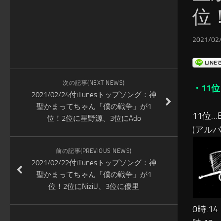
位！
2021/02/
次の記事(NEXT NEWS)
・11位
2021/02/24付iTunesトップソング：神
聖かまってちゃん「僕の戦争」が1
11位…E
位！2位に星野源、3位にAdo
(アルバム
前の記事(PREVIOUS NEWS)
2021/02/22付iTunesトップソング：神
聖かまってちゃん「僕の戦争」が1
位！2位にNiziU、3位に優里
0時:14