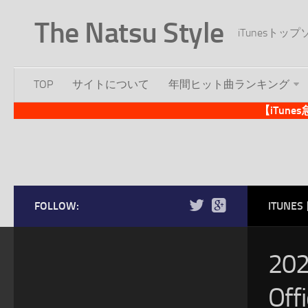
The Natsu Style
iTunesト
TOP
サイトについて
年間ヒット曲ランキング
【iTun
FOLLOW:
ITUN
20
Of