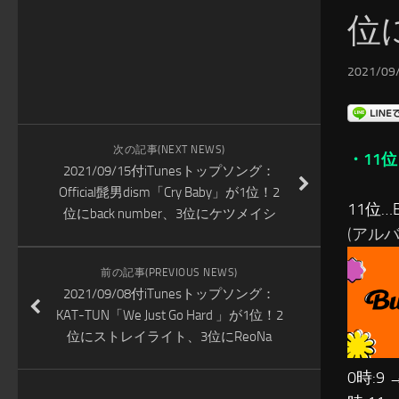
位に
2021/09/
次の記事(NEXT NEWS)
・11位
2021/09/15付iTunesトップソング：
Official髭男dism「Cry Baby」が1位！2
11位…B
位にback number、3位にケツメイシ
(アルバム:
前の記事(PREVIOUS NEWS)
2021/09/08付iTunesトップソング：
KAT-TUN「We Just Go Hard 」が1位！2
位にストレイライト、3位にReoNa
0時:9 