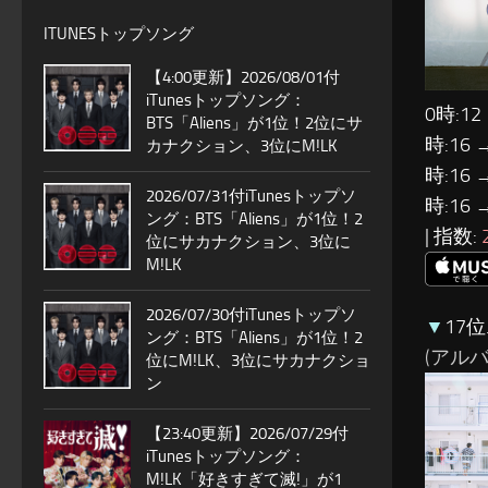
ITUNESトップソング
【4:00更新】2026/08/01付
iTunesトップソング：
0時:12
BTS「Aliens」が1位！2位にサ
時:16 
カナクション、3位にM!LK
時:16 
2026/07/31付iTunesトップソ
時:16 
ング：BTS「Aliens」が1位！2
| 指数:
位にサカナクション、3位に
M!LK
2026/07/30付iTunesトップソ
▼
17
ング：BTS「Aliens」が1位！2
(アルバム
位にM!LK、3位にサカナクショ
ン
【23:40更新】2026/07/29付
iTunesトップソング：
M!LK「好きすぎて滅!」が1