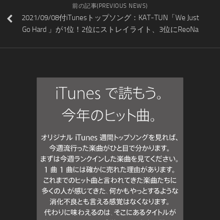
前の記事(PREVIOUS NEWS)
2021/09/08付iTunesトップソング：KAT-TUN「We Just
Go Hard 」が1位！2位にストレイライト、3位にReoNa