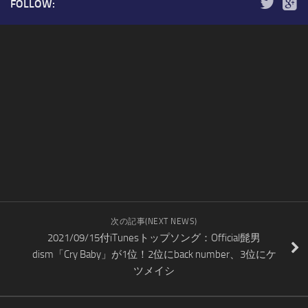
FOLLOW:
次の記事(NEXT NEWS)
2021/09/15付iTunesトップソング：Official髭男
dism「Cry Baby」が1位！2位にback number、3位にケ
ツメイシ