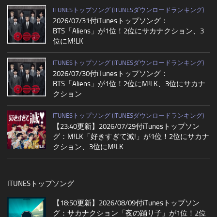
ITUNESトップソング (ITUNESダウンロードランキング)
2026/07/31付iTunesトップソング：
BTS「Aliens」が1位！2位にサカナクション、3
位にM!LK
ITUNESトップソング (ITUNESダウンロードランキング)
2026/07/30付iTunesトップソング：
BTS「Aliens」が1位！2位にM!LK、3位にサカナ
クション
ITUNESトップソング (ITUNESダウンロードランキング)
【23:40更新】2026/07/29付iTunesトップソン
グ：M!LK「好きすぎて滅!」が1位！2位にサカナ
クション、3位にM!LK
ITUNESトップソング
【18:50更新】2026/08/09付iTunesトップソン
グ：サカナクション「夜の踊り子」が1位！2位