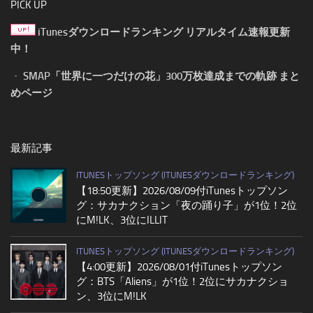
PICK UP
iTunesダウンロードランキング リアルタイム速報更新
中！
・
SMAP「世界に一つだけの花」300万枚達成までの軌跡 まと
めページ
最新記事
ITUNESトップソング (ITUNESダウンロードランキング)
【18:50更新】2026/08/09付iTunesトップソン
グ：サカナクション「夜の踊り子」が1位！2位
にM!LK、3位にILLIT
ITUNESトップソング (ITUNESダウンロードランキング)
【4:00更新】2026/08/01付iTunesトップソン
グ：BTS「Aliens」が1位！2位にサカナクショ
ン、3位にM!LK