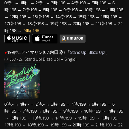
0時:- → 1時:- → 2時:- → 3時:198 → 4時:198 → 5時:198 → 6
時:198 → 7時:198 → 8時:198 → 9時:198 → 10時:198 → 11時:198
→ 12時:198 → 13時:198 → 14時:198 → 15時:198 → 16時:198 →
17時:198 → 18時:198 → 19時:198 → 20時:198 → 21時:198 → 22
時:198 →
23時:198
●
199位…アイマリン(CV:内田 彩) 「
Stand Up! Blaze Up!
」
(アルバム: Stand Up! Blaze Up! – Single)
0時:- → 1時:- → 2時:- → 3時:199 → 4時:199 → 5時:199 → 6
時:199 → 7時:199 → 8時:199 → 9時:199 → 10時:199 → 11時:199
→ 12時:199 → 13時:199 → 14時:199 → 15時:199 → 16時:199 →
17時:199 → 18時:199 → 19時:199 → 20時:199 → 21時:199 → 22