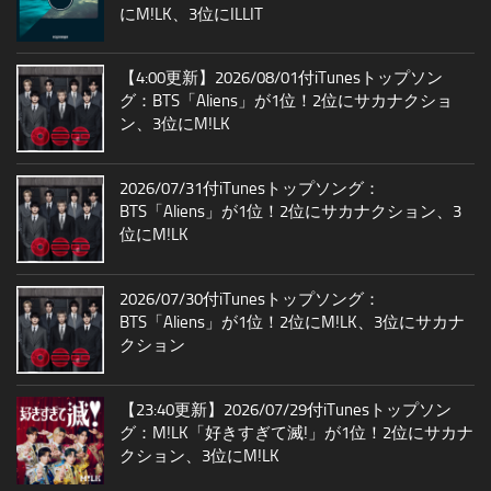
にM!LK、3位にILLIT
【4:00更新】2026/08/01付iTunesトップソン
グ：BTS「Aliens」が1位！2位にサカナクショ
ン、3位にM!LK
2026/07/31付iTunesトップソング：
BTS「Aliens」が1位！2位にサカナクション、3
位にM!LK
2026/07/30付iTunesトップソング：
BTS「Aliens」が1位！2位にM!LK、3位にサカナ
クション
【23:40更新】2026/07/29付iTunesトップソン
グ：M!LK「好きすぎて滅!」が1位！2位にサカナ
クション、3位にM!LK