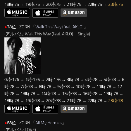
18時:75 → 19時:75 → 20時:75 → 21時:75 → 22時:75 →
23時:75
●
78位…ZORN 「
Walk This Way (feat. AKLO)
」
(アルバム: Walk This Way (feat. AKLO) – Single)
0時:176 → 1時:176 → 2時:176 → 3時:78 → 4時:78 → 5時:78 → 6
時:78 → 7時:78 → 8時:78 → 9時:78 → 10時:78 → 11時:78 → 12
時:78 → 13時:78 → 14時:78 → 15時:78 → 16時:78 → 17時:78 →
18時:78 → 19時:78 → 20時:78 → 21時:78 → 22時:78 →
23時:78
●
88位…ZORN 「
All My Homies
」
(アルバム: LOVE)