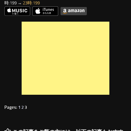
時:199 →
23時:199
Pages:
1
2
3