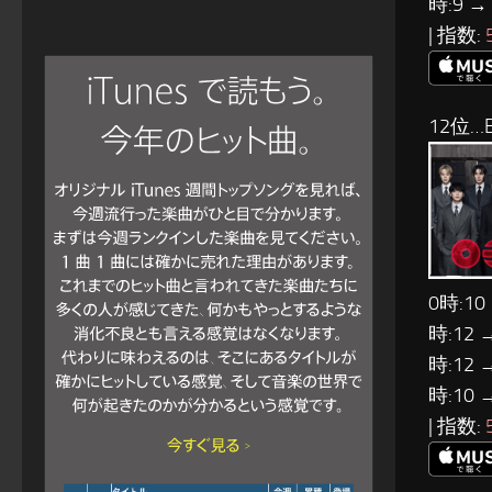
時:9 →
| 指数:
12位…B
0時:10
時:12 
時:12 
時:10 
| 指数: