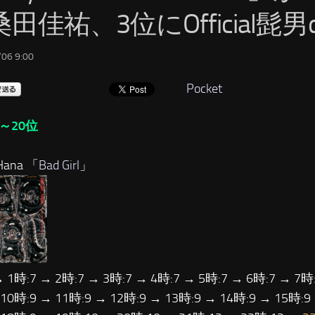
田佳祐、3位にOfficial髭男d
06 9:00
Pocket
～20位
ana 「
Bad Girl
」
→ 1時:7 → 2時:7 → 3時:7 → 4時:7 → 5時:7 → 6時:7 → 7時:
 10時:9 → 11時:9 → 12時:9 → 13時:9 → 14時:9 → 15時:9