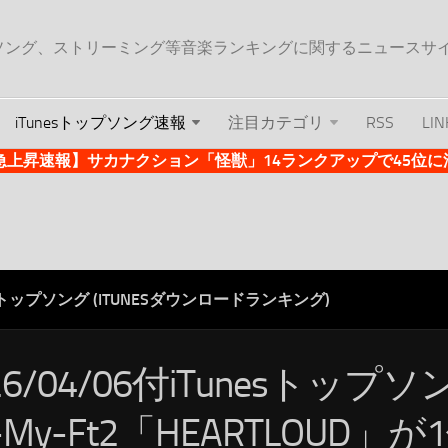
ップソング、ストリーミング等音楽ランキングに関するニュースサ
iTunesトップソング速報
注目カテゴリ
RSS
LIN
es急上昇速報】サカナクション「怪獣」14ランクアップで45位に浮上 
ESトップソング (ITUNESダウンロードランキング)
26/04/06付iTunesトップ
s-My-Ft2「HEARTLOUD」