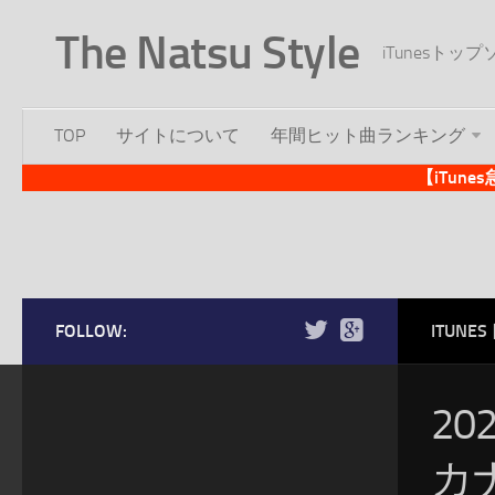
The Natsu Style
iTunesト
TOP
サイトについて
年間ヒット曲ランキング
【iTun
FOLLOW:
ITUN
20
カ