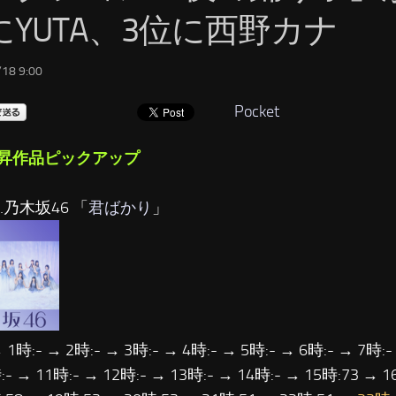
にYUTA、3位に西野カナ
18 9:00
Pocket
昇作品ピックアップ
…乃木坂46 「
君ばかり
」
 1時:- → 2時:- → 3時:- → 4時:- → 5時:- → 6時:- → 7時:-
:- → 11時:- → 12時:- → 13時:- → 14時:- → 15時:73 → 1