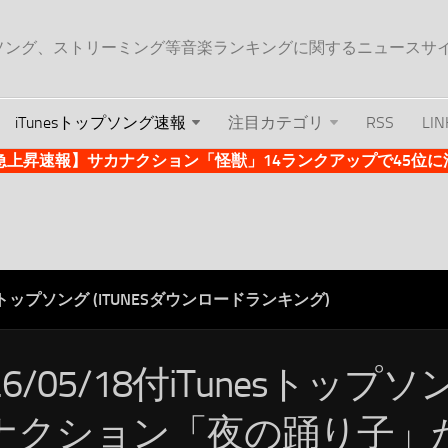
ップソング、ストリーミング等音楽ランキングに関するニュースサ
iTunesトップソング速報
注目カテゴリ
RSS
LIN
es急上昇速報】サカナクション「怪獣」14ランクアップで45位に浮上 
ESトップソング (ITUNESダウンロードランキング)
26/05/18付iTunesトップ
ナクション「夜の踊り子」が