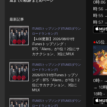
成までの軌跡 まとめページ
0時:86
時:56 
時:55 
最新記事
時:57 
ITUNESトップソング (ITUNESダウン
ロードランキング)
【4:00更新】2026/08/01付
●
45位…
iTunesトップソング：
BTS「Aliens」が1位！2位にサ
カナクション、3位にM!LK
ITUNESトップソング (ITUNESダウン
ロードランキング)
2026/07/31付iTunesトップソ
0時:- →
ング：BTS「Aliens」が1位！2
位にサカナクション、3位に
→ 10時:
M!LK
18時:-
ITUNESトップソング (ITUNESダウン
ロードランキング)