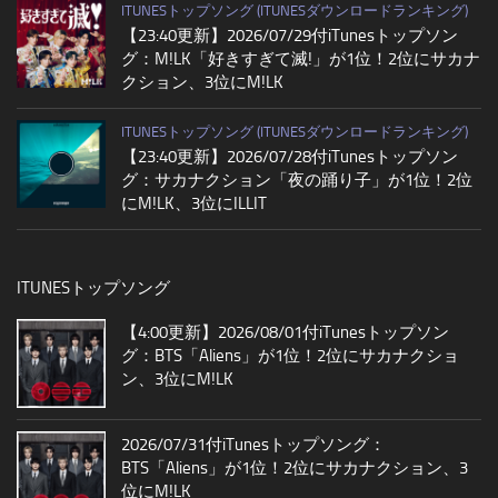
ITUNESトップソング (ITUNESダウンロードランキング)
【23:40更新】2026/07/29付iTunesトップソン
グ：M!LK「好きすぎて滅!」が1位！2位にサカナ
クション、3位にM!LK
ITUNESトップソング (ITUNESダウンロードランキング)
【23:40更新】2026/07/28付iTunesトップソン
グ：サカナクション「夜の踊り子」が1位！2位
にM!LK、3位にILLIT
ITUNESトップソング
【4:00更新】2026/08/01付iTunesトップソン
グ：BTS「Aliens」が1位！2位にサカナクショ
ン、3位にM!LK
2026/07/31付iTunesトップソング：
BTS「Aliens」が1位！2位にサカナクション、3
位にM!LK