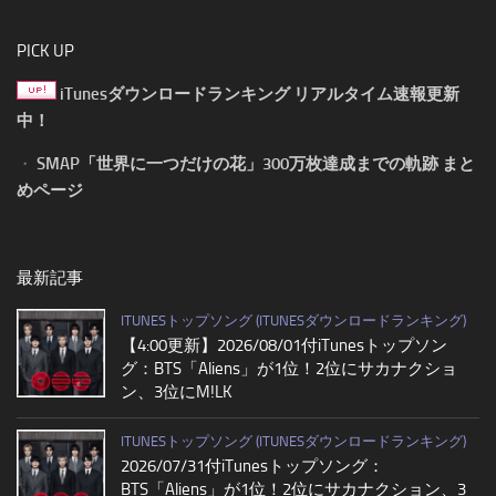
PICK UP
iTunesダウンロードランキング リアルタイム速報更新
中！
・
SMAP「世界に一つだけの花」300万枚達成までの軌跡 まと
めページ
最新記事
ITUNESトップソング (ITUNESダウンロードランキング)
【4:00更新】2026/08/01付iTunesトップソン
グ：BTS「Aliens」が1位！2位にサカナクショ
ン、3位にM!LK
ITUNESトップソング (ITUNESダウンロードランキング)
2026/07/31付iTunesトップソング：
BTS「Aliens」が1位！2位にサカナクション、3