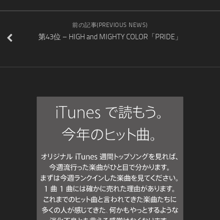
前の記事(PREVIOUS NEWS)
第43位 – HIGH and MIGHTY COLOR「PRIDE」