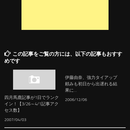
この記事をご覧の方には、以下の記事もおすす
めです
伊藤由奈、強力タイアップ
頼みも初日から出遅れる結
果に…
四月馬鹿記事が1日でランク
2006/12/06
イン！【3/26～4/1記事アク
セス数】
2007/04/03