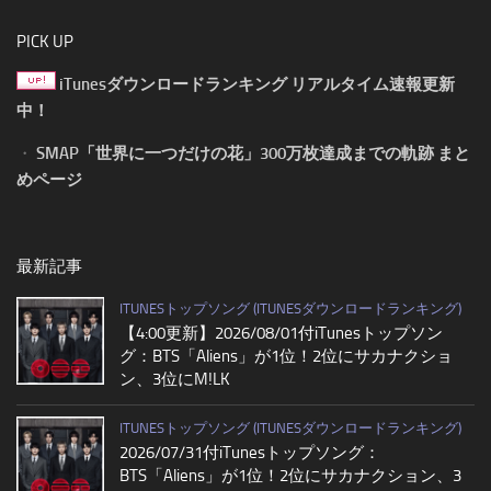
PICK UP
iTunesダウンロードランキング リアルタイム速報更新
中！
・
SMAP「世界に一つだけの花」300万枚達成までの軌跡 まと
めページ
最新記事
ITUNESトップソング (ITUNESダウンロードランキング)
【4:00更新】2026/08/01付iTunesトップソン
グ：BTS「Aliens」が1位！2位にサカナクショ
ン、3位にM!LK
ITUNESトップソング (ITUNESダウンロードランキング)
2026/07/31付iTunesトップソング：
BTS「Aliens」が1位！2位にサカナクション、3