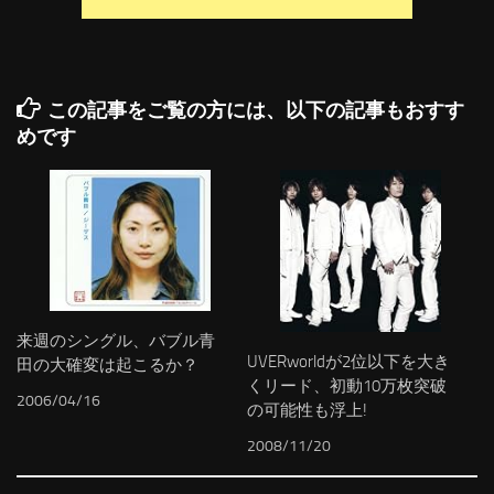
この記事をご覧の方には、以下の記事もおすす
めです
来週のシングル、バブル青
UVERworldが2位以下を大き
田の大確変は起こるか？
くリード、初動10万枚突破
2006/04/16
の可能性も浮上!
2008/11/20