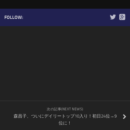
FOLLOW:
次の記事(NEXT NEWS)
森昌子、ついにデイリートップ10入り！初日24位→9
位に！