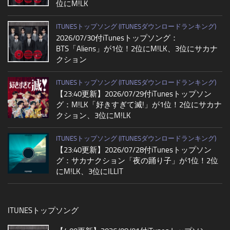
位にM!LK
ITUNESトップソング (ITUNESダウンロードランキング)
2026/07/30付iTunesトップソング：
BTS「Aliens」が1位！2位にM!LK、3位にサカナ
クション
ITUNESトップソング (ITUNESダウンロードランキング)
【23:40更新】2026/07/29付iTunesトップソン
グ：M!LK「好きすぎて滅!」が1位！2位にサカナ
クション、3位にM!LK
ITUNESトップソング (ITUNESダウンロードランキング)
【23:40更新】2026/07/28付iTunesトップソン
グ：サカナクション「夜の踊り子」が1位！2位
にM!LK、3位にILLIT
ITUNESトップソング