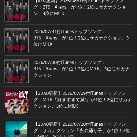
【4:00更新】2026/08/01付iTunesトップソン
グ：BTS「Aliens」が1位！2位にサカナクショ
ン、3位にM!LK
2026/07/31付iTunesトップソング：
BTS「Aliens」が1位！2位にサカナクション、3
位にM!LK
2026/07/30付iTunesトップソング：
BTS「Aliens」が1位！2位にM!LK、3位にサカナ
クション
【23:40更新】2026/07/29付iTunesトップソン
グ：M!LK「好きすぎて滅!」が1位！2位にサカナ
クション、3位にM!LK
【23:40更新】2026/07/28付iTunesトップソン
グ：サカナクション「夜の踊り子」が1位！2位
にM!LK、3位にILLIT