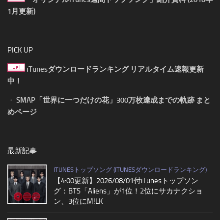
1月更新)
PICK UP
iTunesダウンロードランキング リアルタイム速報更新
中！
・
SMAP「世界に一つだけの花」300万枚達成までの軌跡 まと
めページ
最新記事
ITUNESトップソング (ITUNESダウンロードランキング)
【4:00更新】2026/08/01付iTunesトップソン
グ：BTS「Aliens」が1位！2位にサカナクショ
ン、3位にM!LK