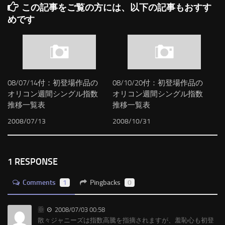
この記事をご覧の方には、以下の記事もおすす
めです
08/07/14付：初登場作品の
08/10/20付：初登場作品の
オリコン週間シングル指数
オリコン週間シングル指数
推移一覧表
推移一覧表
2008/07/13
2008/10/31
1 RESPONSE
Comments
1
Pingbacks
0
垂
2008/07/03 00:58
散々ジャニーズは指数高騰を指摘されますが、羞恥心も初登