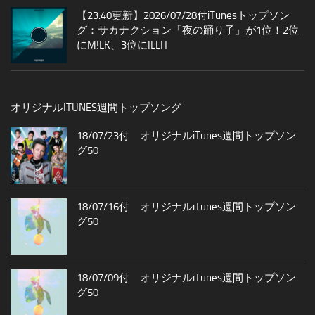
【23:40更新】2026/07/28付iTunesトップソン
グ：サカナクション「夜の踊り子」が1位！2位
にM!LK、3位にILLIT
オリジナルITUNES週間トップソング
18/07/23付 オリジナルiTunes週間トップソン
グ50
18/07/16付 オリジナルiTunes週間トップソン
グ50
18/07/09付 オリジナルiTunes週間トップソン
グ50