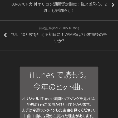
08/07/01(火)付オリコン週間暫定順位：嵐と羞恥心、2
週目も好調続く！
前の記事(PREVIOUS NEWS)
YUI、10万枚を狙える初日に！VAMPSは7万枚前後の争
いか?