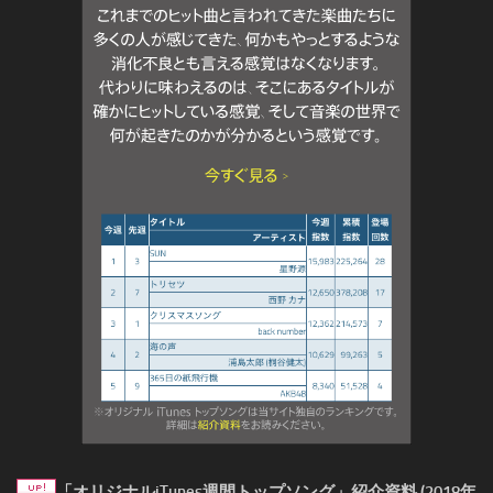
「オリジナルiTunes週間トップソング」紹介資料 (2018年