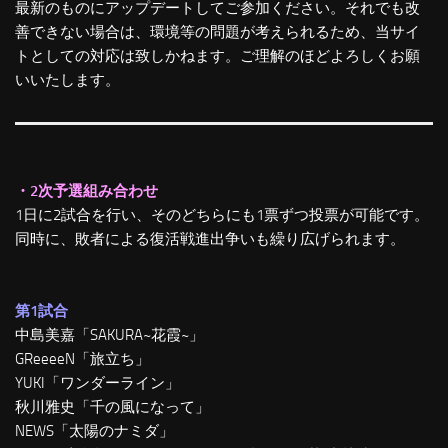
最新のものにアップデートしてご参加ください。それでも改
善できない場合は、環境等の問題が考えられるため、当サイ
トとしての対応は致しかねます。ご理解のほどよろしくお願
いいたします。
・2次予選組み合わせ
1日に2試合を行い、そのどちらにも1票ずつ投票が可能です。
同時に、敗者による復活戦進出争いも繰り広げられます。
第1試合
中島美嘉「SAKURA~花霞~」
GReeeeN「旅立ち」
YUKI「ワンダーライン」
秋川雅史「千の風になって」
NEWS「太陽のナミダ」