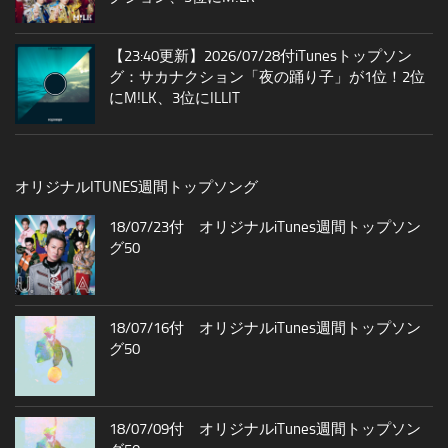
【23:40更新】2026/07/28付iTunesトップソン
グ：サカナクション「夜の踊り子」が1位！2位
にM!LK、3位にILLIT
オリジナルITUNES週間トップソング
18/07/23付 オリジナルiTunes週間トップソン
グ50
18/07/16付 オリジナルiTunes週間トップソン
グ50
18/07/09付 オリジナルiTunes週間トップソン