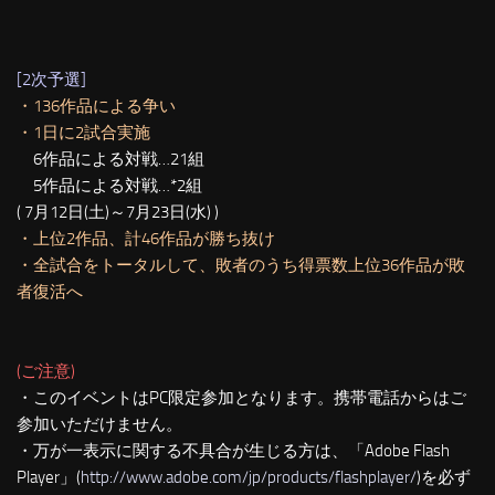
[2次予選]
・136作品による争い
・1日に2試合実施
6作品による対戦…21組
5作品による対戦…*2組
( 7月12日(土)～7月23日(水) )
・上位2作品、計46作品が勝ち抜け
・全試合をトータルして、敗者のうち得票数上位36作品が敗
者復活へ
(ご注意)
・このイベントはPC限定参加となります。携帯電話からはご
参加いただけません。
・万が一表示に関する不具合が生じる方は、「Adobe Flash
Player」(
http://www.adobe.com/jp/products/flashplayer/
)を必ず