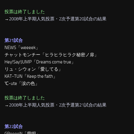
投票は終了しました
→
2008年上半期人気投票・2次予選第20試合の結果
第21試合
NEWS「weeeek」
チャットモンチー「ヒラヒラヒラク秘密ノ扉」
Hey!Say!JUMP「Dreams come true」
リュ・シウォン「愛してる」
KAT-TUN「Keep the faith」
℃-ute「涙の色」
投票は終了しました
→
2008年上半期人気投票・2次予選第21試合の結果
第22試合
GReeeeN「愛唄」