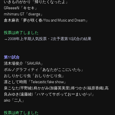
いきものがかり「帰りたくなったよ」
GReeeeN「キセキ」
mihimaru GT「diverge」
倉木麻衣「夢が咲く春/You and Music and Dream」
投票は終了しました
→
2008年上半期人気投票・2次予選第10試合の結果
第11試合
清木場俊介「SAKURA」
ポルノグラフィティ「あなたがここにいたら」
おしりかじり虫「おしりかじり虫」
凛として時雨「Telecastic fake show」
泉こなた(平野綾),柊かがみ(加藤英美里),柊つかさ(福原香織),高
良みゆき(遠藤綾)「ハマってサボっておーまいがっ!」
aiko「二人」
投票は終了しました