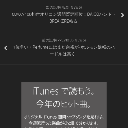
次の記事(NEXT NEWS)
08/07/10(木)付オリコン週間暫定順位：DAIGOバンド・
BREAKERZ粘る!
前の記事(PREVIOUS NEWS)
1位争い・Perfumeにはまだ余裕が‐ホルモン逆転のハ
ードルは高く…