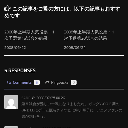
この記事をご覧の方には、以下の記事もおすす
めです
2008年上半期人気投票・1
2008年上半期人気投票・1
次予選第15試合の結果
次予選第20試合の結果
2008/06/22
2008/06/24
5 RESPONSES
Comments
5
Pingbacks
0
SANE
2008/07/25 00:26
第５試合が難しい一戦になりましたね。ガンダムOO２期の
OPとEDにゲーム版らき☆すたに中川翔子に…アニメファンの
票が割れそう。