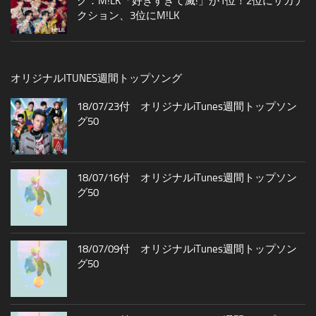
グ：M!LK「好きすぎて滅!」が1位！2位にサカナ
クション、3位にM!LK
オリジナルITUNES週間トップソング
18/07/23付 オリジナルiTunes週間トップソン
グ50
18/07/16付 オリジナルiTunes週間トップソン
グ50
18/07/09付 オリジナルiTunes週間トップソン
グ50