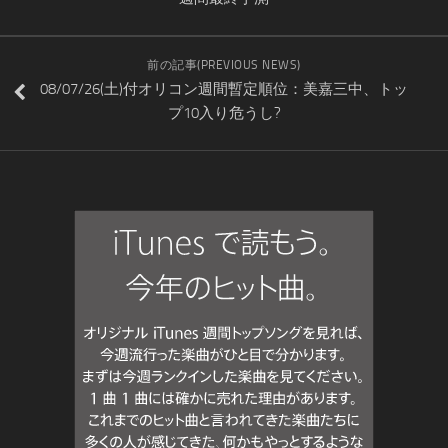
前の記事(PREVIOUS NEWS)
08/07/26(土)付オリコン週間暫定順位：美嘉三中、トッ
プ10入り危うし?