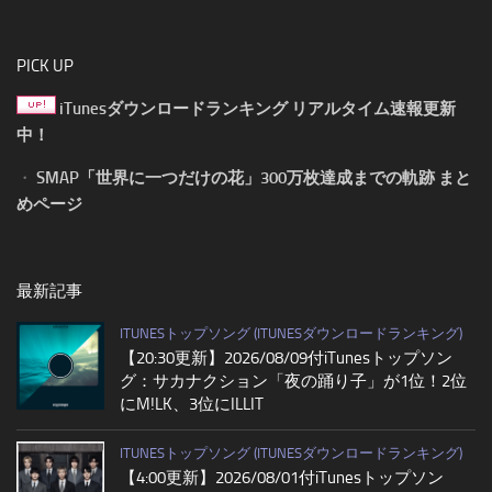
PICK UP
iTunesダウンロードランキング リアルタイム速報更新
中！
・
SMAP「世界に一つだけの花」300万枚達成までの軌跡 まと
めページ
最新記事
ITUNESトップソング (ITUNESダウンロードランキング)
【20:30更新】2026/08/09付iTunesトップソン
グ：サカナクション「夜の踊り子」が1位！2位
にM!LK、3位にILLIT
ITUNESトップソング (ITUNESダウンロードランキング)
【4:00更新】2026/08/01付iTunesトップソン