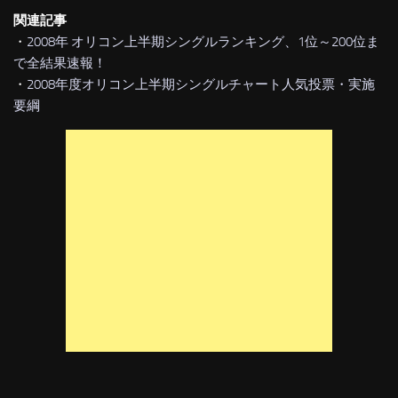
関連記事
・
2008年 オリコン上半期シングルランキング、1位～200位ま
で全結果速報！
・
2008年度オリコン上半期シングルチャート人気投票・実施
要綱