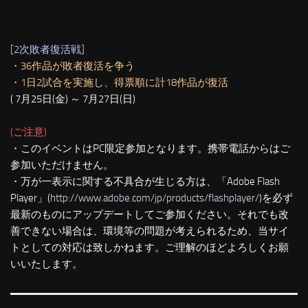
[2次敗者復活戦]
・36作品が敗者復活を争う
・1日2試合を実施し、
得票順に
計18作品が復活
( 7月25日(金) ～ 7月27日(日)
(ご注意)
・このイベントはPC限定参加となります。携帯電話からはご
参加いただけません。
・万が一表示に関する不具合が生じる方は、「Adobe Flash
Player」(
http://www.adobe.com/jp/products/flashplayer/
)を必ず
最新のものにアップデートしてご参加ください。それでも改
善できない場合は、環境等の問題が考えられるため、当サイ
トとしての対応は致しかねます。ご理解のほどよろしくお願
いいたします。