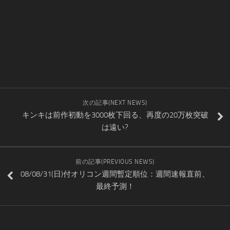
次の記事(NEXT NEWS)
キンキは前作初動を3000枚下回る、再度の20万枚突破
は遠い?
前の記事(PREVIOUS NEWS)
08/08/31(日)付オリコン週間暫定順位：週間速報直前、
最終予測！