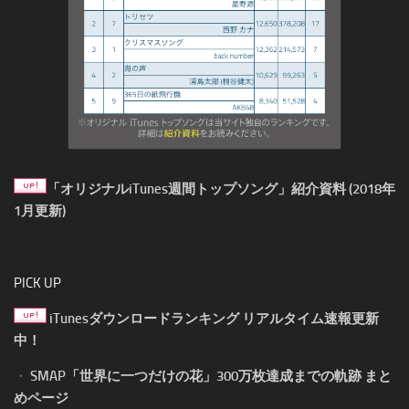
「オリジナルiTunes週間トップソング」紹介資料 (2018年
1月更新)
PICK UP
iTunesダウンロードランキング リアルタイム速報更新
中！
・
SMAP「世界に一つだけの花」300万枚達成までの軌跡 まと
めページ