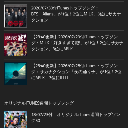
2026/07/30付iTunesトップソング：
BTS「Aliens」が1位！2位にM!LK、3位にサカナ
クション
【23:40更新】2026/07/29付iTunesトップソン
グ：M!LK「好きすぎて滅!」が1位！2位にサカナ
クション、3位にM!LK
【23:40更新】2026/07/28付iTunesトップソン
グ：サカナクション「夜の踊り子」が1位！2位
にM!LK、3位にILLIT
オリジナルITUNES週間トップソング
18/07/23付 オリジナルiTunes週間トップソン
グ50