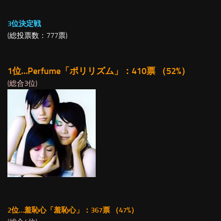
3位決定戦
(総投票数：777票)
1位…Perfume「ポリリズム」：410票 （52%）
(総合3位)
2位…羞恥心「羞恥心」：367票 （47%）