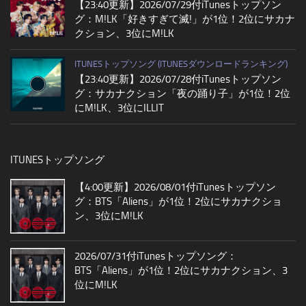
【23:40更新】2026/07/29付iTunesトップソン
グ：M!LK「好きすぎて滅!」が1位！2位にサカナ
クション、3位にM!LK
ITUNESトップソング (ITUNESダウンロードランキング)
【23:40更新】2026/07/28付iTunesトップソン
グ：サカナクション「夜の踊り子」が1位！2位
にM!LK、3位にILLIT
ITUNESトップソング
【4:00更新】2026/08/01付iTunesトップソン
グ：BTS「Aliens」が1位！2位にサカナクショ
ン、3位にM!LK
2026/07/31付iTunesトップソング：
BTS「Aliens」が1位！2位にサカナクション、3
位にM!LK