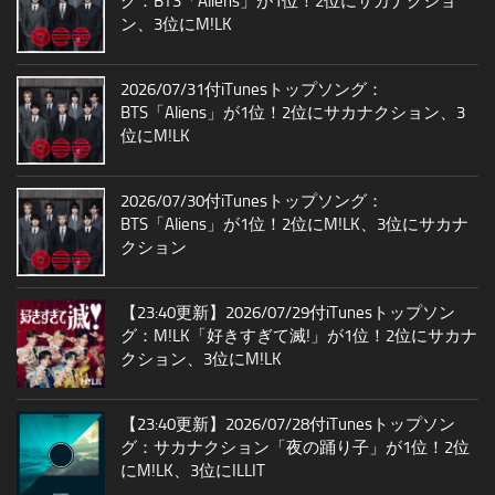
グ：BTS「Aliens」が1位！2位にサカナクショ
ン、3位にM!LK
2026/07/31付iTunesトップソング：
BTS「Aliens」が1位！2位にサカナクション、3
位にM!LK
2026/07/30付iTunesトップソング：
BTS「Aliens」が1位！2位にM!LK、3位にサカナ
クション
【23:40更新】2026/07/29付iTunesトップソン
グ：M!LK「好きすぎて滅!」が1位！2位にサカナ
クション、3位にM!LK
【23:40更新】2026/07/28付iTunesトップソン
グ：サカナクション「夜の踊り子」が1位！2位
にM!LK、3位にILLIT