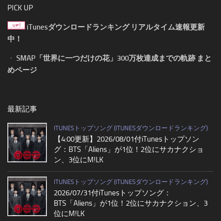
PICK UP
iTunesダウンロードランキング リアルタイム速報更新
中！
・
SMAP「世界に一つだけの花」300万枚達成までの軌跡 まと
めページ
最新記事
ITUNESトップソング (ITUNESダウンロードランキング)
【4:00更新】2026/08/01付iTunesトップソン
グ：BTS「Aliens」が1位！2位にサカナクショ
ン、3位にM!LK
ITUNESトップソング (ITUNESダウンロードランキング)
2026/07/31付iTunesトップソング：
BTS「Aliens」が1位！2位にサカナクション、3
位にM!LK