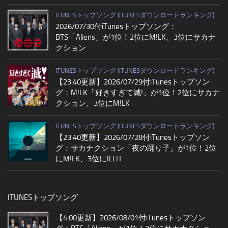
ITUNESトップソング (ITUNESダウンロードランキング)
2026/07/30付iTunesトップソング：
BTS「Aliens」が1位！2位にM!LK、3位にサカナ
クション
ITUNESトップソング (ITUNESダウンロードランキング)
【23:40更新】2026/07/29付iTunesトップソン
グ：M!LK「好きすぎて滅!」が1位！2位にサカナ
クション、3位にM!LK
ITUNESトップソング (ITUNESダウンロードランキング)
【23:40更新】2026/07/28付iTunesトップソン
グ：サカナクション「夜の踊り子」が1位！2位
にM!LK、3位にILLIT
ITUNESトップソング
【4:00更新】2026/08/01付iTunesトップソン