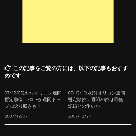
この記事をご覧の方には、以下の記事もおすす
めです
07/12/05(水)付オリコン週間
07/12/19(水)付オリコン週間
暫定順位：EXILEが週間トッ
暫定順位：週間20位は最低
プ10返り咲きも？
記録との争いか
2007/12/07
2007/12/21