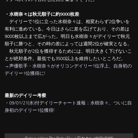
・水樹奈々は秋元順子に約9000枚差
デイリーで1位に立った水樹奈々は、相変わらず2位争いを
有利に進めている。今日はさらに差を広げており、その差は
9000枚以上まで広がった。明日も水樹奈々がデイリーで秋元
順子に勝つと、その時の差によっては週間2位が確実となる。
秋元順子が2位を獲得するためには、明日大きく下げないこ
とが絶対条件。最低でも3500以上を維持したいところだ。
→
声優歌手・水樹奈々がオリコンデイリー1位浮上、自身初の
デイリー1位獲得に!
最新のデイリー考察
・
09/01/21(水)付デイリーチャート速報：水樹奈々、ついに自
身初のデイリー1位獲得!