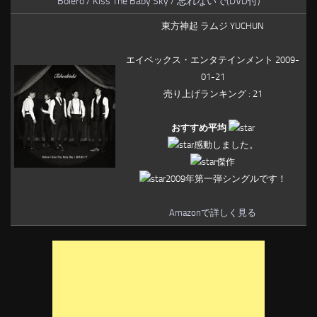
Bolero / Kiss The Baby Sky / 忘れないで(DVD付)
東方神起 ラムジ YUCHUN
エイベックス・エンタテインメント 2009-
01-21
売り上げランキング : 21
おすすめ平均
感動しました。
傑作
2009年第一弾シングルです！
Amazonで詳しく見る