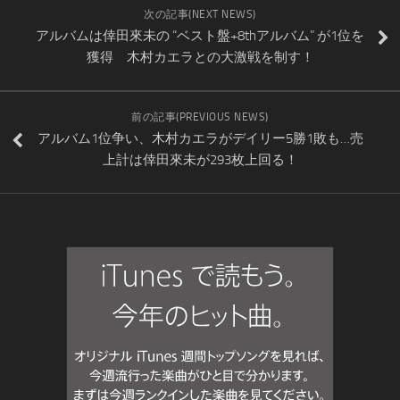
次の記事(NEXT NEWS)
アルバムは倖田來未の “ベスト盤+8thアルバム” が1位を
獲得 木村カエラとの大激戦を制す！
前の記事(PREVIOUS NEWS)
アルバム1位争い、木村カエラがデイリー5勝1敗も…売
上計は倖田來未が293枚上回る！