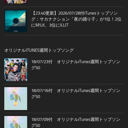
【23:40更新】2026/07/28付iTunesトップソン
グ：サカナクション「夜の踊り子」が1位！2位
にM!LK、3位にILLIT
オリジナルITUNES週間トップソング
18/07/23付 オリジナルiTunes週間トップソン
グ50
18/07/16付 オリジナルiTunes週間トップソン
グ50
18/07/09付 オリジナルiTunes週間トップソン
グ50