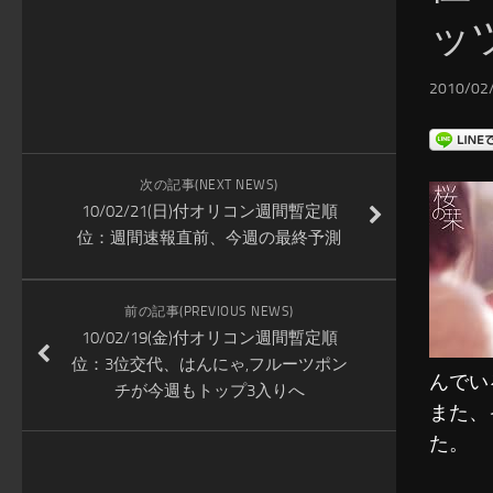
ッ
2010/02/
次の記事(NEXT NEWS)
10/02/21(日)付オリコン週間暫定順
位：週間速報直前、今週の最終予測
前の記事(PREVIOUS NEWS)
10/02/19(金)付オリコン週間暫定順
位：3位交代、はんにゃ,フルーツポン
んでい
チが今週もトップ3入りへ
また、
た。