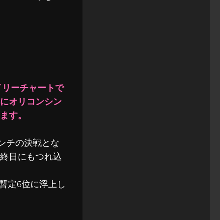
イリーチャートで
にオリコンシン
ます。
ポンチの決戦とな
終日にもつれ込
暫定6位に浮上し