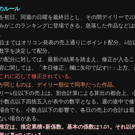
のルール
を初日、同週の日曜を最終日とし、その間デイリーで2
みがこのランキングに登場できる。急落した作品などは
。
3位まではオリコン発表の売上通りにポイント配分、4位
数字を決定して配分。
の配分に対しては、最新の結果を踏まえ、修正が入るこ
容に関しては、「本日修正」欄に矢印で記す(↑：上方、↓
これに応じて修正されている。
が同じものは、デイリー順位で同率だった作品。
リー4位以下の売上は、割合計算による算出の都合上、
小数点以下四捨五入が表中の数字となる。週の途中で修
場合でも、小数点以下の影響で、各日の売上の合計は最
ない場合がある。
推定は、推定累積×新係数。基本の係数は1.01。それ以