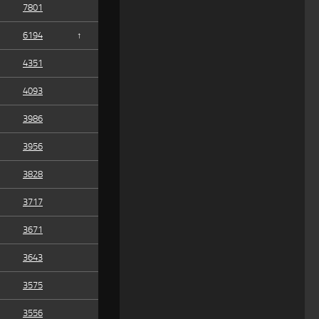
7801
6194
↑
4351
4093
3986
3956
3828
3717
3671
3643
3575
3556