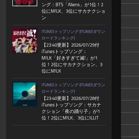
ング：BTS「Aliens」が1位！2
位にM!LK、3位にサカナクショ
ン
ITUNESトップソング (ITUNESダウン
ロードランキング)
【23:40更新】2026/07/29付
iTunesトップソング：
M!LK「好きすぎて滅!」が1
位！2位にサカナクション、3
位にM!LK
ITUNESトップソング (ITUNESダウン
ロードランキング)
【23:40更新】2026/07/28付
iTunesトップソング：サカナ
クション「夜の踊り子」が1
位！2位にM!LK、3位にILLIT