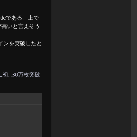
deである。上で
性が高いと言えそう
枚ラインを突破したと
史上初…30万枚突破