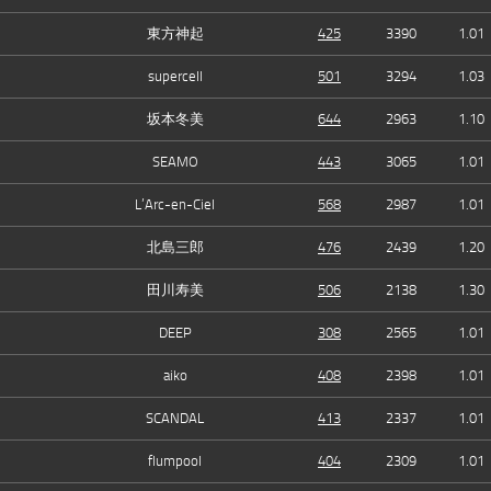
東方神起
425
3390
1.01
supercell
501
3294
1.03
坂本冬美
644
2963
1.10
SEAMO
443
3065
1.01
L’Arc-en-Ciel
568
2987
1.01
北島三郎
476
2439
1.20
田川寿美
506
2138
1.30
DEEP
308
2565
1.01
aiko
408
2398
1.01
SCANDAL
413
2337
1.01
flumpool
404
2309
1.01