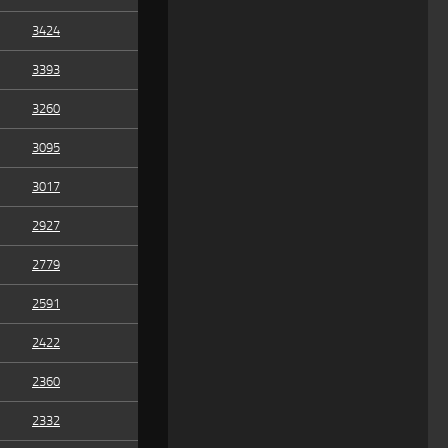
3424
3393
3260
3095
3017
2927
2779
2591
2422
2360
2332