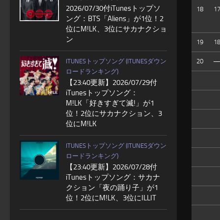
2026/07/30付iTunesトップソ
18
1
ング：BTS「Aliens」が1位！2
位にM!LK、3位にサカナクショ
ン
19
1
ITUNESトップソング (ITUNESダウン
20
ロードランキング)
【23:40更新】2026/07/29付
iTunesトップソング：
M!LK「好きすぎて滅!」が1
位！2位にサカナクション、3
位にM!LK
ITUNESトップソング (ITUNESダウン
ロードランキング)
【23:40更新】2026/07/28付
iTunesトップソング：サカナ
クション「夜の踊り子」が1
位！2位にM!LK、3位にILLIT