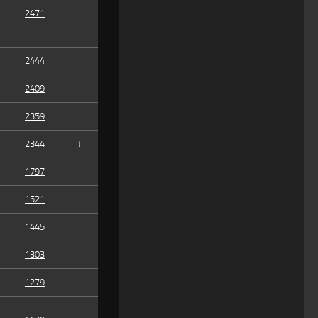
2471
2444
2409
2359
2344
↓
1797
1521
1445
1303
1279