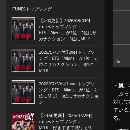
ITUNESトップソング
【4:00更新】2026/08/01付
iTunesトップソング：
BTS「Aliens」が1位！2位にサ
カナクション、3位にM!LK
2026/07/31付iTunesトップソ
ング：BTS「Aliens」が1位！2
仮
位にサカナクション、3位に
M!LK
2026/07/30付iTunesトップソ
・嵐、
ング：BTS「Aliens」が1位！2
ぶっち
位にM!LK、3位にサカナクショ
対して
ン
ている
【23:40更新】2026/07/29付
る。
iTunesトップソング：
M!LK「好きすぎて滅!」が1