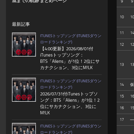
成までの軌跡 まとめページ
9
9
10
1
最新記事
11
1
ITUNESトップソング (ITUNESダウン
ロードランキング)
12
1
【4:00更新】2026/08/01付
iTunesトップソング：
BTS「Aliens」が1位！2位にサ
13
1
カナクション、3位にM!LK
ITUNESトップソング (ITUNESダウン
14
仮
ロードランキング)
2026/07/31付iTunesトップソ
15
1
ング：BTS「Aliens」が1位！2
位にサカナクション、3位に
16
1
M!LK
17
ITUNESトップソング (ITUNESダウン
ロードランキング)