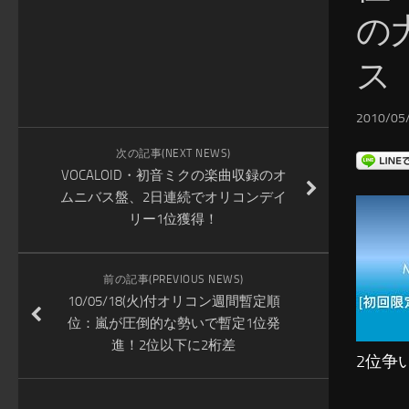
の
ス
2010/05/
次の記事(NEXT NEWS)
VOCALOID・初音ミクの楽曲収録のオ
ムニバス盤、2日連続でオリコンデイ
リー1位獲得！
前の記事(PREVIOUS NEWS)
10/05/18(火)付オリコン週間暫定順
位：嵐が圧倒的な勢いで暫定1位発
進！2位以下に2桁差
2位争