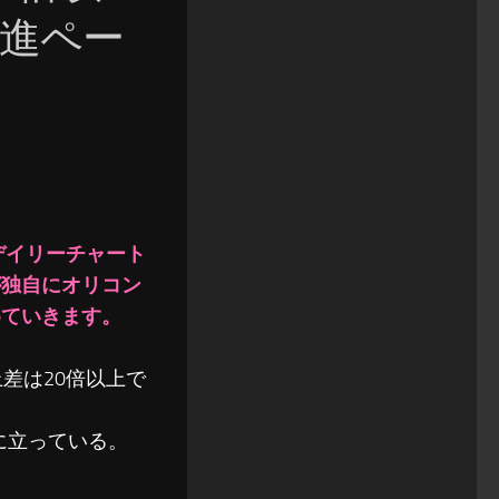
躍進ペー
ルデイリーチャート
が独自にオリコン
めていきます。
差は20倍以上で
位に立っている。