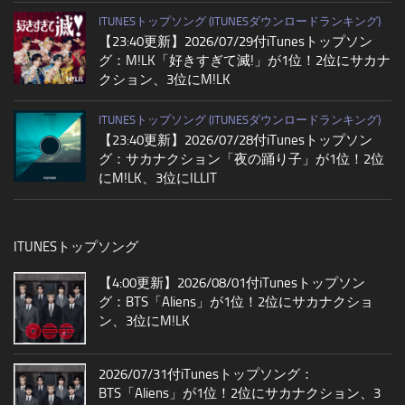
ITUNESトップソング (ITUNESダウンロードランキング)
【23:40更新】2026/07/29付iTunesトップソン
グ：M!LK「好きすぎて滅!」が1位！2位にサカナ
クション、3位にM!LK
ITUNESトップソング (ITUNESダウンロードランキング)
【23:40更新】2026/07/28付iTunesトップソン
グ：サカナクション「夜の踊り子」が1位！2位
にM!LK、3位にILLIT
ITUNESトップソング
【4:00更新】2026/08/01付iTunesトップソン
グ：BTS「Aliens」が1位！2位にサカナクショ
ン、3位にM!LK
2026/07/31付iTunesトップソング：
BTS「Aliens」が1位！2位にサカナクション、3