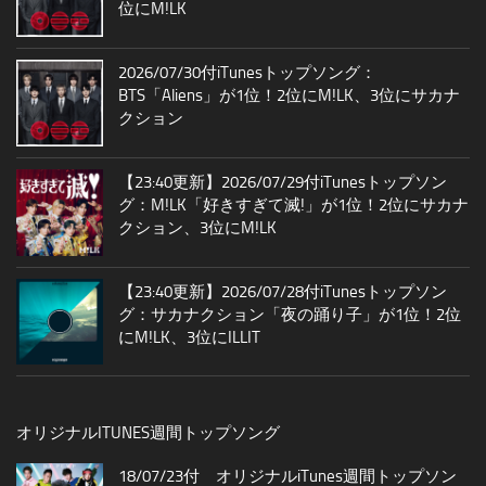
位にM!LK
2026/07/30付iTunesトップソング：
BTS「Aliens」が1位！2位にM!LK、3位にサカナ
クション
【23:40更新】2026/07/29付iTunesトップソン
グ：M!LK「好きすぎて滅!」が1位！2位にサカナ
クション、3位にM!LK
【23:40更新】2026/07/28付iTunesトップソン
グ：サカナクション「夜の踊り子」が1位！2位
にM!LK、3位にILLIT
オリジナルITUNES週間トップソング
18/07/23付 オリジナルiTunes週間トップソン