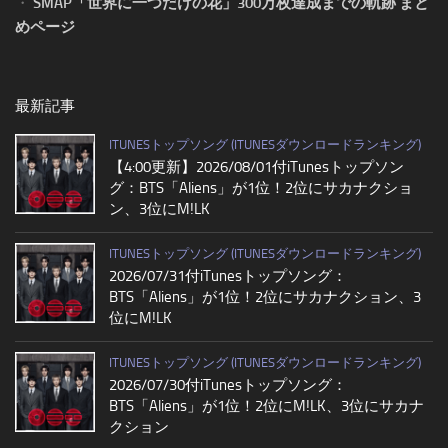
・
SMAP「世界に一つだけの花」300万枚達成までの軌跡 まと
めページ
最新記事
ITUNESトップソング (ITUNESダウンロードランキング)
【4:00更新】2026/08/01付iTunesトップソン
グ：BTS「Aliens」が1位！2位にサカナクショ
ン、3位にM!LK
ITUNESトップソング (ITUNESダウンロードランキング)
2026/07/31付iTunesトップソング：
BTS「Aliens」が1位！2位にサカナクション、3
位にM!LK
ITUNESトップソング (ITUNESダウンロードランキング)
2026/07/30付iTunesトップソング：
BTS「Aliens」が1位！2位にM!LK、3位にサカナ
クション