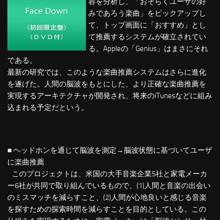
容を分析し、「おそらくユーザの好
みであろう楽曲」をピックアップし
て、トップ画面に「おすすめ」とし
て推薦するシステムが確立されてい
る。Appleの「Genius」はまさにそれ
である。
最新の研究では、このような楽曲推薦システムはさらに進化
を遂げた。人間の脳波をもとにした、より正確な楽曲推薦を
実現するアーキテクチャが開発され、将来のiTunesなどに組み
込まれる予定だという。
■ ヘッドホンを通じて脳波を測定→脳波状態に基づいてユーザ
に楽曲推薦
このプロジェクトは、米国の大手音楽企業5社と家電メーカ
ー6社が共同で取り組んでいるもので、(1)人間と音楽の出会い
のミスマッチを減らすこと、(2)人間が心地良いと感じる音楽
を探すための探索時間を減らすことを目的としている。この