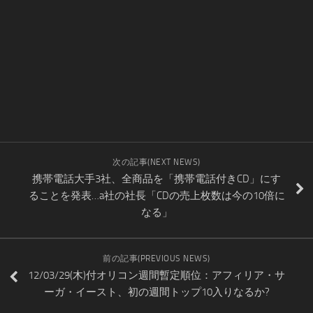
次の記事(NEXT NEWS)
携帯電話大手3社、全商品を「携帯電話付きCD」にす
ることを発表…a社の社長「CDの売上枚数は今の10倍に
なる」
前の記事(PREVIOUS NEWS)
12/03/29(木)付オリコン週間暫定順位：アフィリア・サ
ーガ・イースト、初の週間トップ10入りなるか?