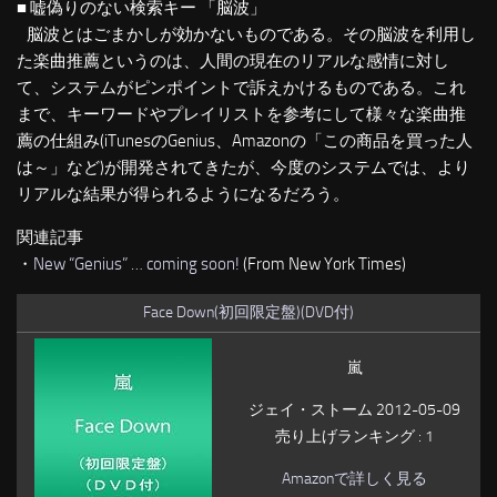
■ 嘘偽りのない検索キー 「脳波」
脳波とはごまかしが効かないものである。その脳波を利用し
た楽曲推薦というのは、人間の現在のリアルな感情に対し
て、システムがピンポイントで訴えかけるものである。これ
まで、キーワードやプレイリストを参考にして様々な楽曲推
薦の仕組み(iTunesのGenius、Amazonの「この商品を買った人
は～」など)が開発されてきたが、今度のシステムでは、より
リアルな結果が得られるようになるだろう。
関連記事
・
New “Genius” … coming soon!
(From New York Times)
Face Down(初回限定盤)(DVD付)
嵐
ジェイ・ストーム 2012-05-09
売り上げランキング : 1
Amazonで詳しく見る