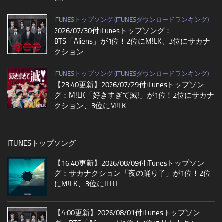
ITUNESトップソング (ITUNESダウンロードランキング)
2026/07/30付iTunesトップソング：
BTS「Aliens」が1位！2位にM!LK、3位にサカナ
クション
ITUNESトップソング (ITUNESダウンロードランキング)
【23:40更新】2026/07/29付iTunesトップソン
グ：M!LK「好きすぎて滅!」が1位！2位にサカナ
クション、3位にM!LK
ITUNESトップソング
【16:40更新】2026/08/09付iTunesトップソン
グ：サカナクション「夜の踊り子」が1位！2位
にM!LK、3位にILLIT
【4:00更新】2026/08/01付iTunesトップソン