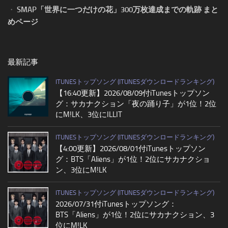
・
SMAP「世界に一つだけの花」300万枚達成までの軌跡 まと
めページ
最新記事
ITUNESトップソング (ITUNESダウンロードランキング)
【16:40更新】2026/08/09付iTunesトップソン
グ：サカナクション「夜の踊り子」が1位！2位
にM!LK、3位にILLIT
ITUNESトップソング (ITUNESダウンロードランキング)
【4:00更新】2026/08/01付iTunesトップソン
グ：BTS「Aliens」が1位！2位にサカナクショ
ン、3位にM!LK
ITUNESトップソング (ITUNESダウンロードランキング)
2026/07/31付iTunesトップソング：
BTS「Aliens」が1位！2位にサカナクション、3
位にM!LK