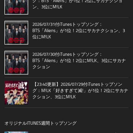
グ：BTS「Aliens」が1位！2位にサカナクショ
ン、3位にM!LK
2026/07/31付iTunesトップソング：
BTS「Aliens」が1位！2位にサカナクション、3
位にM!LK
2026/07/30付iTunesトップソング：
BTS「Aliens」が1位！2位にM!LK、3位にサカナ
クション
【23:40更新】2026/07/29付iTunesトップソン
グ：M!LK「好きすぎて滅!」が1位！2位にサカナ
クション、3位にM!LK
オリジナルITUNES週間トップソング