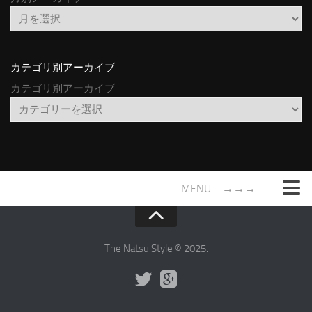
カテゴリ別アーカイブ
カテゴリ別アーカイブ
MENU →→→
TOP
サイトについて
The Natsu Style © 2025.
年間ヒット曲ランキング
2016年度特集記事