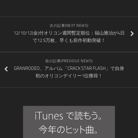
次の記事(NEXT NEWS)
12/10/12(金)付オリコン週間暫定順位：福山雅治が4日
で12.5万枚、早くも前作初動突破！
前の記事(PREVIOUS NEWS)
GRANRODEO、アルバム「CRACK STAR FLASH」で自身
初のオリコンデイリー1位獲得！