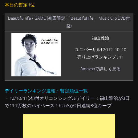
本日の暫定1位
Beautiful life / GAME (初回限定 「Beautiful life」 Music Clip DVD付
盤)
福山雅治
ユニバーサルJ 2012-10-10
売り上げランキング : 11
Amazonで詳しく見る
デイリーランキング速報・暫定順位一覧
・
12/10/11(木)付オリコンシングルデイリー：福山雅治が3日
で11.7万枚のハイペース！ClariSが2日連続3位キープ