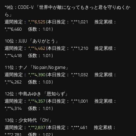
*9位：
CODE-V 「世界中が敵になってもきっと君を守りぬくか
ら」
週間推定：
*,**6,525
(本日推定： *,**1,021 推定累積：
*,**6,460 係数： 1.01 )
10位：
JUJU 「ありがとう」
週間推定：
*,**4,462
(本日推定： *,**1,210 推定累積：
*,**4,418 係数： 1.01 )
11位：
ナノ 「No pain,No game」
週間推定：
*,**4,390
(本日推定： *,**1,032 推定累積：
*,**4,262 係数： 1.03 )
12位：
中島みゆき 「恩知らず」
週間推定：
*,**4,357
(本日推定： *,**1,001 推定累積：
*,**4,314 係数： 1.01 )
13位：
少女時代 「Oh!」
週間推定：
*,**2,837
(本日推定： *,***,461 推定累積：
*,**2,781 係数： 1.02 )