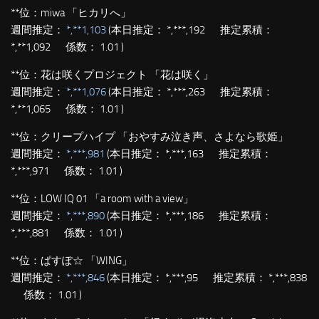
**位：
miwa 「ヒカリへ」
週間推定：
*,**1,103
(本日推定： *,***,192 推定累積：
*,**1,092 係数： 1.01 )
**位：
花は咲くプロジェクト 「花は咲く」
週間推定：
*,**1,076
(本日推定： *,***,263 推定累積：
*,**1,065 係数： 1.01 )
**位：
クリープハイプ 「おやすみ泣き声、さよなら歌姫」
週間推定：
*,***,981
(本日推定： *,***,163 推定累積：
*,***,971 係数： 1.01 )
**位：
LOW IQ 01 「a room with a view」
週間推定：
*,***,890
(本日推定： *,***,186 推定累積：
*,***,881 係数： 1.01 )
**位：
ぱすぽ☆ 「WING」
週間推定：
*,***,846
(本日推定： *,***,95 推定累積： *,***,838
係数： 1.01 )