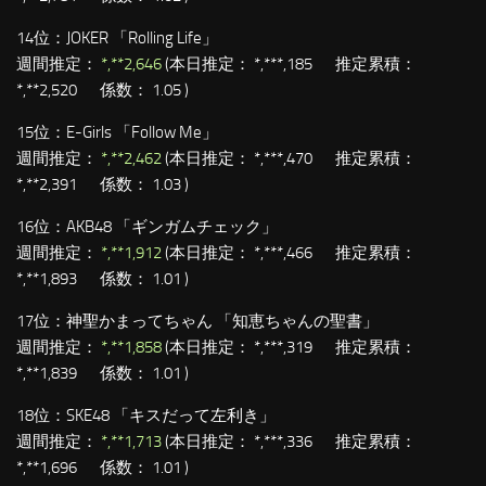
14位：
JOKER 「Rolling Life」
週間推定：
*,**2,646
(本日推定： *,***,185 推定累積：
*,**2,520 係数： 1.05 )
15位：
E-Girls 「Follow Me」
週間推定：
*,**2,462
(本日推定： *,***,470 推定累積：
*,**2,391 係数： 1.03 )
16位：
AKB48 「ギンガムチェック」
週間推定：
*,**1,912
(本日推定： *,***,466 推定累積：
*,**1,893 係数： 1.01 )
17位：
神聖かまってちゃん 「知恵ちゃんの聖書」
週間推定：
*,**1,858
(本日推定： *,***,319 推定累積：
*,**1,839 係数： 1.01 )
18位：
SKE48 「キスだって左利き」
週間推定：
*,**1,713
(本日推定： *,***,336 推定累積：
*,**1,696 係数： 1.01 )