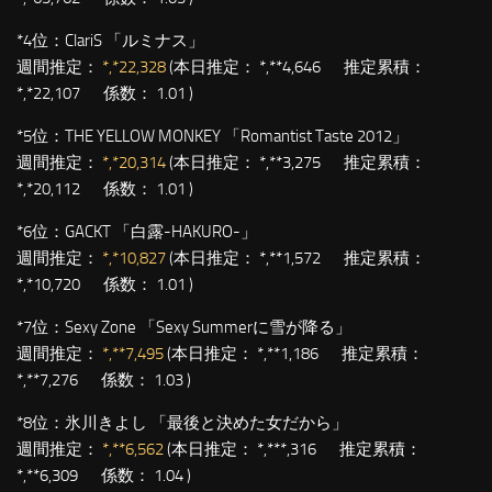
*4位：
ClariS 「ルミナス」
週間推定：
*,*22,328
(本日推定： *,**4,646 推定累積：
*,*22,107 係数： 1.01 )
*5位：
THE YELLOW MONKEY 「Romantist Taste 2012」
週間推定：
*,*20,314
(本日推定： *,**3,275 推定累積：
*,*20,112 係数： 1.01 )
*6位：
GACKT 「白露-HAKURO-」
週間推定：
*,*10,827
(本日推定： *,**1,572 推定累積：
*,*10,720 係数： 1.01 )
*7位：
Sexy Zone 「Sexy Summerに雪が降る」
週間推定：
*,**7,495
(本日推定： *,**1,186 推定累積：
*,**7,276 係数： 1.03 )
*8位：
氷川きよし 「最後と決めた女だから」
週間推定：
*,**6,562
(本日推定： *,***,316 推定累積：
*,**6,309 係数： 1.04 )