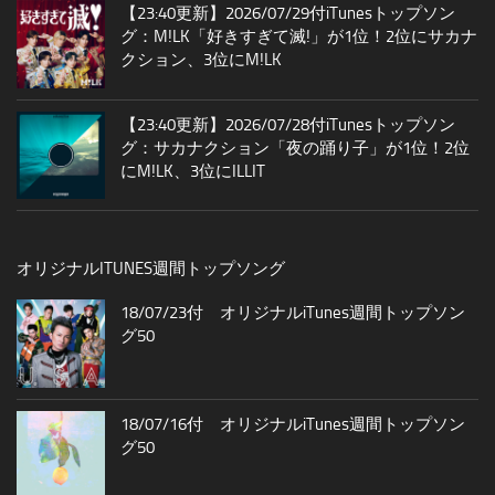
【23:40更新】2026/07/29付iTunesトップソン
グ：M!LK「好きすぎて滅!」が1位！2位にサカナ
クション、3位にM!LK
【23:40更新】2026/07/28付iTunesトップソン
グ：サカナクション「夜の踊り子」が1位！2位
にM!LK、3位にILLIT
オリジナルITUNES週間トップソング
18/07/23付 オリジナルiTunes週間トップソン
グ50
18/07/16付 オリジナルiTunes週間トップソン
グ50