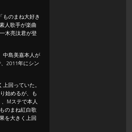
「ものまね大好き
素人歌手が楽曲
・一木亮汰君が登
、中島美嘉本人が
、2011年にシン
大きく上回っていた。
がり始めるが、も
く、Mステで本人
「ものまね紅白歌
果を大きく上回