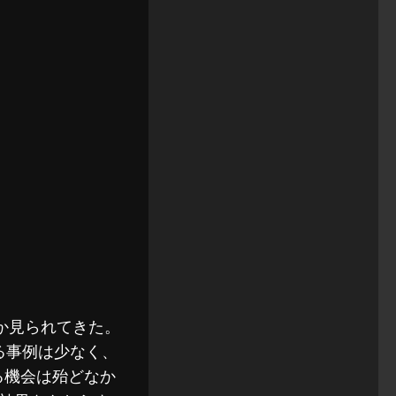
か見られてきた。
る事例は少なく、
る機会は殆どなか