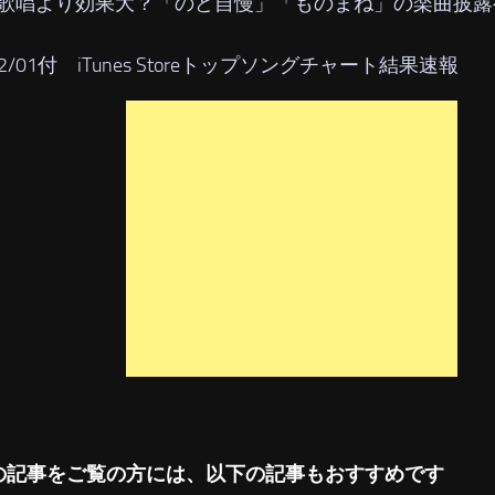
歌唱より効果大？「のど自慢」「ものまね」の楽曲披露
02/01付 iTunes Storeトップソングチャート結果速報
の記事をご覧の方には、以下の記事もおすすめです