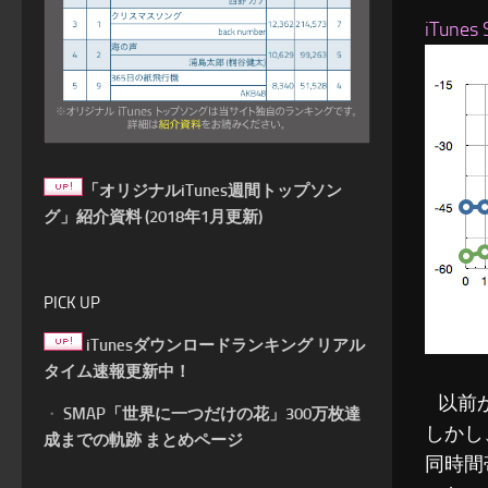
iTun
「オリジナルiTunes週間トップソン
グ」紹介資料 (2018年1月更新)
PICK UP
iTunesダウンロードランキング リアル
タイム速報更新中！
以前か
・
SMAP「世界に一つだけの花」300万枚達
しかし
成までの軌跡 まとめページ
同時間