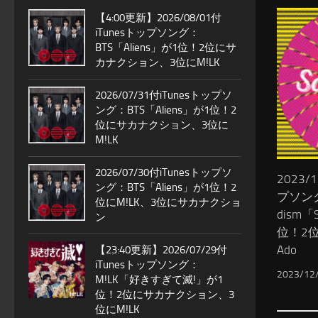
【4:00更新】2026/08/01付
iTunesトップソング：
BTS「Aliens」が1位！2位にサ
カナクション、3位にM!LK
2026/07/31付iTunesトップソ
ング：BTS「Aliens」が1位！2
位にサカナクション、3位に
M!LK
2026/07/30付iTunesトップソ
2023/
ング：BTS「Aliens」が1位！2
プソング：
位にM!LK、3位にサカナクショ
dism「
ン
位！2位
Ado
【23:40更新】2026/07/29付
iTunesトップソング：
2023/12
M!LK「好きすぎて滅!」が1
位！2位にサカナクション、3
位にM!LK