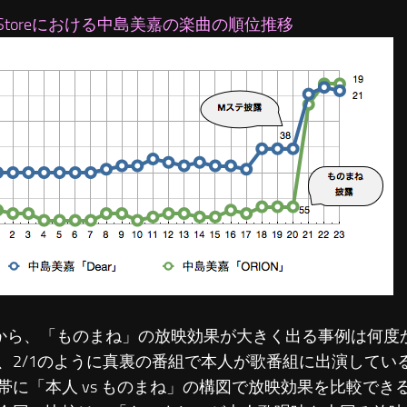
es Storeにおける中島美嘉の楽曲の順位推移
ら、「ものまね」の放映効果が大きく出る事例は何度
、2/1のように真裏の番組で本人が歌番組に出演してい
帯に「本人 vs ものまね」の構図で放映効果を比較でき