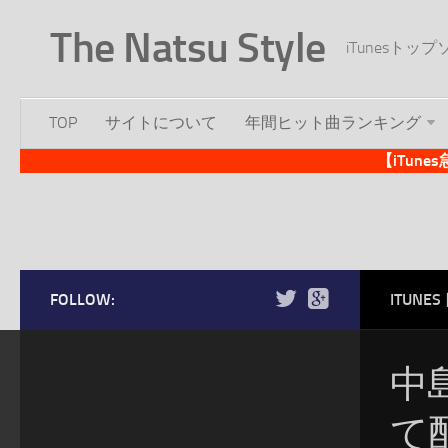
The Natsu Style
iTunesト
TOP
サイトについて
年間ヒット曲ランキング
【iTun
FOLLOW:
ITUN
中
て