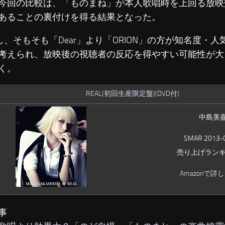
今回の比較は、「ものまね」が本人歌唱時を上回る放映
あることの裏付けを得る結果となった。
、そもそも「Dear」より「ORION」の方が知名度・
考えられ、放映後の視聴者の反応を得やすい可能性が大
く。
REAL(初回生産限定盤)(DVD付)
中島美
SMAR 2013-
売り上げランキン
Amazonで詳
事