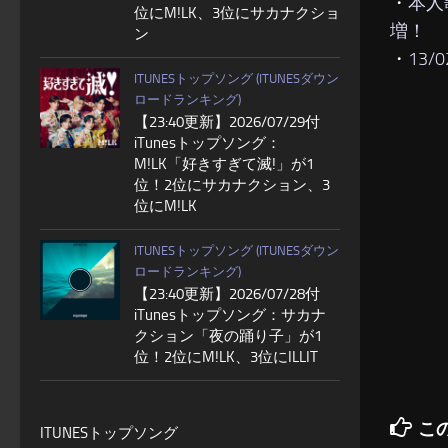
・
本人
位にM!LK、3位にサカナクショ
増！
ン
・
13/
ITUNESトップソング (ITUNESダウン
ロードランキング)
【23:40更新】2026/07/29付
iTunesトップソング：
M!LK「好きすぎて滅!」が1
位！2位にサカナクション、3
位にM!LK
ITUNESトップソング (ITUNESダウン
ロードランキング)
【23:40更新】2026/07/28付
iTunesトップソング：サカナ
クション「夜の踊り子」が1
位！2位にM!LK、3位にILLIT
こ
ITUNESトップソング