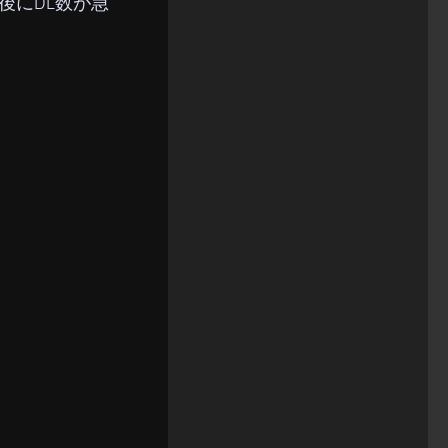
後にDL数が急