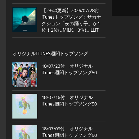
【23:40更新】2026/07/28付
iTunesトップソング：サカナ
クション「夜の踊り子」が1
位！2位にM!LK、3位にILLIT
オリジナルITUNES週間トップソング
18/07/23付 オリジナル
iTunes週間トップソング50
18/07/16付 オリジナル
iTunes週間トップソング50
18/07/09付 オリジナル
iTunes週間トップソング50