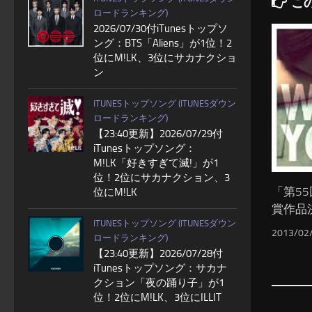
こ
ロードランキング)
2026/07/30付iTunesトップソ
ング：BTS「Aliens」が1位！2
位にM!LK、3位にサカナクショ
ン
ITUNESトップソング (ITUNESダウン
ロードランキング)
【23:40更新】2026/07/29付
iTunesトップソング：
M!LK「好きすぎて滅!」が1
位！2位にサカナクション、3
「第5
位にM!LK
賞作品
ITUNESトップソング (ITUNESダウン
2013/02
ロードランキング)
【23:40更新】2026/07/28付
iTunesトップソング：サカナ
クション「夜の踊り子」が1
位！2位にM!LK、3位にILLIT