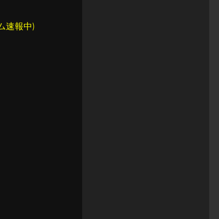
ム速報中)