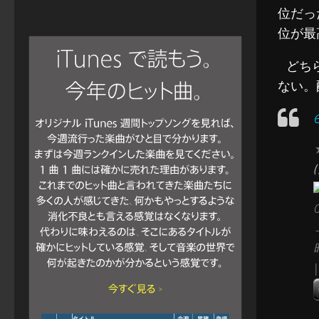
位だっ
位が最
どちら
ない。