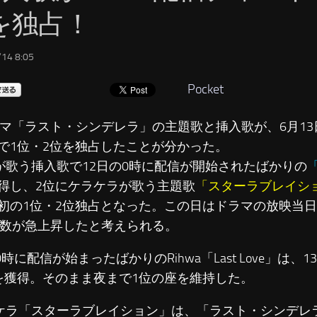
を独占！
14 8:05
Pocket
マ「ラスト・シンデレラ」の主題歌と挿入歌が、6月13日の
で1位・2位を独占したことが分かった。
waが歌う挿入歌で12日の0時に配信が開始されたばかりの
「
得し、2位にケラケラが歌う主題歌
「スターラブレイシ
初の1位・2位独占となった。この日はドラマの放映当
L数が急上昇したと考えられる。
時に配信が始まったばかりのRihwa「Last Love」は、
を獲得。そのまま夜まで1位の座を維持した。
ラ「スターラブレイション」は、「ラスト・シンデレ