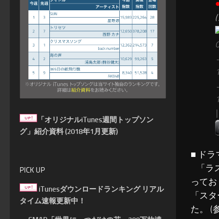
「オリジナルiTunes週間トップソン
グ」紹介資料 (2018年1月更新)
■ ド
「ラス
PICK UP
ってお
iTunesダウンロードランキング リアル
「スタ
タイム速報更新中！
た。 (