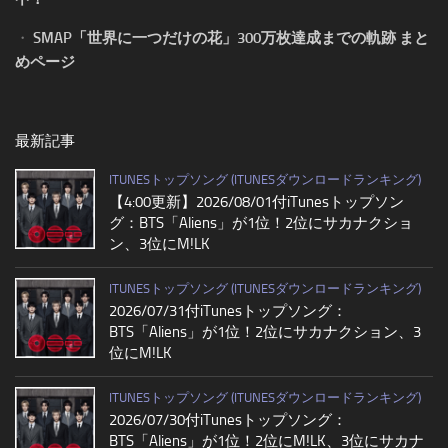
・
SMAP「世界に一つだけの花」300万枚達成までの軌跡 まと
めページ
最新記事
ITUNESトップソング (ITUNESダウンロードランキング)
【4:00更新】2026/08/01付iTunesトップソン
グ：BTS「Aliens」が1位！2位にサカナクショ
ン、3位にM!LK
ITUNESトップソング (ITUNESダウンロードランキング)
2026/07/31付iTunesトップソング：
BTS「Aliens」が1位！2位にサカナクション、3
位にM!LK
ITUNESトップソング (ITUNESダウンロードランキング)
2026/07/30付iTunesトップソング：
BTS「Aliens」が1位！2位にM!LK、3位にサカナ