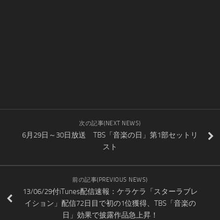
次の記事(NEXT NEWS)
6月29日～30日放送 TBS「音楽の日」第1部セットリ
スト
前の記事(PREVIOUS NEWS)
13/06/29付iTunes配信速報：ケラケラ「スターラブレ
イション」配信72日目で初の1位獲得、TBS「音楽の
日」効果で披露作品急上昇！