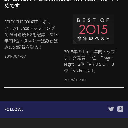
めです
SPICY CHOCOLATE「ずっ
と」がiTunesトップソング
で23日連続1位を記録…2013
年間1位・きゃりーぱみゅぱ
みゅの記録を破る！
2015年のiTunes年間トップ
2014/01/07
ソング発表 1位「Dragon
Night」2位「R.Y.U.S.E.I.」3
位「Shake It Off」
2015/12/10
FOLLOW: