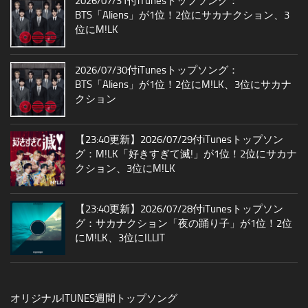
2026/07/31付iTunesトップソング：
BTS「Aliens」が1位！2位にサカナクション、3
位にM!LK
2026/07/30付iTunesトップソング：
BTS「Aliens」が1位！2位にM!LK、3位にサカナ
クション
【23:40更新】2026/07/29付iTunesトップソン
グ：M!LK「好きすぎて滅!」が1位！2位にサカナ
クション、3位にM!LK
【23:40更新】2026/07/28付iTunesトップソン
グ：サカナクション「夜の踊り子」が1位！2位
にM!LK、3位にILLIT
オリジナルITUNES週間トップソング