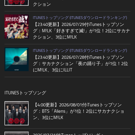
クション
ITUNESトップソング (ITUNESダウンロードランキング)
【23:40更新】2026/07/29付iTunesトップソン
グ：M!LK「好きすぎて滅!」が1位！2位にサカナ
クション、3位にM!LK
ITUNESトップソング (ITUNESダウンロードランキング)
【23:40更新】2026/07/28付iTunesトップソン
グ：サカナクション「夜の踊り子」が1位！2位
にM!LK、3位にILLIT
ITUNESトップソング
【4:00更新】2026/08/01付iTunesトップソン
グ：BTS「Aliens」が1位！2位にサカナクショ
ン、3位にM!LK