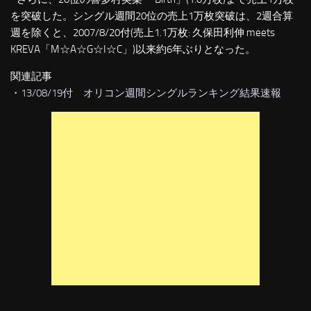
を突破した。シングル週間20位の売上1万枚突破は、2週合算
週を除くと、2007/8/20付(売上1.1万枚: 久保田利伸 meets
KREVA「M☆A☆G☆I☆C」)以来約6年ぶりとなった。
関連記事
・
13/08/19付 オリコン週間シングルランキング結果速報