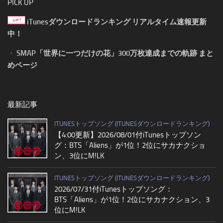
PICK UP
iTunesダウンロードランキング リアルタイム速報更新
中！
・
SMAP「世界に一つだけの花」300万枚達成までの軌跡 まと
めページ
最新記事
ITUNESトップソング (ITUNESダウンロードランキング)
【4:00更新】2026/08/01付iTunesトップソン
グ：BTS「Aliens」が1位！2位にサカナクショ
ン、3位にM!LK
ITUNESトップソング (ITUNESダウンロードランキング)
2026/07/31付iTunesトップソング：
BTS「Aliens」が1位！2位にサカナクション、3
位にM!LK