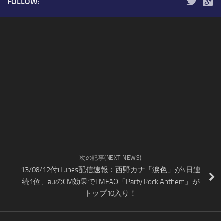
FOLLOW:
次の記事(NEXT NEWS)
13/08/12付iTunes配信速報：西野カナ「涙色」が4日連
続1位、auのCM効果でLMFAO「Party Rock Anthem」が
トップ10入り！