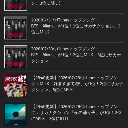
ン、3位にM!LK
2026/07/31付iTunesトップソング：
BTS「Aliens」が1位！2位にサカナクション、3
位にM!LK
2026/07/30付iTunesトップソング：
BTS「Aliens」が1位！2位にM!LK、3位にサカナ
クション
【23:40更新】2026/07/29付iTunesトップソン
グ：M!LK「好きすぎて滅!」が1位！2位にサカナ
クション、3位にM!LK
【23:40更新】2026/07/28付iTunesトップソン
グ：サカナクション「夜の踊り子」が1位！2位
にM!LK、3位にILLIT