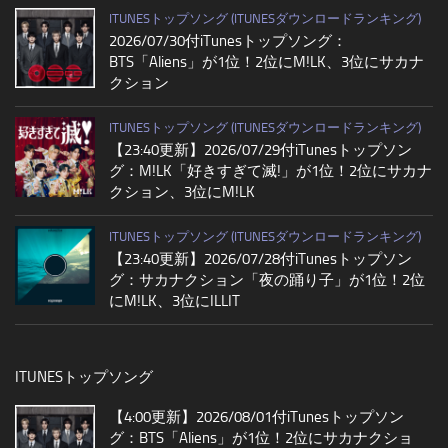
ITUNESトップソング (ITUNESダウンロードランキング)
2026/07/30付iTunesトップソング：
BTS「Aliens」が1位！2位にM!LK、3位にサカナ
クション
ITUNESトップソング (ITUNESダウンロードランキング)
【23:40更新】2026/07/29付iTunesトップソン
グ：M!LK「好きすぎて滅!」が1位！2位にサカナ
クション、3位にM!LK
ITUNESトップソング (ITUNESダウンロードランキング)
【23:40更新】2026/07/28付iTunesトップソン
グ：サカナクション「夜の踊り子」が1位！2位
にM!LK、3位にILLIT
ITUNESトップソング
【4:00更新】2026/08/01付iTunesトップソン
グ：BTS「Aliens」が1位！2位にサカナクショ