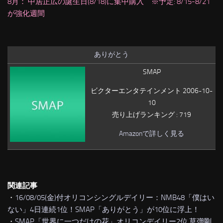
8月： 中居正広の誕生日(8/18)に集中購入 ※予定: 8/15-8/21
が強化週間
ありがとう
SMAP
ビクターエンタテインメント 2006-10-
10
売り上げランキング : 719
Amazonで詳しく見る
関連記事
・
16/08/05(金)付オリコンシングルデイリー：NMB48「僕はい
ない」4日連続1位！SMAP「ありがとう」が10位に浮上！
・
SMAP「世界に一つだけの花」オリコンデイリー2位 草彅剛