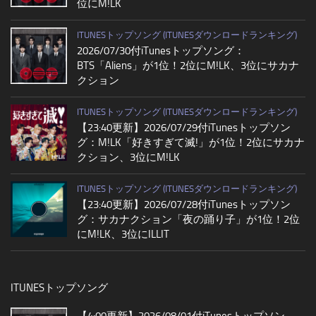
位にM!LK
ITUNESトップソング (ITUNESダウンロードランキング)
2026/07/30付iTunesトップソング：
BTS「Aliens」が1位！2位にM!LK、3位にサカナ
クション
ITUNESトップソング (ITUNESダウンロードランキング)
【23:40更新】2026/07/29付iTunesトップソン
グ：M!LK「好きすぎて滅!」が1位！2位にサカナ
クション、3位にM!LK
ITUNESトップソング (ITUNESダウンロードランキング)
【23:40更新】2026/07/28付iTunesトップソン
グ：サカナクション「夜の踊り子」が1位！2位
にM!LK、3位にILLIT
ITUNESトップソング
【4:00更新】2026/08/01付iTunesトップソン