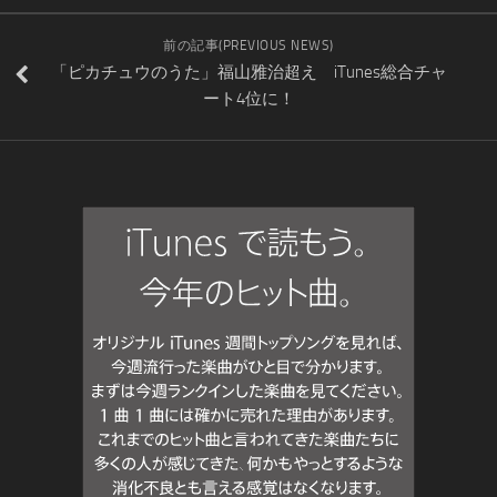
前の記事(PREVIOUS NEWS)
「ピカチュウのうた」福山雅治超え iTunes総合チャ
ート4位に！