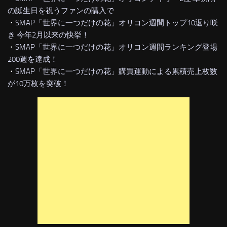
の誕生日を祝うファンの購入で
・
SMAP「世界に一つだけの花」オリコン週間トップ10返り咲
き 今年2月以来の快挙！
・
SMAP「世界に一つだけの花」オリコン週間ランキング登場
200週を達成！
・
SMAP「世界に一つだけの花」購買運動による累積売上枚数
が10万枚を突破！