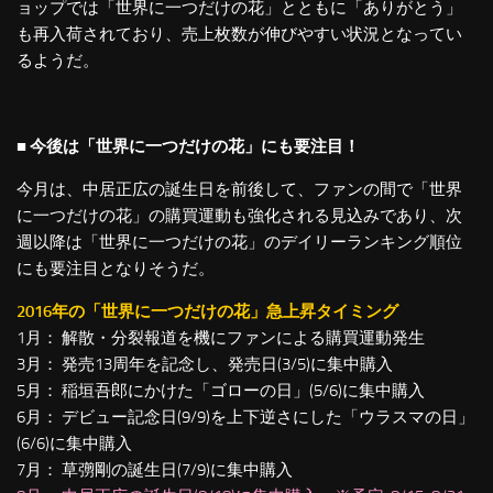
ョップでは「世界に一つだけの花」とともに「ありがとう」
も再入荷されており、売上枚数が伸びやすい状況となってい
るようだ。
■ 今後は「世界に一つだけの花」にも要注目！
今月は、中居正広の誕生日を前後して、ファンの間で「世界
に一つだけの花」の購買運動も強化される見込みであり、次
週以降は「世界に一つだけの花」のデイリーランキング順位
にも要注目となりそうだ。
2016年の「世界に一つだけの花」急上昇タイミング
1月： 解散・分裂報道を機にファンによる購買運動発生
3月： 発売13周年を記念し、発売日(3/5)に集中購入
5月： 稲垣吾郎にかけた「ゴローの日」(5/6)に集中購入
6月： デビュー記念日(9/9)を上下逆さにした「ウラスマの日」
(6/6)に集中購入
7月： 草彅剛の誕生日(7/9)に集中購入