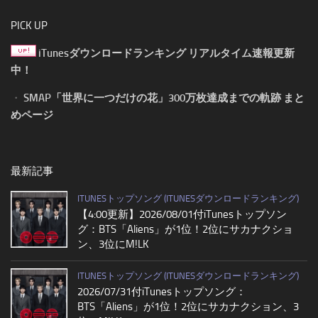
PICK UP
iTunesダウンロードランキング リアルタイム速報更新
中！
・
SMAP「世界に一つだけの花」300万枚達成までの軌跡 まと
めページ
最新記事
ITUNESトップソング (ITUNESダウンロードランキング)
【4:00更新】2026/08/01付iTunesトップソン
グ：BTS「Aliens」が1位！2位にサカナクショ
ン、3位にM!LK
ITUNESトップソング (ITUNESダウンロードランキング)
2026/07/31付iTunesトップソング：
BTS「Aliens」が1位！2位にサカナクション、3