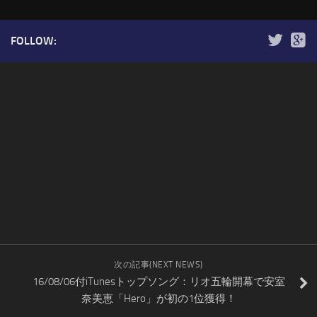
FOLLOW:
次の記事(NEXT NEWS)
16/08/06付iTunesトップソング：リオ五輪開幕で安室
奈美恵「Hero」が初の1位獲得！