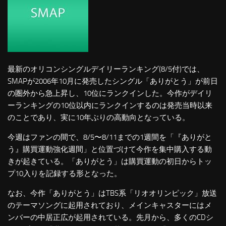
最新のオリコンシングルデイリーランキング(8/5付)では、
SMAPが2006年10月に発売したシングル「ありがとう」が前日
の圏外から急上昇し、10位にランクインした。今作がデイリ
ーランキングの10位以内にランクインするのは発売当時以来
のことであり、実に10年ぶりの高動向となっている。
今週はファンの間で、8/5〜8/11までの1週間を「『ありがと
う』購買運動強化週間」と位置づけて今作を集中購入する動
きが起きている。「ありがとう」は購買運動の初日からトッ
プ10入りを記録する形となった。
なお、今作「ありがとう」はTBS系「リオオリンピック」放送
のテーマソングに起用されており、メインキャスターにはメ
ンバーの中居正広が起用されている。先月から、多くのCDシ