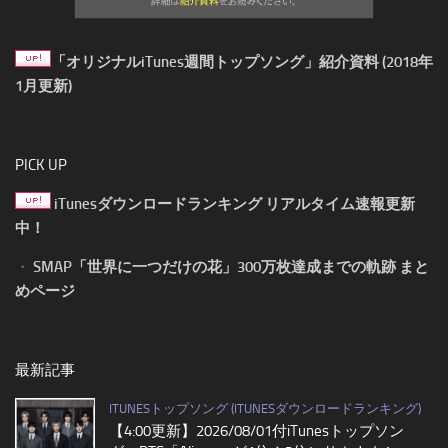
「オリジナルiTunes週間トップソング」紹介資料 (2018年
1月更新)
PICK UP
iTunesダウンロードランキング リアルタイム速報更新
中！
・
SMAP「世界に一つだけの花」300万枚達成までの軌跡 まと
めページ
最新記事
ITUNESトップソング (ITUNESダウンロードランキング)
【4:00更新】2026/08/01付iTunesトップソン