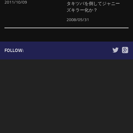
2011/10/09
タキツバを倒してジャニー
ズキラー化か？
2008/05/31
FOLLOW: