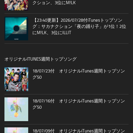
クション、3位にM!LK
【23:40更新】2026/07/28付iTunesトップソン
グ：サカナクション「夜の踊り子」が1位！2位
にM!LK、3位にILLIT
オリジナルITUNES週間トップソング
18/07/23付 オリジナルiTunes週間トップソン
グ50
18/07/16付 オリジナルiTunes週間トップソン
グ50
18/07/09付 オリジナルiTunes週間トップソン