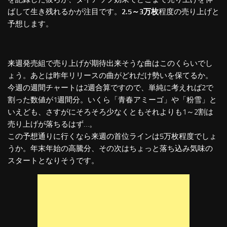
ばして生き残れるかが注目です。
2.5～3万枚
程度の売り上げと
予想します。
来週発売組で売り上げが期待出来そうな曲はこのくらいでし
ょう。あとは昨年リリースの曲がどれだけ勢いを保てるか。
今週の週間チャートは2週合算ですので、単純に考えれば2で
割った数値が1週間分。いくら「青春アミーゴ」や「粉雪」と
いえども、さすがにそろそろ少なくともそれよりも1～2割は
売り上げが落ちるはず…。
この予想通りに行くなら来週の首位ラインは5万枚程度でしょ
うか。年末年始の高騰分、その次はちょっと落ち込み気味の
スタートとなりそうです。