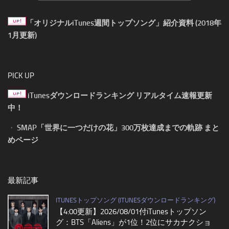
「オリジナルiTunes週間トップソング」紹介資料 (2018年
1月更新)
PICK UP
iTunesダウンロードランキング リアルタイム速報更新
中！
・
SMAP「世界に一つだけの花」300万枚達成までの軌跡 まと
めページ
最新記事
ITUNESトップソング (ITUNESダウンロードランキング)
【4:00更新】2026/08/01付iTunesトップソン
グ：BTS「Aliens」が1位！2位にサカナクショ