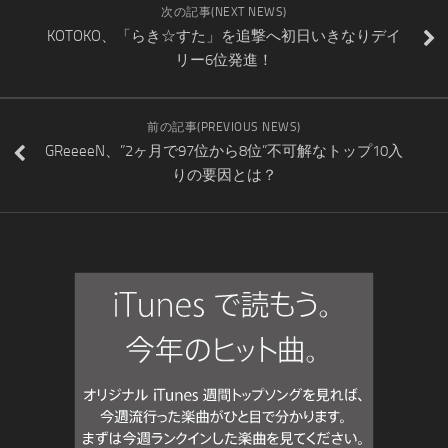
次の記事(NEXT NEWS)
KOTOKO、「らき☆すた」を追撃へ初日いきなりデイ
リー6位発進！
前の記事(PREVIOUS NEWS)
GReeeeN、”2ヶ月で97位から8位”不可解なトップ10入
りの要因とは？