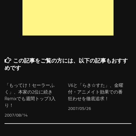
この記事をご覧の方には、以下の記事もおすす
めです
「もってけ！セーラーふ
V6と「らき☆すた」、金曜
く」、本家の2位に続き
付・アニメイト効果での番
Remixでも週間トップ3入
狂わせを徹底追求！
り！
2007/05/26
2007/08/14