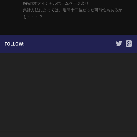
Keyのオフィシャルホームページより
集計方法によっては、週間十二位だった可能性もあるか
も・・・？
FOLLOW: