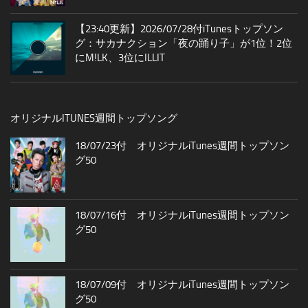
【23:40更新】2026/07/28付iTunesトップソン
グ：サカナクション「夜の踊り子」が1位！2位
にM!LK、3位にILLIT
オリジナルITUNES週間トップソング
18/07/23付 オリジナルiTunes週間トップソン
グ50
18/07/16付 オリジナルiTunes週間トップソン
グ50
18/07/09付 オリジナルiTunes週間トップソン
グ50