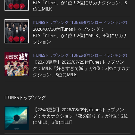
BTS「Aliens」が1位！2位にサカナクション、3
位にM!LK
ITUNESトップソング (ITUNESダウンロードランキング)
2026/07/30付iTunesトップソング：
BTS「Aliens」が1位！2位にM!LK、3位にサカナ
クション
ITUNESトップソング (ITUNESダウンロードランキング)
【23:40更新】2026/07/29付iTunesトップソン
グ：M!LK「好きすぎて滅!」が1位！2位にサカナ
クション、3位にM!LK
ITUNESトップソング
【22:40更新】2026/08/09付iTunesトップソン
グ：サカナクション「夜の踊り子」が1位！2位
にM!LK、3位にILLIT