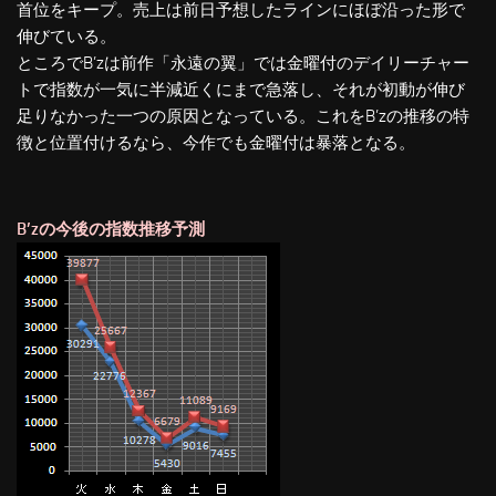
首位をキープ。売上は前日予想したラインにほぼ沿った形で
伸びている。
ところでB’zは前作「永遠の翼」では金曜付のデイリーチャー
トで指数が一気に半減近くにまで急落し、それが初動が伸び
足りなかった一つの原因となっている。これをB’zの推移の特
徴と位置付けるなら、今作でも金曜付は暴落となる。
B’zの今後の指数推移予測