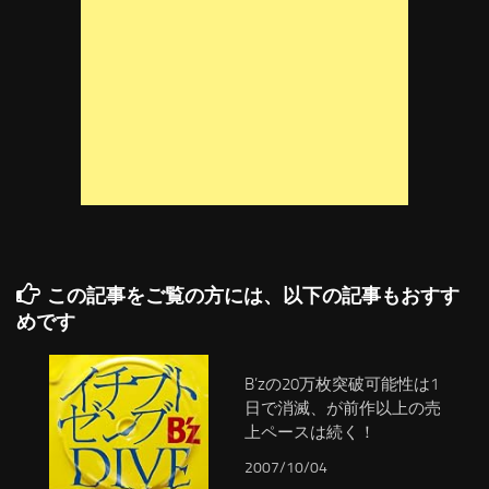
この記事をご覧の方には、以下の記事もおすす
めです
B’zの20万枚突破可能性は1
日で消滅、が前作以上の売
上ペースは続く！
2007/10/04