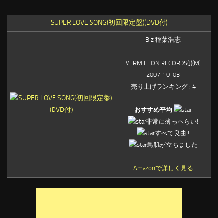
SUPER LOVE SONG(初回限定盤)(DVD付)
B’z 稲葉浩志
VERMILLION RECORDS(J)(M)
2007-10-03
売り上げランキング : 4
おすすめ平均
非常に薄っぺらい!
すべて良曲!!
鳥肌が立ちました
Amazonで詳しく見る