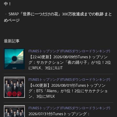
中！
・
SMAP「世界に一つだけの花」300万枚達成までの軌跡 まと
めページ
最新記事
ITUNESトップソング (ITUNESダウンロードランキング)
【22:40更新】2026/08/09付iTunesトップソン
グ：サカナクション「夜の踊り子」が1位！2位
にM!LK、3位にILLIT
ITUNESトップソング (ITUNESダウンロードランキング)
【4:00更新】2026/08/01付iTunesトップソン
グ：BTS「Aliens」が1位！2位にサカナクショ
ン、3位にM!LK
ITUNESトップソング (ITUNESダウンロードランキング)
2026/07/31付iTunesトップソング：